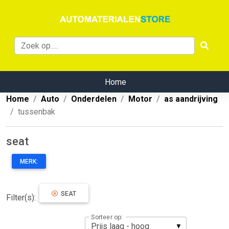
Home
Home
Auto
Onderdelen
Motor
as aandrijving
tussenbak
seat
MERK:
SEAT
Filter(s):
Sorteer op: