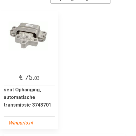
€ 75.
03
seat Ophanging,
automatische
transmissie 3743701
Winparts.nl