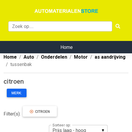
Home
Home
Auto
Onderdelen
Motor
as aandrijving
tussenbak
citroen
MERK:
CITROEN
Filter(s):
Sorteer op: