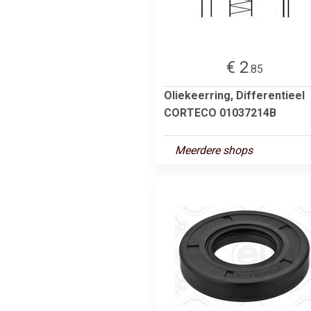
€ 2
.85
Oliekeerring, Differentieel
CORTECO 01037214B
Meerdere shops