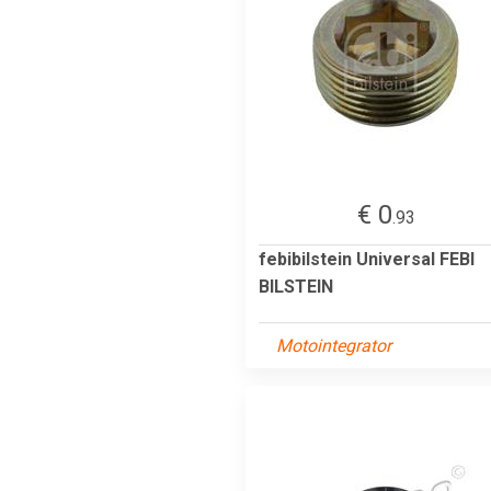
€ 0
.93
febibilstein Universal FEBI
BILSTEIN
Motointegrator