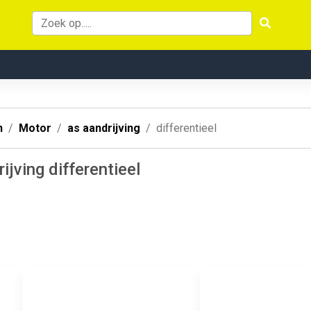
n
Motor
as aandrijving
differentieel
ijving differentieel