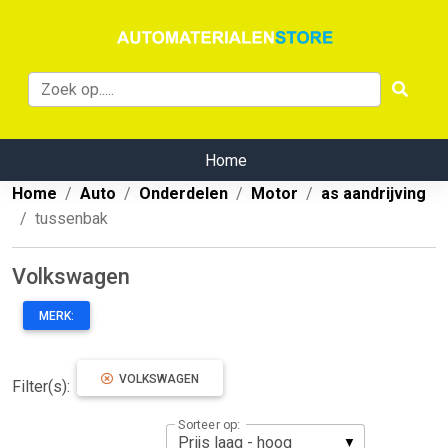
Home
Home
Auto
Onderdelen
Motor
as aandrijving
tussenbak
Volkswagen
MERK:
VOLKSWAGEN
Filter(s):
Sorteer op: