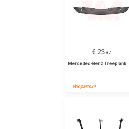
€ 23
.87
Mercedes-Benz Treeplank
Winparts.nl