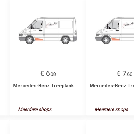
€ 6
€ 7
.08
.60
Mercedes-Benz Treeplank
Mercedes-Benz Tr
Meerdere shops
Meerdere shops