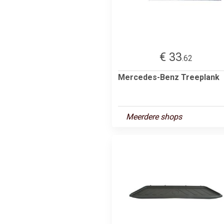
€ 33
.62
Mercedes-Benz Treeplank
Meerdere shops