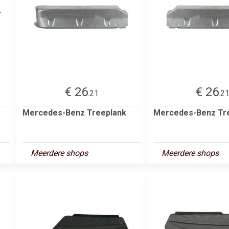
€ 26
€ 26
.21
.2
Mercedes-Benz Treeplank
Mercedes-Benz Tr
Meerdere shops
Meerdere shops