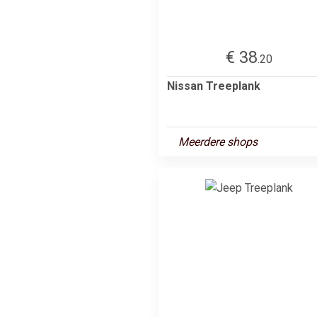
€ 38
.20
Nissan Treeplank
Meerdere shops