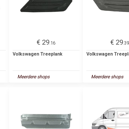
€ 29
€ 29
.16
.3
Volkswagen Treeplank
Volkswagen Treepl
Meerdere shops
Meerdere shops