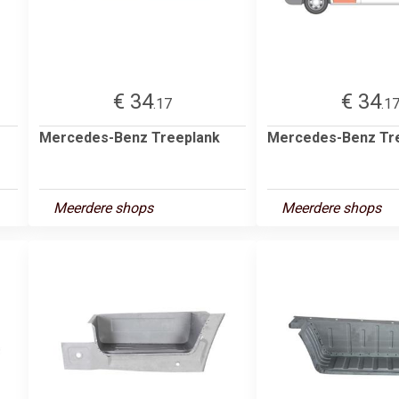
€ 34
€ 34
.17
.1
Mercedes-Benz Treeplank
Mercedes-Benz Tr
Meerdere shops
Meerdere shops