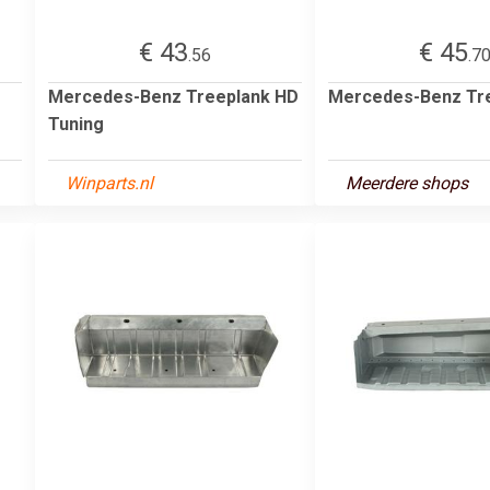
€ 43
€ 45
.56
.7
Mercedes-Benz Treeplank HD
Mercedes-Benz Tr
Tuning
Winparts.nl
Meerdere shops