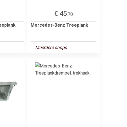
€ 45
0
.70
eeplank
Mercedes-Benz Treeplank
Meerdere shops