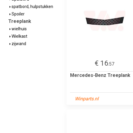
spatbord, hulpstukken
Spoiler
Treeplank
wielhuis
Wielkast
zijwand
€ 16
.57
Mercedes-Benz Treeplank
Winparts.nl