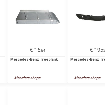
€ 16
€ 19
.64
.2
Mercedes-Benz Treeplank
Mercedes-Benz Tr
Meerdere shops
Meerdere shops