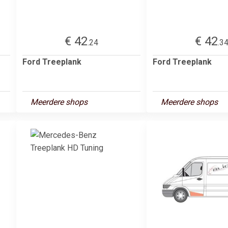
€ 42
€ 42
.24
.3
Ford Treeplank
Ford Treeplank
Meerdere shops
Meerdere shops