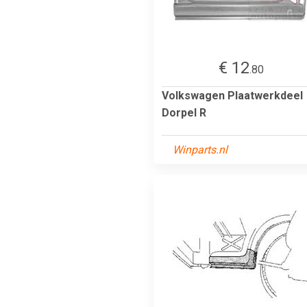
€ 12
.80
Volkswagen Plaatwerkdeel
Dorpel R
Winparts.nl