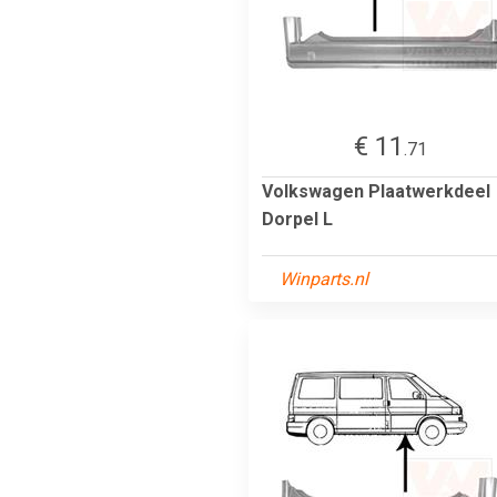
€ 11
.71
Volkswagen Plaatwerkdeel
Dorpel L
Winparts.nl