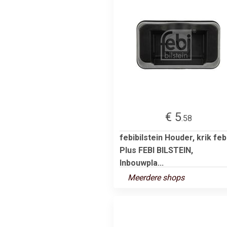
€ 5
.58
febibilstein Houder, krik feb
Plus FEBI BILSTEIN,
Inbouwpla...
Meerdere shops