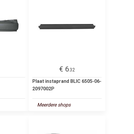
€ 6
.32
Plaat instaprand BLIC 6505-06-
2097002P
Meerdere shops