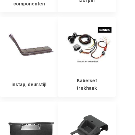
Dorpel
componenten
Kabelset
instap, deurstijl
trekhaak