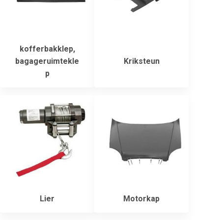
kofferbakklep,
bagageruimtekle
Kriksteun
p
Lier
Motorkap