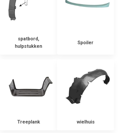
spatbord,
Spoiler
hulpstukken
Treeplank
wielhuis