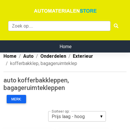
Home
Home
Auto
Onderdelen
Exterieur
kofferbakklep, bagageruimteklep
auto kofferbakkleppen,
bagageruimtekleppen
MERK:
Sorteer op: