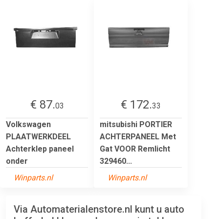
€ 87.
€ 172.
03
33
Volkswagen
mitsubishi PORTIER
PLAATWERKDEEL
ACHTERPANEEL Met
Achterklep paneel
Gat VOOR Remlicht
onder
329460...
Winparts.nl
Winparts.nl
Via Automaterialenstore.nl kunt u auto