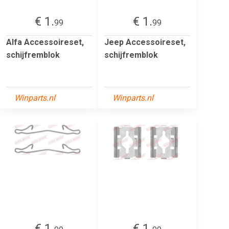
€ 1.
€ 1.
99
99
Alfa Accessoireset,
Jeep Accessoireset,
schijfremblok
schijfremblok
Winparts.nl
Winparts.nl
€ 1.
€ 1.