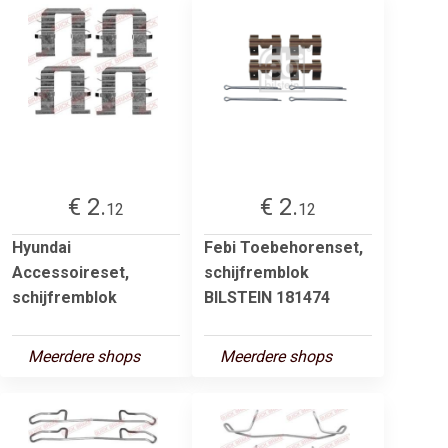
€ 2.
€ 2.
12
12
Hyundai
Febi Toebehorenset,
Accessoireset,
schijfremblok
schijfremblok
BILSTEIN 181474
Meerdere shops
Meerdere shops