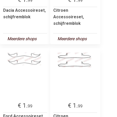
99
99
Dacia Accessoireset,
Citroen
schijfremblok
Accessoireset,
schijfremblok
Meerdere shops
Meerdere shops
€ 1.
€ 1.
99
99
Ford Accessoireset,
Citroen