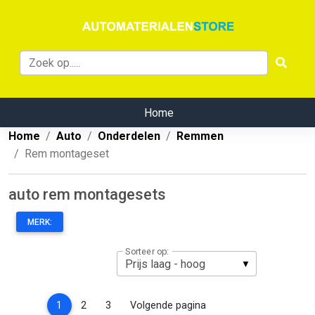
Home
Home
Auto
Onderdelen
Remmen
Rem montageset
auto rem montagesets
MERK:
Sorteer op:
(current)
1
2
3
Volgende pagina