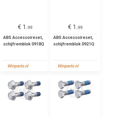
€ 1.
€ 1.
99
99
ABS Accessoireset,
ABS Accessoireset,
schijfremblok 0918Q
schijfremblok 0921Q
Winparts.nl
Winparts.nl