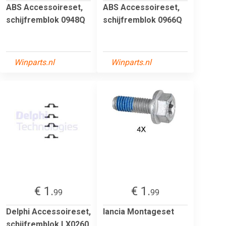
ABS Accessoireset,
ABS Accessoireset,
schijfremblok 0948Q
schijfremblok 0966Q
Winparts.nl
Winparts.nl
€ 1.
€ 1.
99
99
Delphi Accessoireset,
lancia Montageset
schijfremblok LX0260