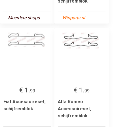
schijfremblok
Meerdere shops
Winparts.nl
€ 1.
€ 1.
99
99
Fiat Accessoireset,
Alfa Romeo
schijfremblok
Accessoireset,
schijfremblok