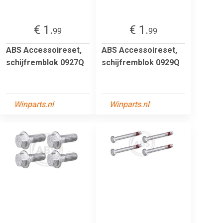
€ 1.
€ 1.
99
99
ABS Accessoireset,
ABS Accessoireset,
schijfremblok 0927Q
schijfremblok 0929Q
Winparts.nl
Winparts.nl