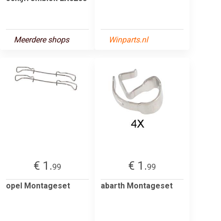
Meerdere shops
Winparts.nl
€ 1.
€ 1.
99
99
opel Montageset
abarth Montageset