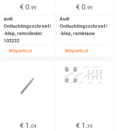
€ 0.
€ 0.
99
99
audi
Audi
Ontluchtingsschroef/
Ontluchtingsschroef/
-klep, remcilinder
-klep, remklauw
103232
Winparts.nl
Winparts.nl
€ 1.
€ 1.
04
34