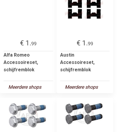
€ 1.
€ 1.
99
99
Alfa Romeo
Austin
Accessoireset,
Accessoireset,
schijfremblok
schijfremblok
Meerdere shops
Meerdere shops