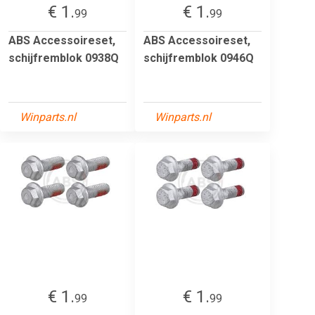
€ 1.
€ 1.
99
99
ABS Accessoireset,
ABS Accessoireset,
schijfremblok 0938Q
schijfremblok 0946Q
Winparts.nl
Winparts.nl
€ 1.
€ 1.
99
99