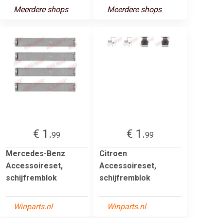
Meerdere shops
Meerdere shops
€ 1.
€ 1.
99
99
Mercedes-Benz
Citroen
Accessoireset,
Accessoireset,
schijfremblok
schijfremblok
Winparts.nl
Winparts.nl