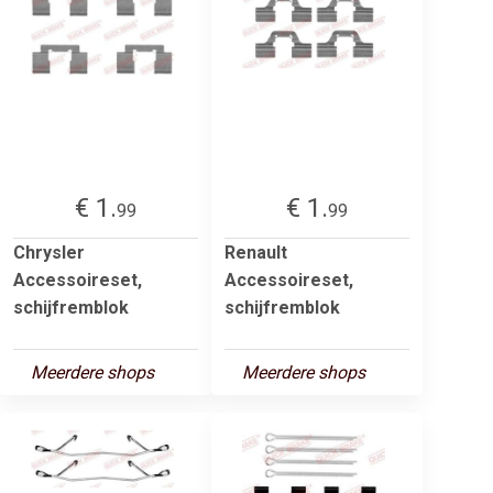
€ 1.
€ 1.
99
99
Chrysler
Renault
Accessoireset,
Accessoireset,
schijfremblok
schijfremblok
Meerdere shops
Meerdere shops