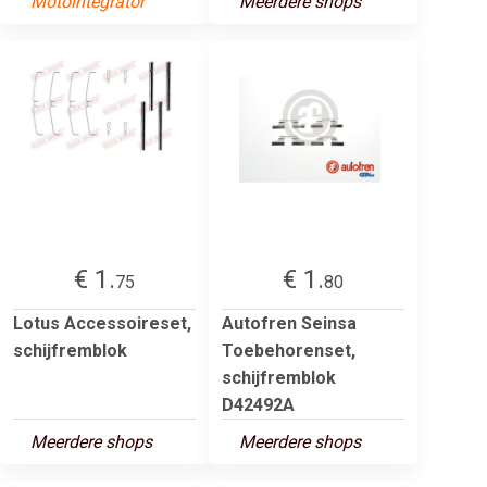
Motointegrator
Meerdere shops
€ 1.
€ 1.
75
80
Lotus Accessoireset,
Autofren Seinsa
schijfremblok
Toebehorenset,
schijfremblok
D42492A
Meerdere shops
Meerdere shops