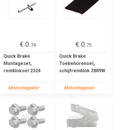
€ 0.
€ 0.
74
75
Quick Brake
Quick Brake
Montageset,
Toebehorenset,
remblokset 2324
schijfremblok 2889W
Motointegrator
Motointegrator