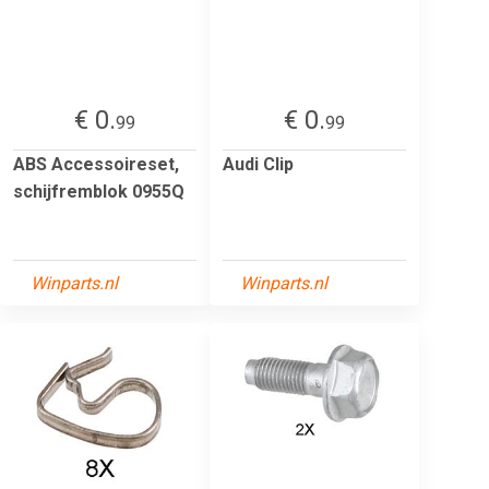
€ 0.
€ 0.
99
99
ABS Accessoireset,
Audi Clip
schijfremblok 0955Q
Winparts.nl
Winparts.nl