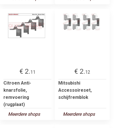
€ 2.
€ 2.
11
12
Citroen Anti-
Mitsubishi
knarsfolie,
Accessoireset,
remvoering
schijfremblok
(rugplaat)
Meerdere shops
Meerdere shops