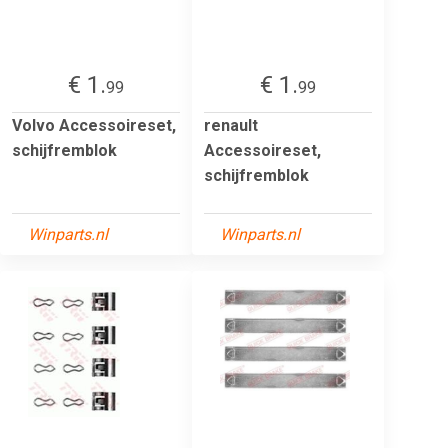
€ 1.
€ 1.
99
99
Volvo Accessoireset,
renault
schijfremblok
Accessoireset,
schijfremblok
Winparts.nl
Winparts.nl