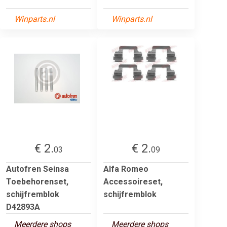
Winparts.nl
Winparts.nl
€ 2.
€ 2.
03
09
Autofren Seinsa
Alfa Romeo
Toebehorenset,
Accessoireset,
schijfremblok
schijfremblok
D42893A
Meerdere shops
Meerdere shops