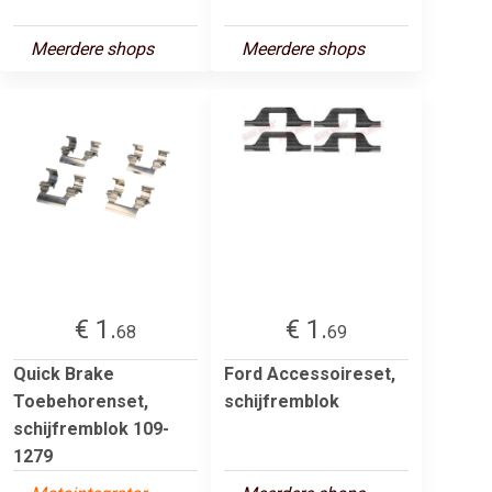
Meerdere shops
Meerdere shops
€ 1.
€ 1.
68
69
Quick Brake
Ford Accessoireset,
Toebehorenset,
schijfremblok
schijfremblok 109-
1279