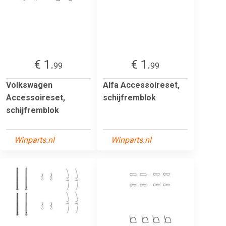
€ 1.
€ 1.
99
99
Volkswagen
Alfa Accessoireset,
Accessoireset,
schijfremblok
schijfremblok
Winparts.nl
Winparts.nl