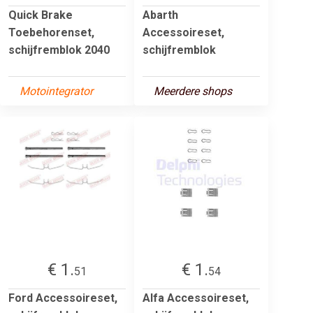
Quick Brake
Abarth
Toebehorenset,
Accessoireset,
schijfremblok 2040
schijfremblok
Motointegrator
Meerdere shops
€ 1.
€ 1.
51
54
Ford Accessoireset,
Alfa Accessoireset,