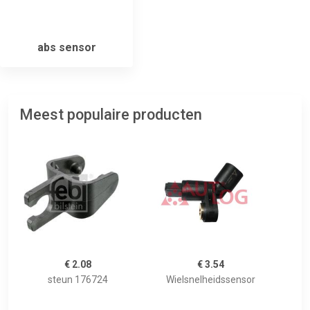
abs sensor
Meest populaire producten
€ 2.08
€ 3.54
steun 176724
Wielsnelheidssensor