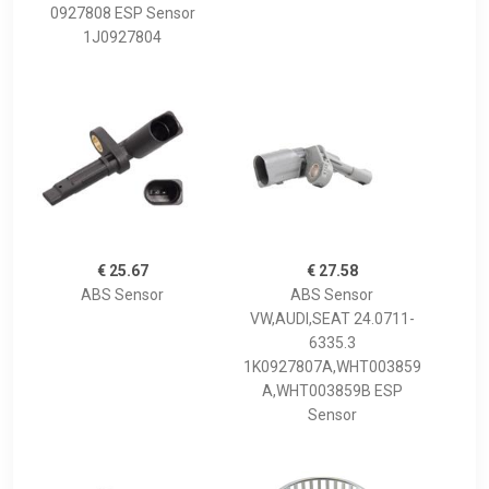
0927808 ESP Sensor
1J0927804
€ 25.67
€ 27.58
ABS Sensor
ABS Sensor
VW,AUDI,SEAT 24.0711-
6335.3
1K0927807A,WHT003859
A,WHT003859B ESP
Sensor