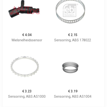
€ 4.04
€ 2.15
Wielsnelheidssensor
Sensorring, ABS 178022
€ 3.23
€ 3.19
Sensorring, ABS AS1000
Sensorring, ABS AS1004