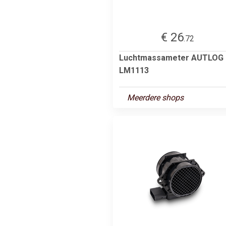
€ 26
.72
Luchtmassameter AUTLOG
LM1113
Meerdere shops