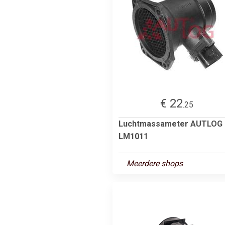
€ 22
.25
Luchtmassameter AUTLOG
LM1011
Meerdere shops