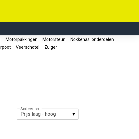
ng
Motorpakkingen
Motorsteun
Nokkenas, onderdelen
rpoot
Veerschotel
Zuiger
Sorteer op: