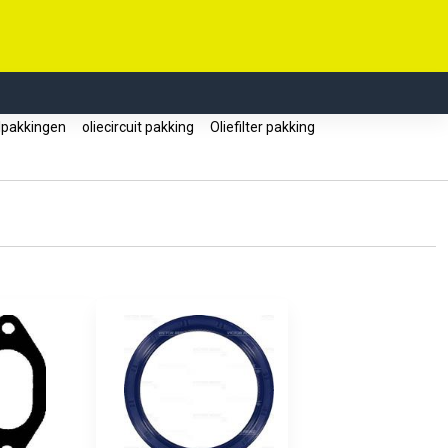
lpakkingen
oliecircuit pakking
Oliefilter pakking