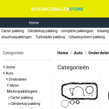
Home
Carter pakking
Cilinderkop pakking
complete pakkingset
Inlaats
stuurhuispakkingen
Turbolader pakking
Uitlaatsysteem pakking
Categorieën
Home
Auto
Onderdele
Categorieën
Home
Auto
Onderdelen
Motor
Motorpakkingen
Carter pakking
Cilinderkop pakking