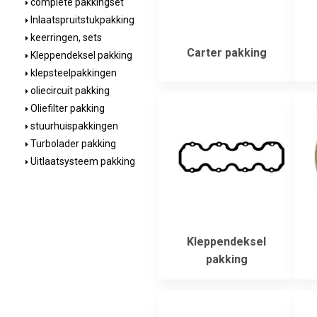
complete pakkingset
Inlaatspruitstukpakking
keerringen, sets
Carter pakking
Kleppendeksel pakking
klepsteelpakkingen
oliecircuit pakking
Oliefilter pakking
stuurhuispakkingen
Turbolader pakking
Uitlaatsysteem pakking
Kleppendeksel
pakking