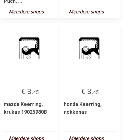
Puch, ...
Meerdere shops
Meerdere shops
€ 3.
€ 3.
45
45
mazda Keerring,
honda Keerring,
krukas 19025980B
nokkenas
Meerdere shops
Meerdere shops