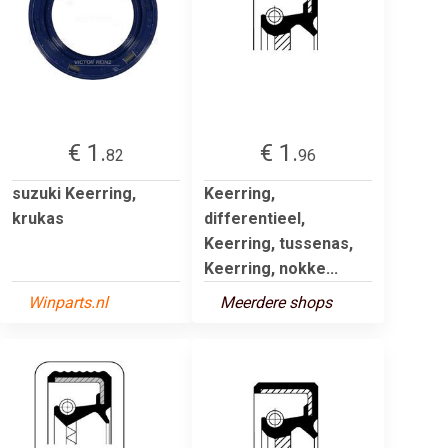
€ 1.
€ 1.
82
96
suzuki Keerring,
Keerring,
krukas
differentieel,
Keerring, tussenas,
Keerring, nokke...
Winparts.nl
Meerdere shops