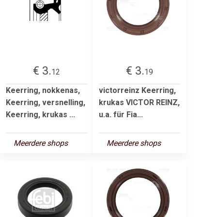
€ 3.
€ 3.
12
19
Keerring, nokkenas,
victorreinz Keerring,
Keerring, versnelling,
krukas VICTOR REINZ,
Keerring, krukas ...
u.a. für Fia...
Meerdere shops
Meerdere shops