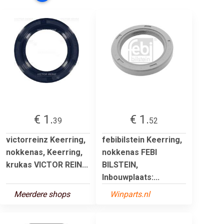
€ 1.
€ 1.
39
52
victorreinz Keerring,
febibilstein Keerring,
nokkenas, Keerring,
nokkenas FEBI
krukas VICTOR REIN...
BILSTEIN,
Inbouwplaats:...
Meerdere shops
Winparts.nl