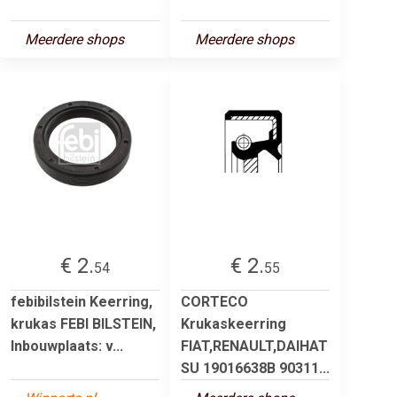
Meerdere shops
Meerdere shops
€ 2.
€ 2.
54
55
febibilstein Keerring,
CORTECO
krukas FEBI BILSTEIN,
Krukaskeerring
Inbouwplaats: v...
FIAT,RENAULT,DAIHAT
SU 19016638B 90311...