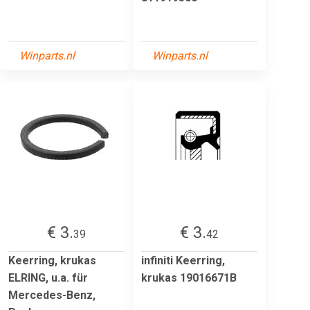
Winparts.nl
Winparts.nl
€ 3.
€ 3.
39
42
Keerring, krukas
infiniti Keerring,
ELRING, u.a. für
krukas 19016671B
Mercedes-Benz,