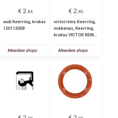
€ 2.
€ 2.
84
85
audi Keerring, krukas
victorreinz Keerring,
12011305B
nokkenas, Keerring,
krukas VICTOR REIN...
Meerdere shops
Meerdere shops
€ 2.
€ 2.