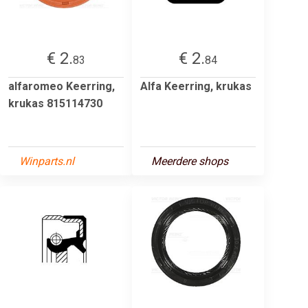
€ 2.
€ 2.
83
84
alfaromeo Keerring,
Alfa Keerring, krukas
krukas 815114730
Winparts.nl
Meerdere shops