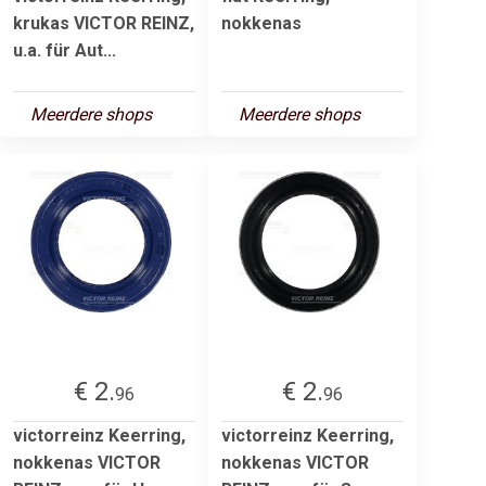
krukas VICTOR REINZ,
nokkenas
u.a. für Aut...
Meerdere shops
Meerdere shops
€ 2.
€ 2.
96
96
victorreinz Keerring,
victorreinz Keerring,
nokkenas VICTOR
nokkenas VICTOR