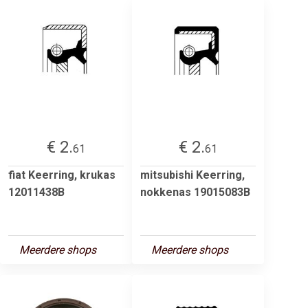
€ 2.
€ 2.
61
61
fiat Keerring, krukas
mitsubishi Keerring,
12011438B
nokkenas 19015083B
Meerdere shops
Meerdere shops