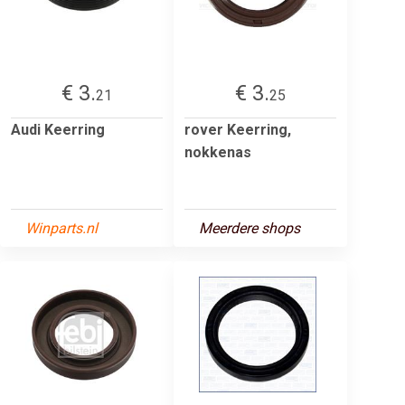
€ 3.
€ 3.
21
25
Audi Keerring
rover Keerring,
nokkenas
Winparts.nl
Meerdere shops