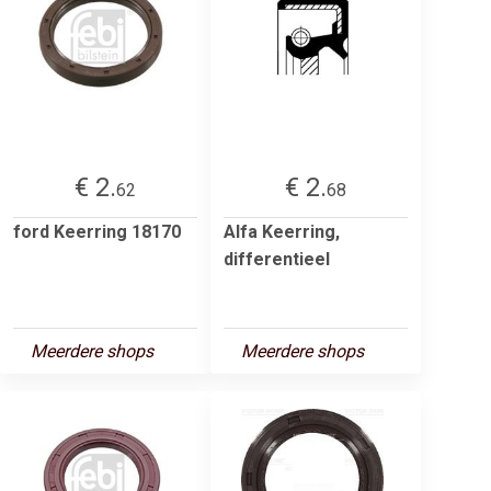
€ 2.
€ 2.
62
68
ford Keerring 18170
Alfa Keerring,
differentieel
Meerdere shops
Meerdere shops