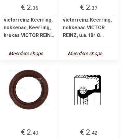
€ 2.
€ 2.
36
37
victorreinz Keerring,
victorreinz Keerring,
nokkenas, Keerring,
nokkenas VICTOR
krukas VICTOR REIN...
REINZ, u.a. für O...
Meerdere shops
Meerdere shops
€ 2.
€ 2.
40
42