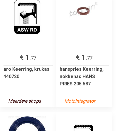
€ 1.
€ 1.
77
77
aro Keerring, krukas
hanspries Keerring,
440720
nokkenas HANS
PRIES 205 587
Meerdere shops
Motointegrator