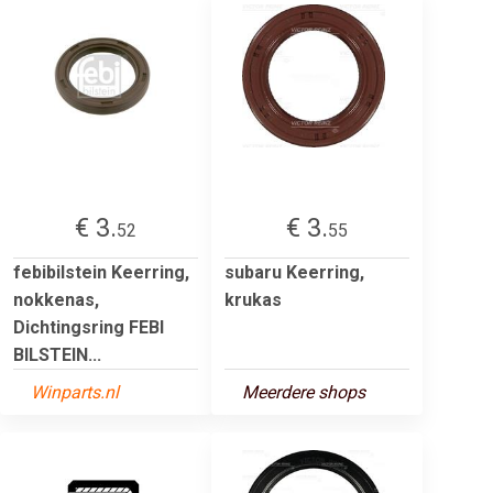
€ 3.
€ 3.
52
55
febibilstein Keerring,
subaru Keerring,
nokkenas,
krukas
Dichtingsring FEBI
BILSTEIN...
Winparts.nl
Meerdere shops