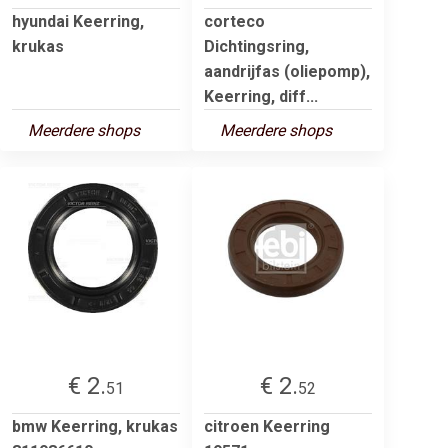
hyundai Keerring,
corteco
krukas
Dichtingsring,
aandrijfas (oliepomp),
Keerring, diff...
Meerdere shops
Meerdere shops
€ 2.
€ 2.
51
52
bmw Keerring, krukas
citroen Keerring