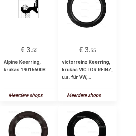
€ 3.
€ 3.
55
55
Alpine Keerring,
victorreinz Keerring,
krukas 19016600B
krukas VICTOR REINZ,
u.a. für VW,...
Meerdere shops
Meerdere shops