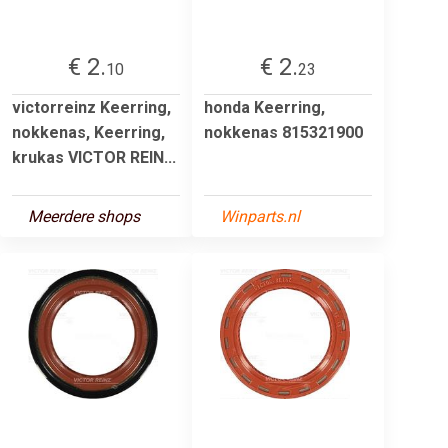
€ 2.
€ 2.
10
23
victorreinz Keerring,
honda Keerring,
nokkenas, Keerring,
nokkenas 815321900
krukas VICTOR REIN...
Meerdere shops
Winparts.nl