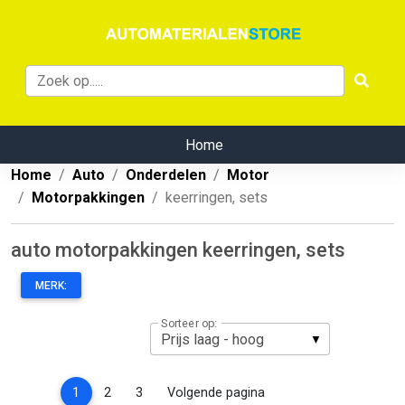
Home
Home
Auto
Onderdelen
Motor
Motorpakkingen
keerringen, sets
auto motorpakkingen keerringen, sets
MERK:
Sorteer op:
(current)
1
2
3
Volgende pagina