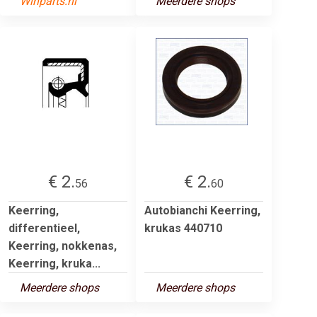
Winparts.nl
Meerdere shops
€ 2.
€ 2.
56
60
Keerring,
Autobianchi Keerring,
differentieel,
krukas 440710
Keerring, nokkenas,
Keerring, kruka...
Meerdere shops
Meerdere shops