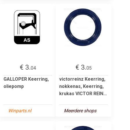
€ 3.
€ 3.
04
05
GALLOPER Keerring,
victorreinz Keerring,
oliepomp
nokkenas, Keerring,
krukas VICTOR REIN...
Winparts.nl
Meerdere shops