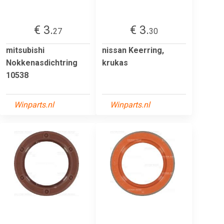
€ 3.
€ 3.
27
30
mitsubishi
nissan Keerring,
Nokkenasdichtring
krukas
10538
Winparts.nl
Winparts.nl