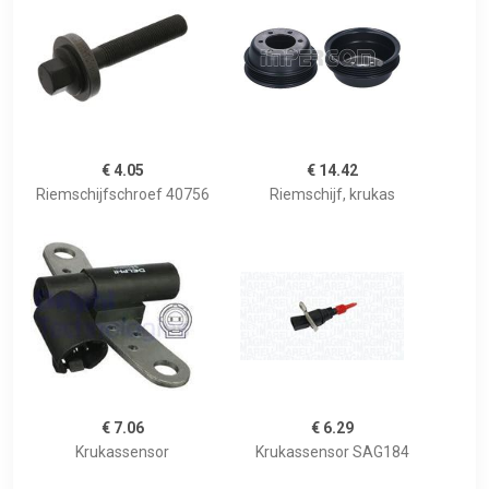
€ 4.05
€ 14.42
Riemschijfschroef 40756
Riemschijf, krukas
€ 7.06
€ 6.29
Krukassensor
Krukassensor SAG184