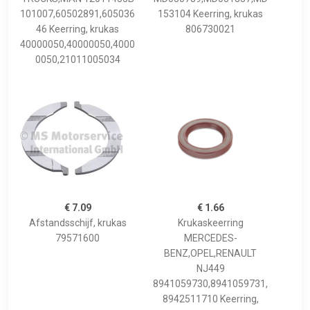
101007,60502891,605036
153104 Keerring, krukas
46 Keerring, krukas
806730021
40000050,40000050,4000
0050,21011005034
€ 7.09
€ 1.66
Afstandsschijf, krukas
Krukaskeerring
79571600
MERCEDES-
BENZ,OPEL,RENAULT
NJ449
8941059730,8941059731,
8942511710 Keerring,