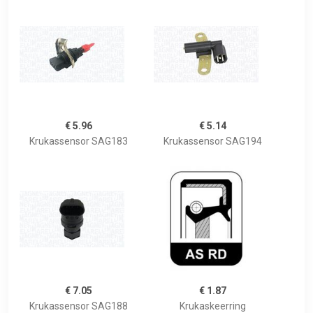
€ 5.96
€ 5.14
Krukassensor SAG183
Krukassensor SAG194
€ 7.05
€ 1.87
Krukassensor SAG188
Krukaskeerring