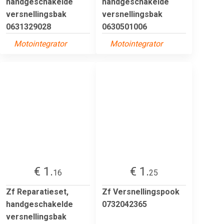
handgeschakelde
handgeschakelde
versnellingsbak
versnellingsbak
0631329028
0630501006
Motointegrator
Motointegrator
€ 1.
€ 1.
16
25
Zf Reparatieset,
Zf Versnellingspook
handgeschakelde
0732042365
versnellingsbak