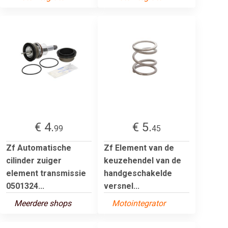
€ 4.
€ 5.
99
45
Zf Automatische
Zf Element van de
cilinder zuiger
keuzehendel van de
element transmissie
handgeschakelde
0501324...
versnel...
Meerdere shops
Motointegrator