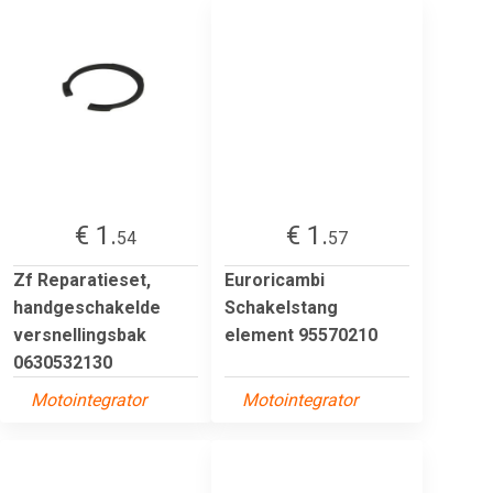
€ 1.
€ 1.
54
57
Zf Reparatieset,
Euroricambi
handgeschakelde
Schakelstang
versnellingsbak
element 95570210
0630532130
Motointegrator
Motointegrator