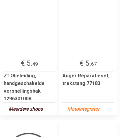
€ 5.
€ 5.
49
67
Zf Olieleiding,
Auger Reparatieset,
handgeschakelde
trekstang 77183
versnellingsbak
1296301008
Meerdere shops
Motointegrator