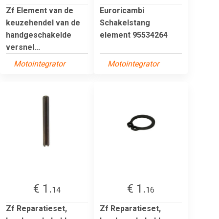
Zf Element van de
Euroricambi
keuzehendel van de
Schakelstang
handgeschakelde
element 95534264
versnel...
Motointegrator
Motointegrator
€ 1.
€ 1.
14
16
Zf Reparatieset,
Zf Reparatieset,