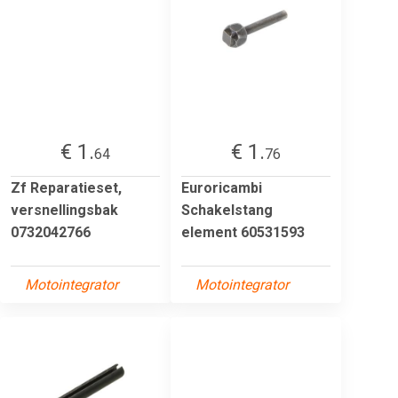
€ 1.
€ 1.
64
76
Zf Reparatieset,
Euroricambi
versnellingsbak
Schakelstang
0732042766
element 60531593
Motointegrator
Motointegrator