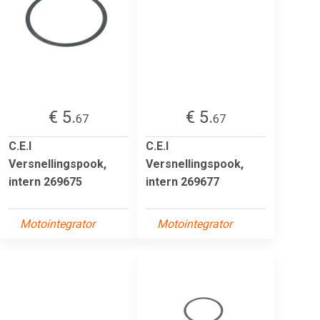
€ 5.
€ 5.
67
67
C.E.I
C.E.I
Versnellingspook,
Versnellingspook,
intern 269675
intern 269677
Motointegrator
Motointegrator