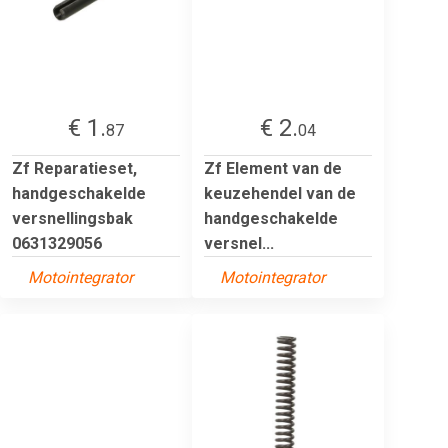
€ 1.
€ 2.
87
04
Zf Reparatieset,
Zf Element van de
handgeschakelde
keuzehendel van de
versnellingsbak
handgeschakelde
0631329056
versnel...
Motointegrator
Motointegrator