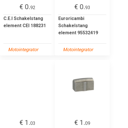
€ 0.
€ 0.
92
93
C.E.I Schakelstang
Euroricambi
element CEI 188231
Schakelstang
element 95532419
Motointegrator
Motointegrator
€ 1.
€ 1.
03
09