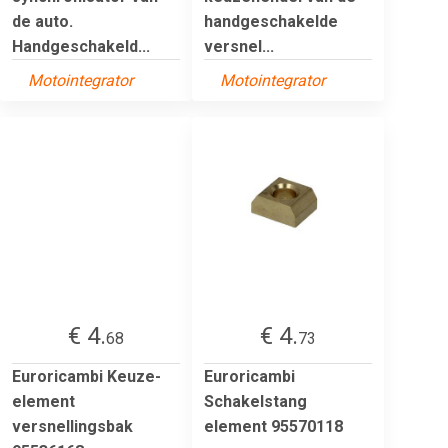
de auto.
handgeschakelde
Handgeschakeld...
versnel...
Motointegrator
Motointegrator
€ 4.
€ 4.
68
73
Euroricambi Keuze-
Euroricambi
element
Schakelstang
versnellingsbak
element 95570118