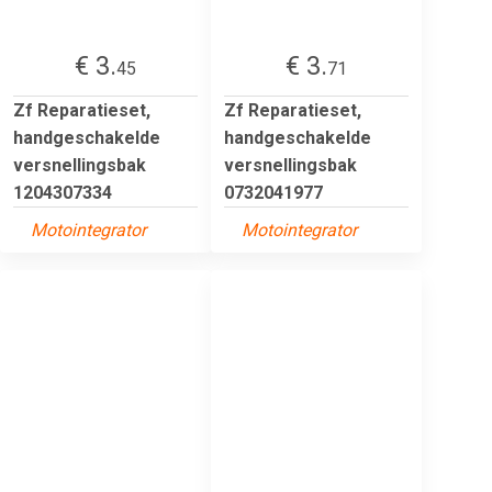
€ 3.
€ 3.
45
71
Zf Reparatieset,
Zf Reparatieset,
handgeschakelde
handgeschakelde
versnellingsbak
versnellingsbak
1204307334
0732041977
Motointegrator
Motointegrator