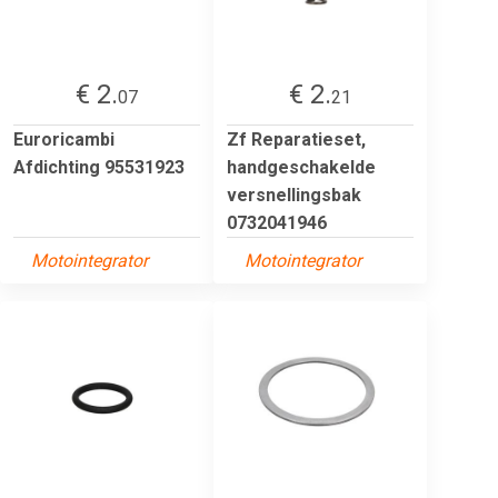
€ 2.
€ 2.
07
21
Euroricambi
Zf Reparatieset,
Afdichting 95531923
handgeschakelde
versnellingsbak
0732041946
Motointegrator
Motointegrator