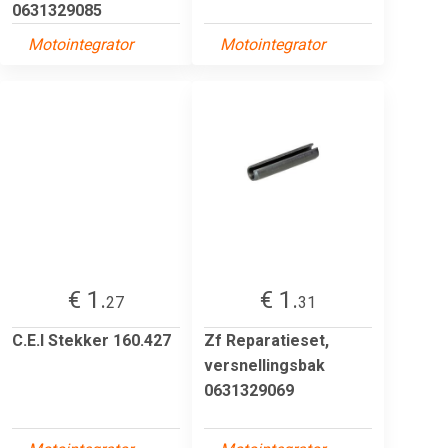
0631329085
Motointegrator
Motointegrator
€ 1.
€ 1.
27
31
C.E.I Stekker 160.427
Zf Reparatieset,
versnellingsbak
0631329069