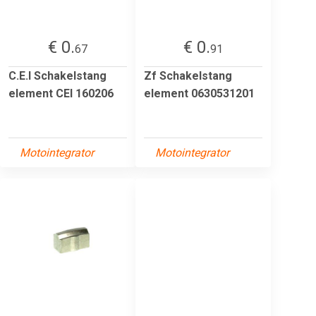
€ 0.
€ 0.
67
91
C.E.I Schakelstang
Zf Schakelstang
element CEI 160206
element 0630531201
Motointegrator
Motointegrator