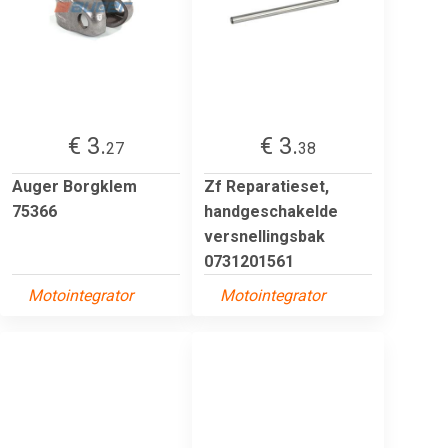
€ 3.
€ 3.
27
38
Auger Borgklem
Zf Reparatieset,
75366
handgeschakelde
versnellingsbak
0731201561
Motointegrator
Motointegrator