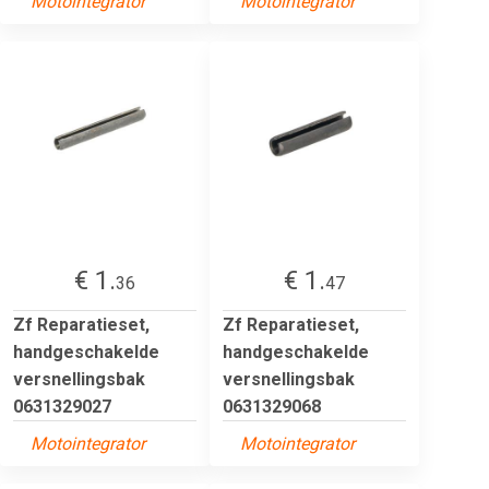
Motointegrator
Motointegrator
€ 1.
€ 1.
36
47
Zf Reparatieset,
Zf Reparatieset,
handgeschakelde
handgeschakelde
versnellingsbak
versnellingsbak
0631329027
0631329068
Motointegrator
Motointegrator