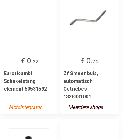
€ 0.
€ 0.
22
24
Euroricambi
Zf Smeer buis,
Schakelstang
automatisch
element 60531592
Getriebes
1328331001
Motointegrator
Meerdere shops