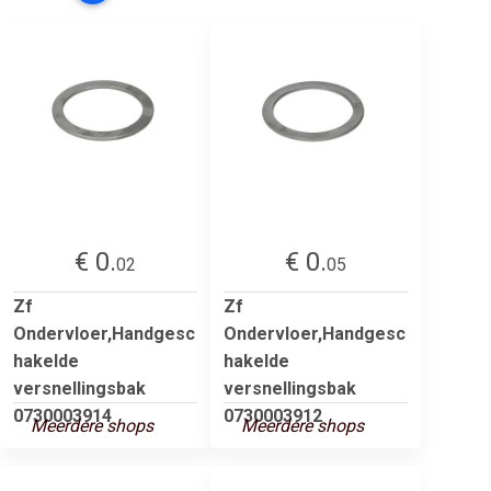
€ 0.
€ 0.
02
05
Zf
Zf
Ondervloer,Handgesc
Ondervloer,Handgesc
hakelde
hakelde
versnellingsbak
versnellingsbak
0730003914
0730003912
Meerdere shops
Meerdere shops