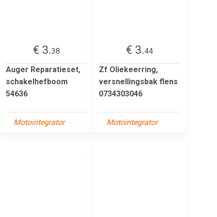
€ 3.
€ 3.
38
44
Auger Reparatieset,
Zf Oliekeerring,
schakelhefboom
versnellingsbak flens
54636
0734303046
Motointegrator
Motointegrator