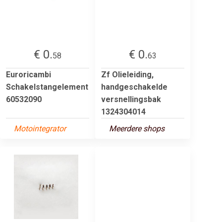
€ 0.
€ 0.
58
63
Euroricambi
Zf Olieleiding,
Schakelstangelement
handgeschakelde
60532090
versnellingsbak
1324304014
Motointegrator
Meerdere shops