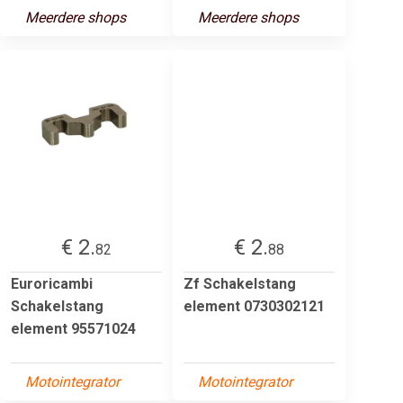
Meerdere shops
Meerdere shops
€ 2.
€ 2.
82
88
Euroricambi
Zf Schakelstang
Schakelstang
element 0730302121
element 95571024
Motointegrator
Motointegrator