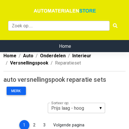
Home
Home
Auto
Onderdelen
Interieur
Versnellingspook
Reparatieset
auto versnellingspook reparatie sets
MERK:
Sorteer op:
(current)
1
2
3
Volgende pagina