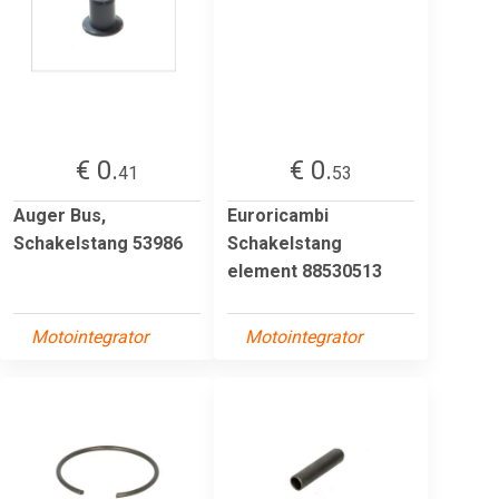
€ 0.
€ 0.
41
53
Auger Bus,
Euroricambi
Schakelstang 53986
Schakelstang
element 88530513
Motointegrator
Motointegrator