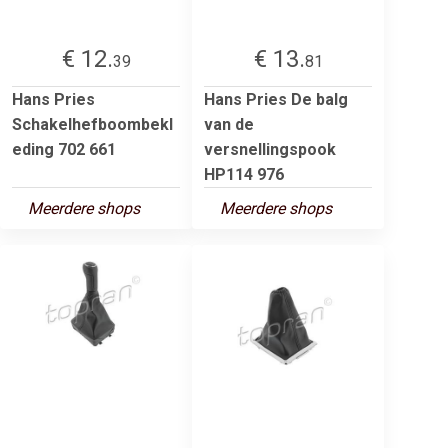
€ 12.
€ 13.
39
81
Hans Pries
Hans Pries De balg
Schakelhefboombekl
van de
eding 702 661
versnellingspook
HP114 976
Meerdere shops
Meerdere shops