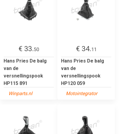
€ 33.
€ 34.
50
11
Hans Pries De balg
Hans Pries De balg
van de
van de
versnellingspook
versnellingspook
HP115 891
HP120 059
Winparts.nl
Motointegrator