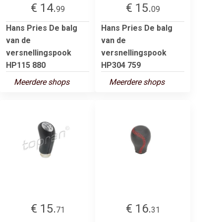
€ 14.
€ 15.
99
09
Hans Pries De balg
Hans Pries De balg
van de
van de
versnellingspook
versnellingspook
HP115 880
HP304 759
Meerdere shops
Meerdere shops
€ 15.
€ 16.
71
31