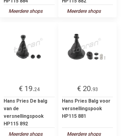
HP115 884
HP115 882
Meerdere shops
Meerdere shops
€ 19.
€ 20.
24
93
Hans Pries De balg
Hans Pries Balg voor
van de
versnellingspook
versnellingspook
HP115 881
HP115 892
Meerdere shops
Meerdere shops