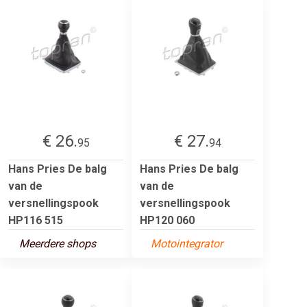
€ 26.
€ 27.
95
94
Hans Pries De balg
Hans Pries De balg
van de
van de
versnellingspook
versnellingspook
HP116 515
HP120 060
Meerdere shops
Motointegrator