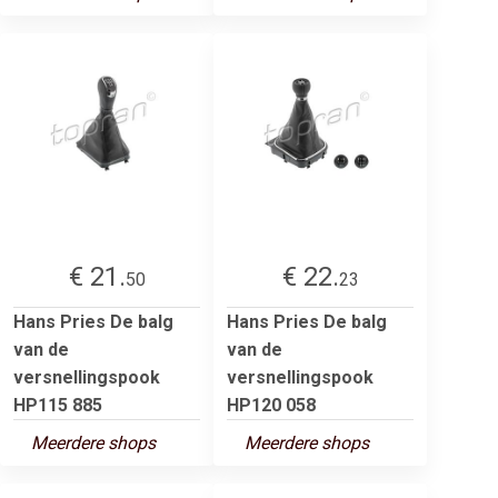
€ 21.
€ 22.
50
23
Hans Pries De balg
Hans Pries De balg
van de
van de
versnellingspook
versnellingspook
HP115 885
HP120 058
Meerdere shops
Meerdere shops