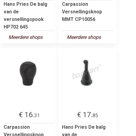
Hans Pries De balg
Carpassion
van de
Versnellingsknop
versnellingspook
MMT CP10056
HP702 645
Meerdere shops
Meerdere shops
€ 16.
€ 17.
31
85
Carpassion
Hans Pries De balg
Versnellingsknop
van de