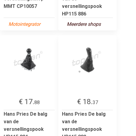
MMT CP10057
versnellingspook
HP115 886
Motointegrator
Meerdere shops
€ 17.
€ 18.
88
37
Hans Pries De balg
Hans Pries De balg
van de
van de
versnellingspook
versnellingspook