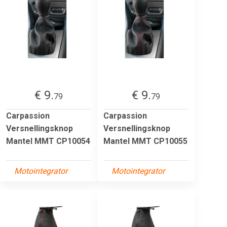
€ 9.
€ 9.
79
79
Carpassion
Carpassion
Versnellingsknop
Versnellingsknop
Mantel MMT CP10054
Mantel MMT CP10055
Motointegrator
Motointegrator