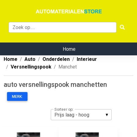
Home
Home
Auto
Onderdelen
Interieur
Versnellingspook
Manchet
auto versnellingspook manchetten
MERK:
Sorteer op: