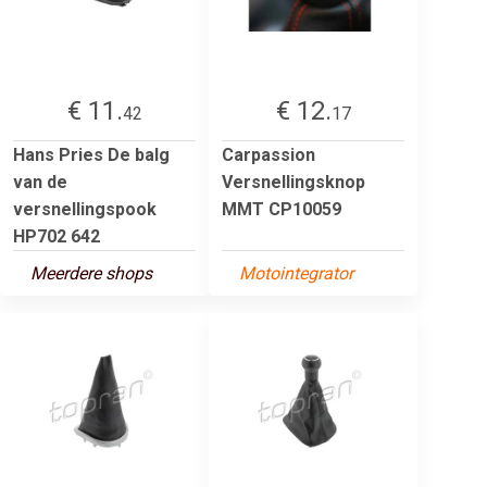
€ 11.
€ 12.
42
17
Hans Pries De balg
Carpassion
van de
Versnellingsknop
versnellingspook
MMT CP10059
HP702 642
Meerdere shops
Motointegrator