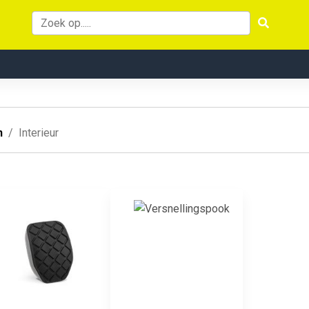
n
Interieur