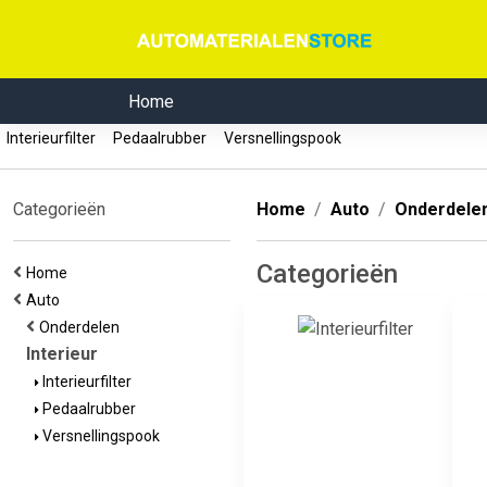
Home
Interieurfilter
Pedaalrubber
Versnellingspook
Categorieën
Home
Auto
Onderdele
Categorieën
Home
Auto
Onderdelen
Interieur
Interieurfilter
Pedaalrubber
Versnellingspook