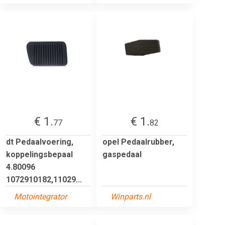
€ 1.
€ 1.
77
82
dt Pedaalvoering,
opel Pedaalrubber,
koppelingsbepaal
gaspedaal
4.80096
1072910182,11029...
Motointegrator
Winparts.nl