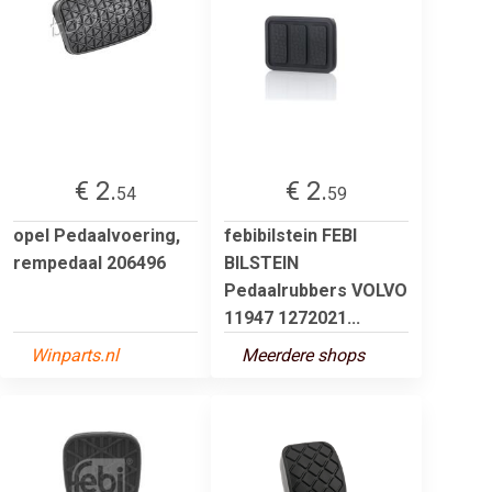
€ 2.
€ 2.
54
59
opel Pedaalvoering,
febibilstein FEBI
rempedaal 206496
BILSTEIN
Pedaalrubbers VOLVO
11947 1272021...
Winparts.nl
Meerdere shops