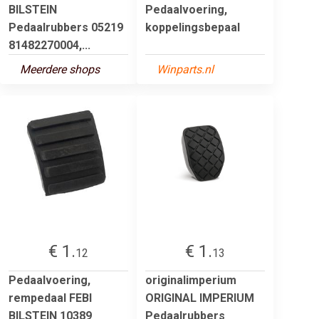
BILSTEIN
Pedaalvoering,
Pedaalrubbers 05219
koppelingsbepaal
81482270004,...
Meerdere shops
Winparts.nl
€ 1.
€ 1.
12
13
Pedaalvoering,
originalimperium
rempedaal FEBI
ORIGINAL IMPERIUM
BILSTEIN 10389
Pedaalrubbers