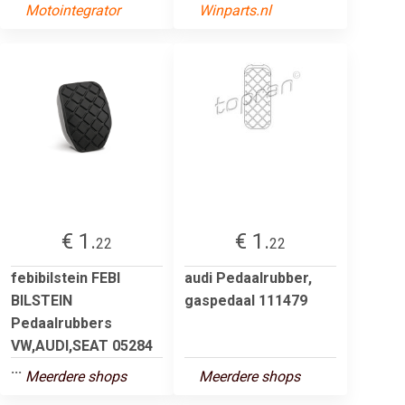
Motointegrator
Winparts.nl
€ 1.
€ 1.
22
22
febibilstein FEBI
audi Pedaalrubber,
BILSTEIN
gaspedaal 111479
Pedaalrubbers
VW,AUDI,SEAT 05284
...
Meerdere shops
Meerdere shops