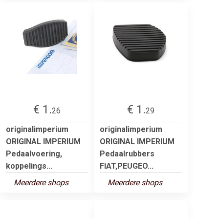
€ 1.
€ 1.
26
29
originalimperium
originalimperium
ORIGINAL IMPERIUM
ORIGINAL IMPERIUM
Pedaalvoering,
Pedaalrubbers
koppelings...
FIAT,PEUGEO...
Meerdere shops
Meerdere shops