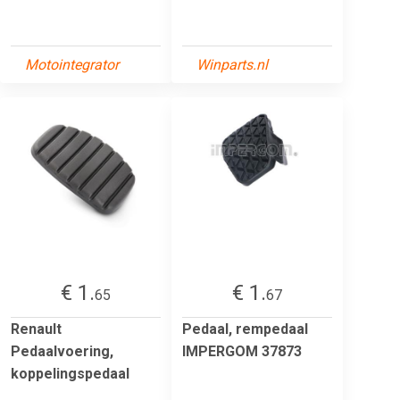
Motointegrator
Winparts.nl
€ 1.
€ 1.
65
67
Renault
Pedaal, rempedaal
Pedaalvoering,
IMPERGOM 37873
koppelingspedaal