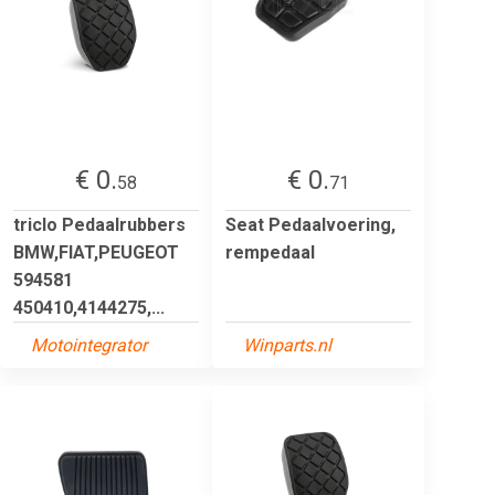
€ 0.
€ 0.
58
71
triclo Pedaalrubbers
Seat Pedaalvoering,
BMW,FIAT,PEUGEOT
rempedaal
594581
450410,4144275,...
Motointegrator
Winparts.nl