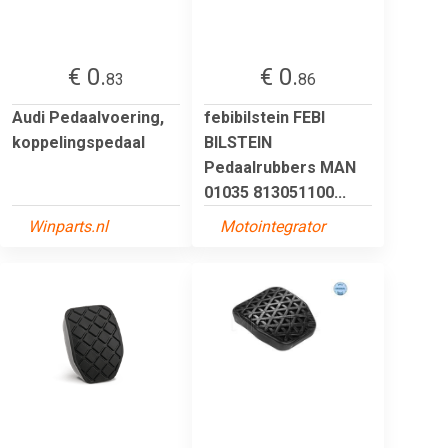
€ 0.
€ 0.
83
86
Audi Pedaalvoering,
febibilstein FEBI
koppelingspedaal
BILSTEIN
Pedaalrubbers MAN
01035 813051100...
Winparts.nl
Motointegrator