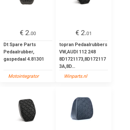
€ 2.
€ 2.
00
01
Dt Spare Parts
topran Pedaalrubbers
Pedaalrubber,
VW,AUDI 112 248
gaspedaal 4.81301
8D1721173,8D172117
3A,8D...
Motointegrator
Winparts.nl