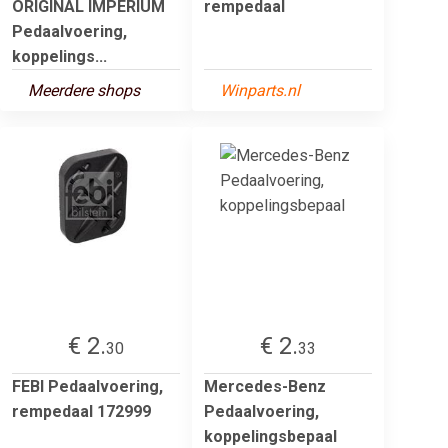
ORIGINAL IMPERIUM
rempedaal
Pedaalvoering,
koppelings...
Meerdere shops
Winparts.nl
€ 2.
€ 2.
30
33
FEBI Pedaalvoering,
Mercedes-Benz
rempedaal 172999
Pedaalvoering,
koppelingsbepaal