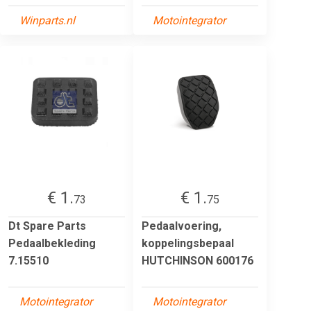
Winparts.nl
Motointegrator
€ 1.
€ 1.
73
75
Dt Spare Parts
Pedaalvoering,
Pedaalbekleding
koppelingsbepaal
7.15510
HUTCHINSON 600176
Motointegrator
Motointegrator