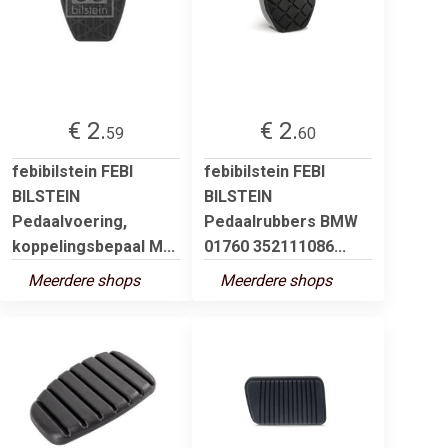
€ 2.
€ 2.
59
60
febibilstein FEBI
febibilstein FEBI
BILSTEIN
BILSTEIN
Pedaalvoering,
Pedaalrubbers BMW
koppelingsbepaal M...
01760 352111086...
Meerdere shops
Meerdere shops