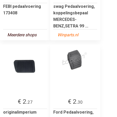
FEBI pedaalvoering
swag Pedaalvoering,
173408
koppelingsbepaal
MERCEDES-
BENZ,SETRA 99 ...
Meerdere shops
Winparts.nl
€ 2.
€ 2.
27
30
originalimperium
Ford Pedaalvoering,