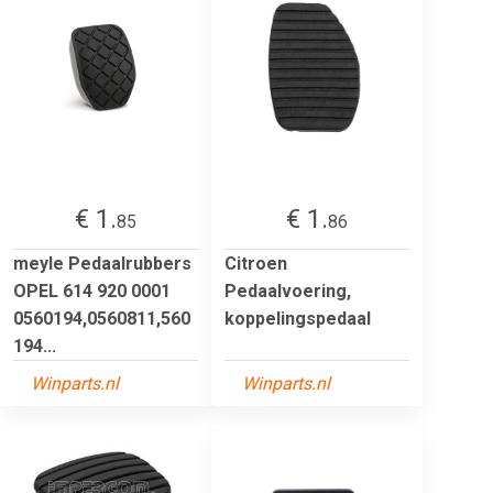
€ 1.
€ 1.
85
86
meyle Pedaalrubbers
Citroen
OPEL 614 920 0001
Pedaalvoering,
0560194,0560811,560
koppelingspedaal
194...
Winparts.nl
Winparts.nl