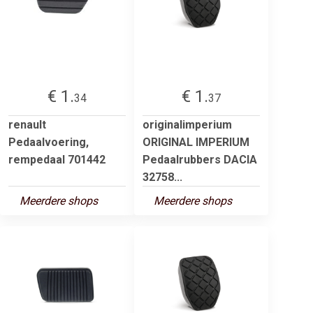
€ 1.
€ 1.
34
37
renault
originalimperium
Pedaalvoering,
ORIGINAL IMPERIUM
rempedaal 701442
Pedaalrubbers DACIA
32758...
Meerdere shops
Meerdere shops