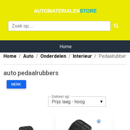
Home
Home
Auto
Onderdelen
Interieur
Pedaalrubber
auto pedaalrubbers
MERK:
Sorteer op: