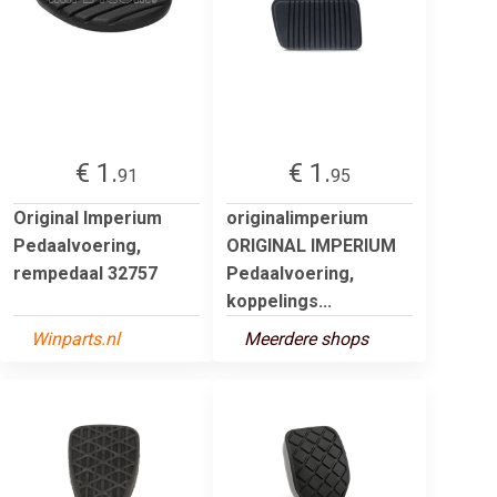
€ 1.
€ 1.
91
95
Original Imperium
originalimperium
Pedaalvoering,
ORIGINAL IMPERIUM
rempedaal 32757
Pedaalvoering,
koppelings...
Winparts.nl
Meerdere shops