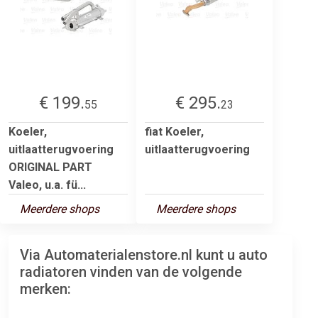
€ 199.
€ 295.
55
23
Koeler,
fiat Koeler,
uitlaatterugvoering
uitlaatterugvoering
ORIGINAL PART
Valeo, u.a. fü...
Meerdere shops
Meerdere shops
Via Automaterialenstore.nl kunt u auto
radiatoren vinden van de volgende
merken: