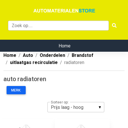
Home
Home
Auto
Onderdelen
Brandstof
uitlaatgas recirculatie
radiatoren
auto radiatoren
MERK:
Sorteer op: