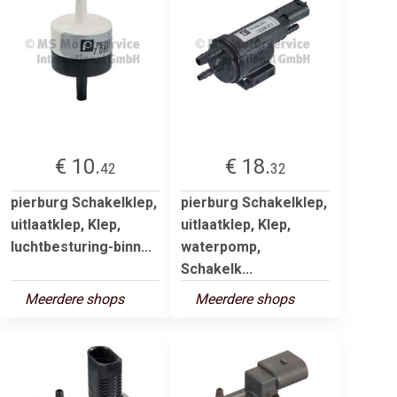
€ 10.
€ 18.
42
32
pierburg Schakelklep,
pierburg Schakelklep,
uitlaatklep, Klep,
uitlaatklep, Klep,
luchtbesturing-binn...
waterpomp,
Schakelk...
Meerdere shops
Meerdere shops