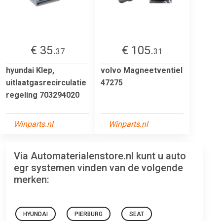
€ 35.
€ 105.
37
31
hyundai Klep,
volvo Magneetventiel
uitlaatgasrecirculatie
47275
regeling 703294020
Winparts.nl
Winparts.nl
Via Automaterialenstore.nl kunt u auto
egr systemen vinden van de volgende
merken:
HYUNDAI
PIERBURG
SEAT