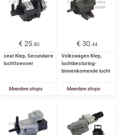
€ 25.
€ 30.
80
44
seat Klep, Secundaire
Volkswagen Klep,
luchttoevoer
luchtbesturing-
binnenkomende lucht
Meerdere shops
Meerdere shops