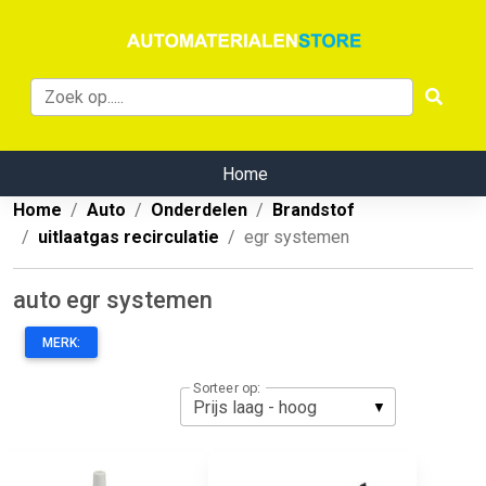
Home
Home
Auto
Onderdelen
Brandstof
uitlaatgas recirculatie
egr systemen
auto egr systemen
MERK:
Sorteer op: