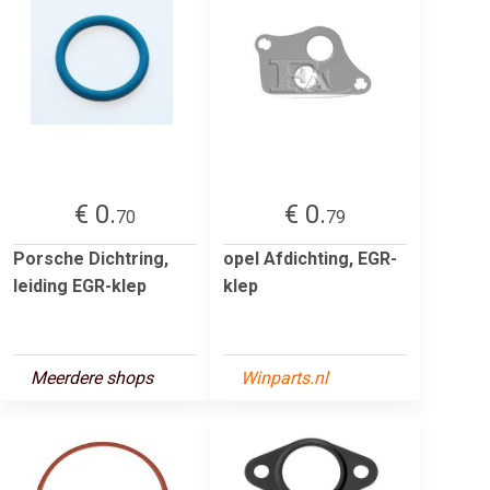
€ 0.
€ 0.
70
79
Porsche Dichtring,
opel Afdichting, EGR-
leiding EGR-klep
klep
Meerdere shops
Winparts.nl