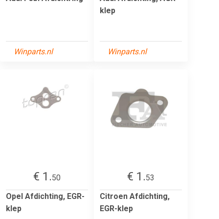
klep
Winparts.nl
Winparts.nl
€ 1.
€ 1.
50
53
Opel Afdichting, EGR-
Citroen Afdichting,
klep
EGR-klep