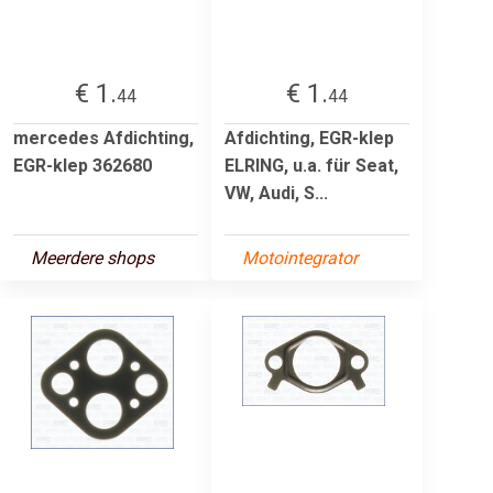
€ 1.
€ 1.
44
44
mercedes Afdichting,
Afdichting, EGR-klep
EGR-klep 362680
ELRING, u.a. für Seat,
VW, Audi, S...
Meerdere shops
Motointegrator