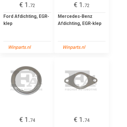
€ 1.
€ 1.
72
72
Ford Afdichting, EGR-
Mercedes-Benz
klep
Afdichting, EGR-klep
Winparts.nl
Winparts.nl
€ 1.
€ 1.
74
74