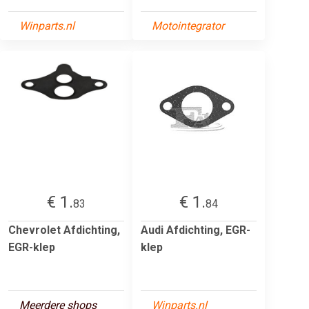
Winparts.nl
Motointegrator
€ 1.
€ 1.
83
84
Chevrolet Afdichting,
Audi Afdichting, EGR-
EGR-klep
klep
Meerdere shops
Winparts.nl