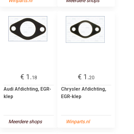
Winparts.nl
Meerdere shops
€ 1.
€ 1.
18
20
Audi Afdichting, EGR-
Chrysler Afdichting,
klep
EGR-klep
Meerdere shops
Winparts.nl