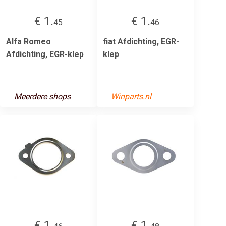
€ 1.
€ 1.
45
46
Alfa Romeo
fiat Afdichting, EGR-
Afdichting, EGR-klep
klep
Meerdere shops
Winparts.nl
€ 1.
€ 1.