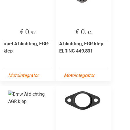
€ 0.
€ 0.
92
94
opel Afdichting, EGR-
Afdichting, EGR klep
klep
ELRING 449.831
Motointegrator
Motointegrator