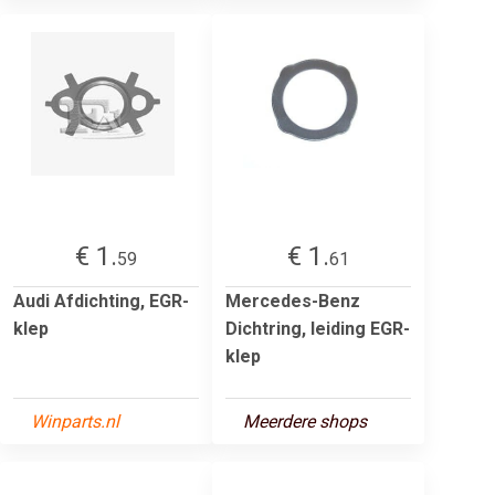
€ 1.
€ 1.
59
61
Audi Afdichting, EGR-
Mercedes-Benz
klep
Dichtring, leiding EGR-
klep
Winparts.nl
Meerdere shops