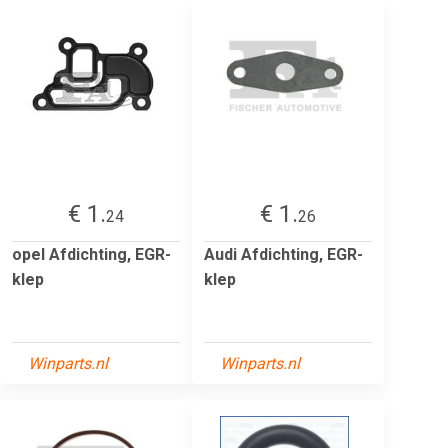
€ 1.
€ 1.
24
26
opel Afdichting, EGR-
Audi Afdichting, EGR-
klep
klep
Winparts.nl
Winparts.nl