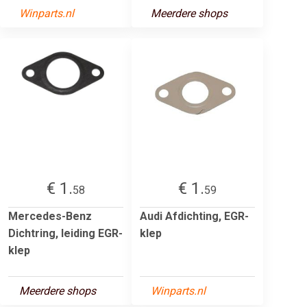
Winparts.nl
Meerdere shops
€ 1.
€ 1.
58
59
Mercedes-Benz
Audi Afdichting, EGR-
Dichtring, leiding EGR-
klep
klep
Meerdere shops
Winparts.nl