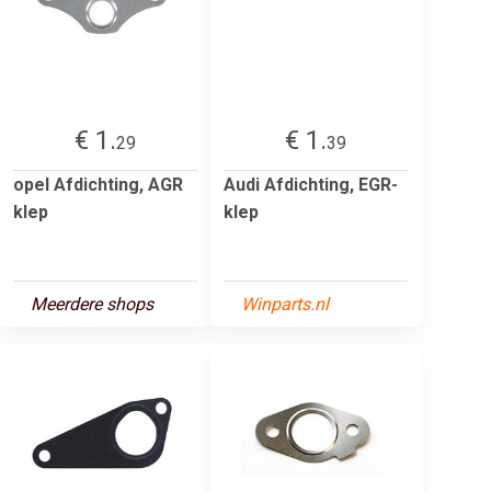
€ 1.
€ 1.
29
39
opel Afdichting, AGR
Audi Afdichting, EGR-
klep
klep
Meerdere shops
Winparts.nl