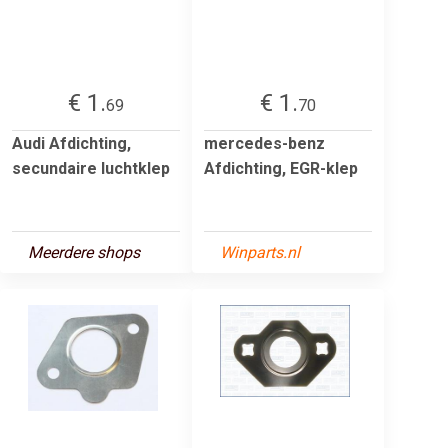
€ 1.
€ 1.
69
70
Audi Afdichting,
mercedes-benz
secundaire luchtklep
Afdichting, EGR-klep
Meerdere shops
Winparts.nl