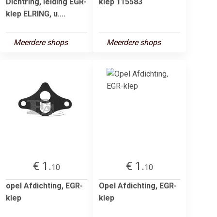
Dichtring, leiding EGR-
klep 115583
klep ELRING, u....
Meerdere shops
Meerdere shops
€ 1.
€ 1.
10
10
opel Afdichting, EGR-
Opel Afdichting, EGR-
klep
klep