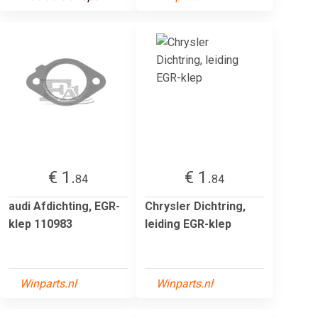
€ 1.
€ 1.
84
84
audi Afdichting, EGR-
Chrysler Dichtring,
klep 110983
leiding EGR-klep
Winparts.nl
Winparts.nl