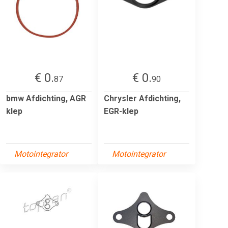
€ 0.
€ 0.
87
90
bmw Afdichting, AGR
Chrysler Afdichting,
klep
EGR-klep
Motointegrator
Motointegrator