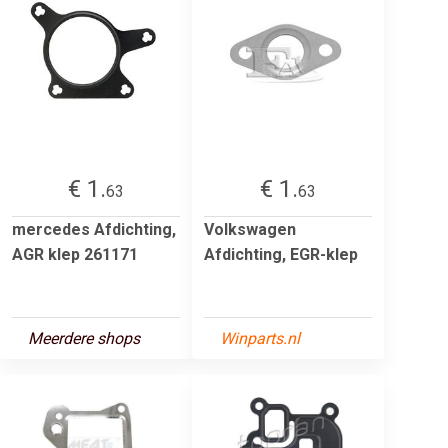
€ 1.
€ 1.
63
63
mercedes Afdichting,
Volkswagen
AGR klep 261171
Afdichting, EGR-klep
Meerdere shops
Winparts.nl