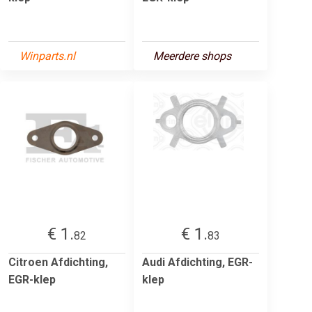
Winparts.nl
Meerdere shops
€ 1.
€ 1.
82
83
Citroen Afdichting,
Audi Afdichting, EGR-
EGR-klep
klep