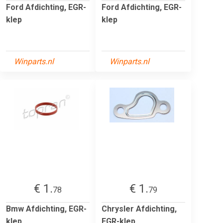
Ford Afdichting, EGR-
Ford Afdichting, EGR-
klep
klep
Winparts.nl
Winparts.nl
€ 1.
€ 1.
78
79
Bmw Afdichting, EGR-
Chrysler Afdichting,
klep
EGR-klep