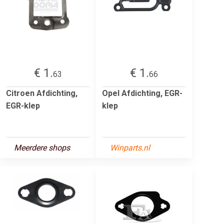
€ 1.
€ 1.
63
66
Citroen Afdichting,
Opel Afdichting, EGR-
EGR-klep
klep
Meerdere shops
Winparts.nl