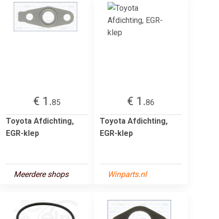
€ 1.
€ 1.
85
86
Toyota Afdichting,
Toyota Afdichting,
EGR-klep
EGR-klep
Meerdere shops
Winparts.nl