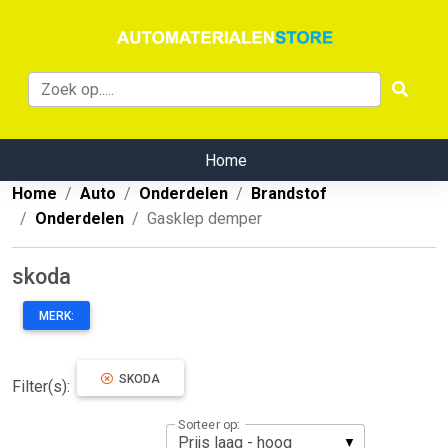
Home
Home
Auto
Onderdelen
Brandstof
Onderdelen
Gasklep demper
skoda
MERK:
SKODA
Filter(s):
Sorteer op: