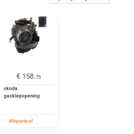
€ 158.
75
skoda
gasklepopening
Winparts.nl