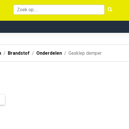
n
Brandstof
Onderdelen
Gasklep demper