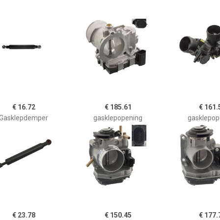
€ 16.72
€ 185.61
€ 161.
Gasklepdemper
gasklepopening
gasklepop
€ 23.78
€ 150.45
€ 177.