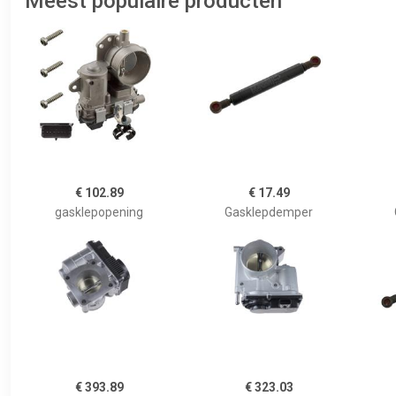
Meest populaire producten
€ 102.89
€ 17.49
gasklepopening
Gasklepdemper
€ 393.89
€ 323.03