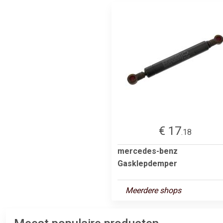
€ 17
.18
mercedes-benz
Gasklepdemper
Meerdere shops