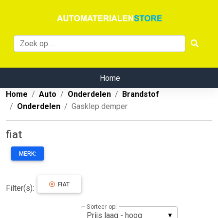
Home
Home
Auto
Onderdelen
Brandstof
Onderdelen
Gasklep demper
fiat
MERK:
FIAT
Filter(s):
Sorteer op: