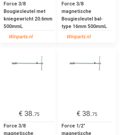
Force 3/8
Force 3/8
Bougiesleutel met
magnetische
kniegewricht 20.6mm
Bougiesleutel bal-
500mmL
type 16mm 500mmL
Winparts.nl
Winparts.nl
€ 38.
€ 38.
75
75
Force 3/8
Force 1/2"
magnetische
magnetische