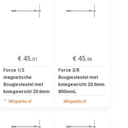
€ 45.
€ 45.
01
96
Force 1/2
Force 3/8
magnetische
Bougiesleutel met
Bougiesleutel met
kniegewricht 20.6mm
kniegewricht 20.6mm
800mmL
...
Winparts.nl
Winparts.nl