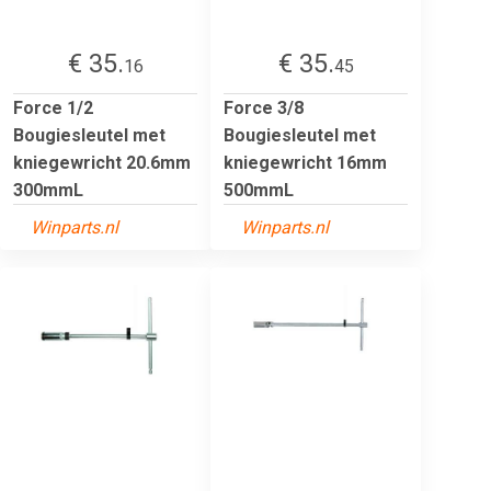
€ 35.
€ 35.
16
45
Force 1/2
Force 3/8
Bougiesleutel met
Bougiesleutel met
kniegewricht 20.6mm
kniegewricht 16mm
300mmL
500mmL
Winparts.nl
Winparts.nl