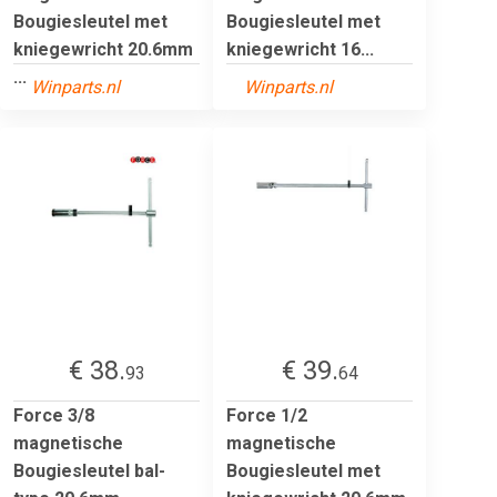
Bougiesleutel met
Bougiesleutel met
kniegewricht 20.6mm
kniegewricht 16...
...
Winparts.nl
Winparts.nl
€ 38.
€ 39.
93
64
Force 3/8
Force 1/2
magnetische
magnetische
Bougiesleutel bal-
Bougiesleutel met