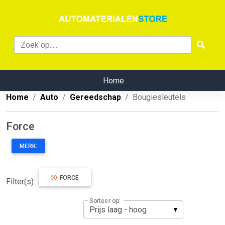
Home
Home
Auto
Gereedschap
Bougiesleutels
Force
MERK:
FORCE
Filter(s):
Sorteer op: