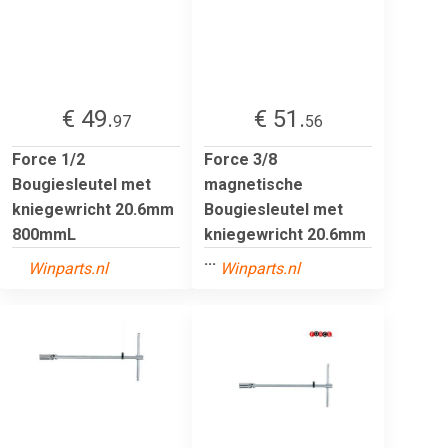
€ 49.
€ 51.
97
56
Force 1/2
Force 3/8
Bougiesleutel met
magnetische
kniegewricht 20.6mm
Bougiesleutel met
800mmL
kniegewricht 20.6mm
...
Winparts.nl
Winparts.nl