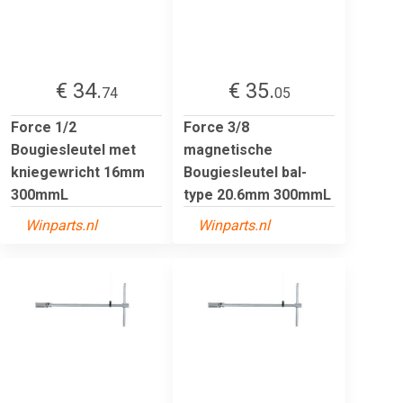
€ 34.
€ 35.
74
05
Force 1/2
Force 3/8
Bougiesleutel met
magnetische
kniegewricht 16mm
Bougiesleutel bal-
300mmL
type 20.6mm 300mmL
Winparts.nl
Winparts.nl