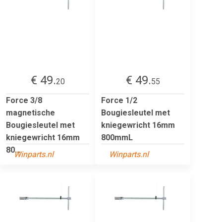
€ 49.
€ 49.
20
55
Force 3/8
Force 1/2
magnetische
Bougiesleutel met
Bougiesleutel met
kniegewricht 16mm
kniegewricht 16mm
800mmL
80...
Winparts.nl
Winparts.nl