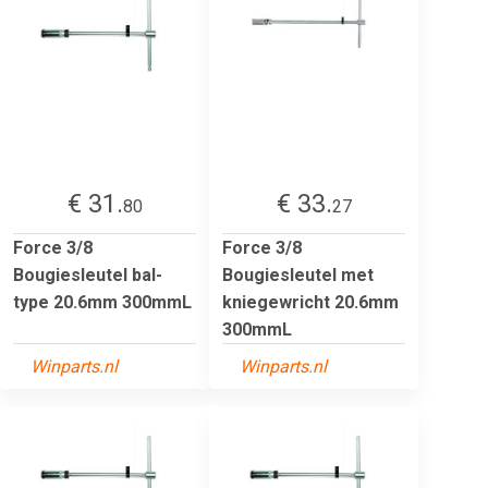
€ 31.
€ 33.
80
27
Force 3/8
Force 3/8
Bougiesleutel bal-
Bougiesleutel met
type 20.6mm 300mmL
kniegewricht 20.6mm
300mmL
Winparts.nl
Winparts.nl