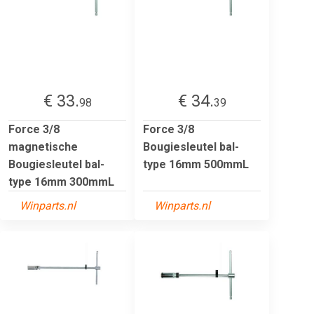
€ 33.
€ 34.
98
39
Force 3/8
Force 3/8
magnetische
Bougiesleutel bal-
Bougiesleutel bal-
type 16mm 500mmL
type 16mm 300mmL
Winparts.nl
Winparts.nl