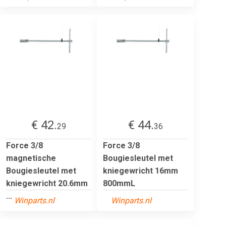
€ 42.
€ 44.
29
36
Force 3/8
Force 3/8
magnetische
Bougiesleutel met
Bougiesleutel met
kniegewricht 16mm
kniegewricht 20.6mm
800mmL
...
Winparts.nl
Winparts.nl