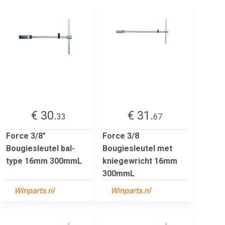
€ 30.
€ 31.
33
67
Force 3/8"
Force 3/8
Bougiesleutel bal-
Bougiesleutel met
type 16mm 300mmL
kniegewricht 16mm
300mmL
Winparts.nl
Winparts.nl