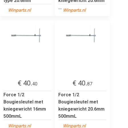
type 20.6mm
kniegewricht 20.6mm
...
Winparts.nl
Winparts.nl
€ 40.
€ 40.
40
87
Force 1/2
Force 1/2
Bougiesleutel met
Bougiesleutel met
kniegewricht 16mm
kniegewricht 20.6mm
500mmL
500mmL
Winparts.nl
Winparts.nl