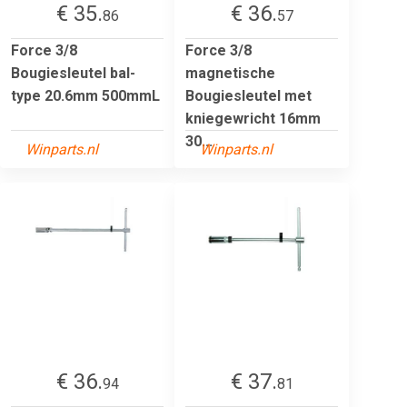
€ 35.
€ 36.
86
57
Force 3/8
Force 3/8
Bougiesleutel bal-
magnetische
type 20.6mm 500mmL
Bougiesleutel met
kniegewricht 16mm
30...
Winparts.nl
Winparts.nl
€ 36.
€ 37.
94
81