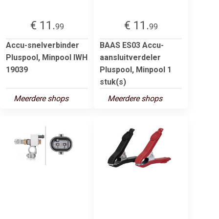
€ 11.
€ 11.
99
99
Accu-snelverbinder
BAAS ES03 Accu-
Pluspool, Minpool IWH
aansluitverdeler
19039
Pluspool, Minpool 1
stuk(s)
Meerdere shops
Meerdere shops