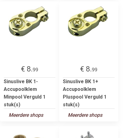
€ 8.
€ 8.
99
99
Sinuslive BK 1-
Sinuslive BK 1+
Accupoolklem
Accupoolklem
Minpool Verguld 1
Pluspool Verguld 1
stuk(s)
stuk(s)
Meerdere shops
Meerdere shops