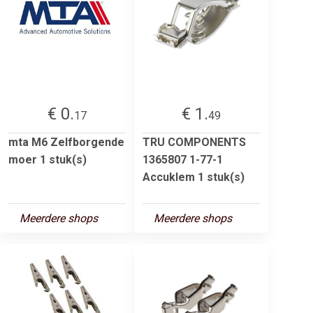
€ 0.
€ 1.
17
49
mta M6 Zelfborgende
TRU COMPONENTS
moer 1 stuk(s)
1365807 1-77-1
Accuklem 1 stuk(s)
Meerdere shops
Meerdere shops