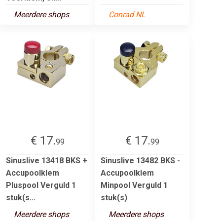
Meerdere shops
Conrad NL
€ 17.
€ 17.
99
99
Sinuslive 13418 BKS +
Sinuslive 13482 BKS -
Accupoolklem
Accupoolklem
Pluspool Verguld 1
Minpool Verguld 1
stuk(s...
stuk(s)
Meerdere shops
Meerdere shops