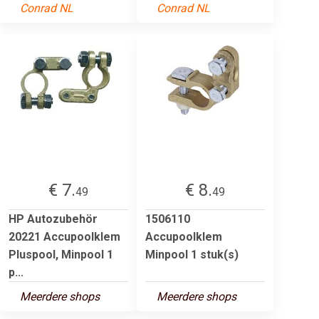
Conrad NL
Conrad NL
€ 7.
€ 8.
49
49
HP Autozubehör
1506110
20221 Accupoolklem
Accupoolklem
Pluspool, Minpool 1
Minpool 1 stuk(s)
p...
Meerdere shops
Meerdere shops