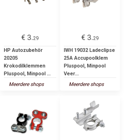
€ 3.
€ 3.
29
29
HP Autozubehör
IWH 19032 Ladeclipse
20205
25A Accupoolklem
Krokodilklemmen
Pluspool, Minpool
Pluspool, Minpool ...
Veer...
Meerdere shops
Meerdere shops