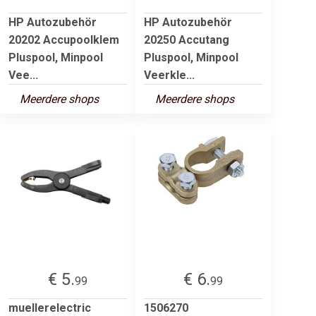
HP Autozubehör
HP Autozubehör
20202 Accupoolklem
20250 Accutang
Pluspool, Minpool
Pluspool, Minpool
Vee...
Veerkle...
Meerdere shops
Meerdere shops
€ 5.
€ 6.
99
99
muellerelectric
1506270