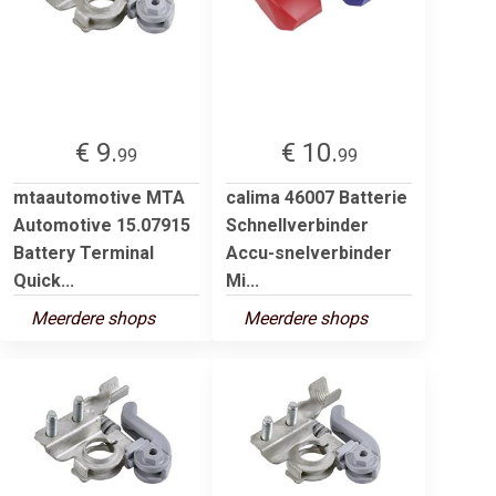
€ 9.
€ 10.
99
99
mtaautomotive MTA
calima 46007 Batterie
Automotive 15.07915
Schnellverbinder
Battery Terminal
Accu-snelverbinder
Quick...
Mi...
Meerdere shops
Meerdere shops