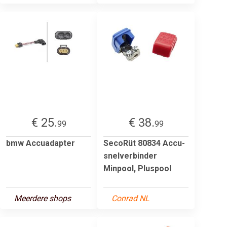
€ 25.
€ 38.
99
99
bmw Accuadapter
SecoRüt 80834 Accu-
snelverbinder
Minpool, Pluspool
Meerdere shops
Conrad NL