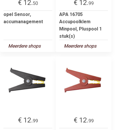
€ 12.
€ 12.
50
99
opel Sensor,
APA 16705
accumanagement
Accupoolklem
Minpool, Pluspool 1
stuk(s)
Meerdere shops
Meerdere shops
€ 12.
€ 12.
99
99