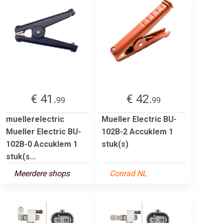
€ 41.
€ 42.
99
99
muellerelectric
Mueller Electric BU-
Mueller Electric BU-
102B-2 Accuklem 1
102B-0 Accuklem 1
stuk(s)
stuk(s...
Meerdere shops
Conrad NL