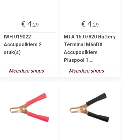
€ 4.
€ 4.
29
29
IWH 019022
MTA 15.07820 Battery
Accupoolklem 2
Terminal M66DX
stuk(s)
Accupoolklem
Pluspool 1 ...
Meerdere shops
Meerdere shops