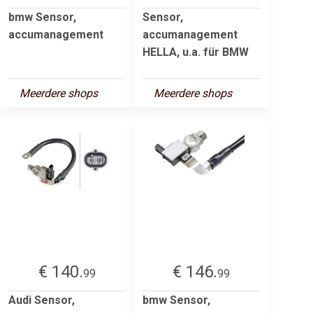
bmw Sensor,
Sensor,
accumanagement
accumanagement
HELLA, u.a. für BMW
Meerdere shops
Meerdere shops
€ 140.
€ 146.
99
99
Audi Sensor,
bmw Sensor,