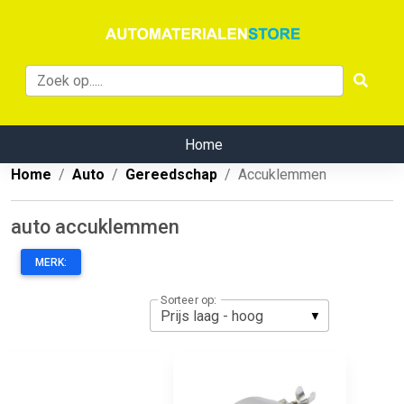
Home
Home
Auto
Gereedschap
Accuklemmen
auto accuklemmen
MERK:
Sorteer op: