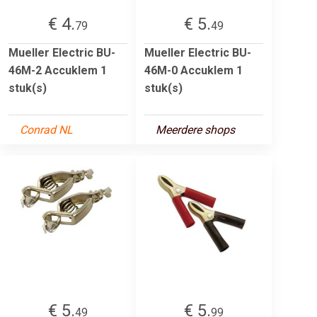
€ 4.
€ 5.
79
49
Mueller Electric BU-
Mueller Electric BU-
46M-2 Accuklem 1
46M-0 Accuklem 1
stuk(s)
stuk(s)
Conrad NL
Meerdere shops
€ 5.
€ 5.
49
99