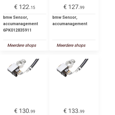
€ 122.
€ 127.
15
99
bmw Sensor,
bmw Sensor,
accumanagement
accumanagement
6PK012835911
Meerdere shops
Meerdere shops
€ 130.
€ 133.
99
99