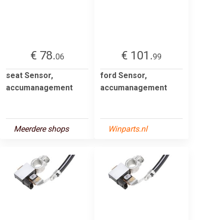
€ 78.
€ 101.
06
99
seat Sensor,
ford Sensor,
accumanagement
accumanagement
Meerdere shops
Winparts.nl