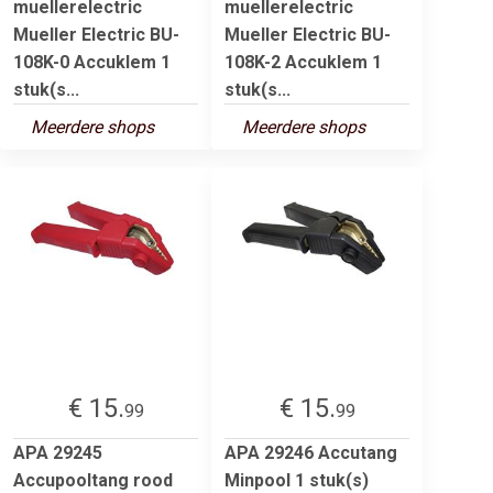
muellerelectric
muellerelectric
Mueller Electric BU-
Mueller Electric BU-
108K-0 Accuklem 1
108K-2 Accuklem 1
stuk(s...
stuk(s...
Meerdere shops
Meerdere shops
€ 15.
€ 15.
99
99
APA 29245
APA 29246 Accutang
Accupooltang rood
Minpool 1 stuk(s)