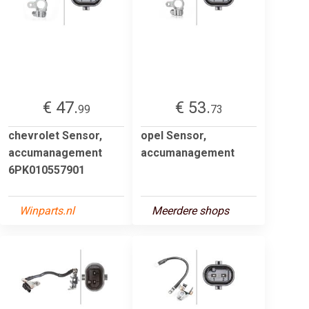
€ 47.
€ 53.
99
73
chevrolet Sensor,
opel Sensor,
accumanagement
accumanagement
6PK010557901
Winparts.nl
Meerdere shops