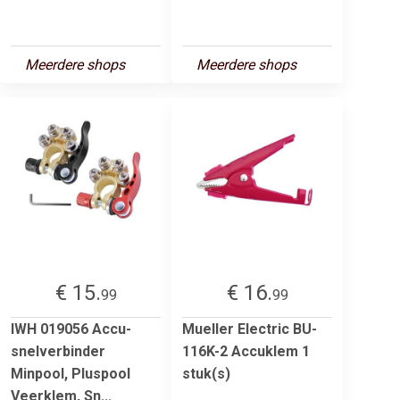
Meerdere shops
Meerdere shops
€ 15.
€ 16.
99
99
IWH 019056 Accu-
Mueller Electric BU-
snelverbinder
116K-2 Accuklem 1
Minpool, Pluspool
stuk(s)
Veerklem, Sn...