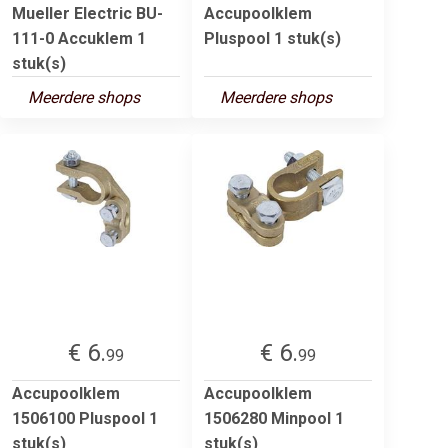
Mueller Electric BU-
Accupoolklem
111-0 Accuklem 1
Pluspool 1 stuk(s)
stuk(s)
Meerdere shops
Meerdere shops
€ 6.
€ 6.
99
99
Accupoolklem
Accupoolklem
1506100 Pluspool 1
1506280 Minpool 1
stuk(s)
stuk(s)