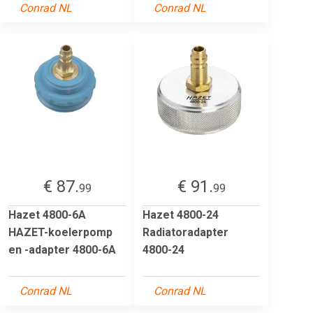
Conrad NL
Conrad NL
€ 87.
€ 91.
99
99
Hazet 4800-6A
Hazet 4800-24
HAZET-koelerpomp
Radiatoradapter
en -adapter 4800-6A
4800-24
Conrad NL
Conrad NL