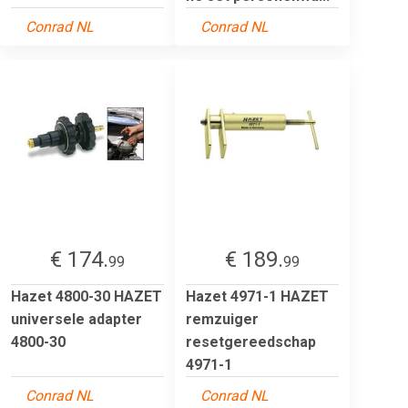
Conrad NL
Conrad NL
€ 174.
€ 189.
99
99
Hazet 4800-30 HAZET
Hazet 4971-1 HAZET
universele adapter
remzuiger
4800-30
resetgereedschap
4971-1
Conrad NL
Conrad NL