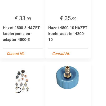
€ 33.
€ 35.
99
99
Hazet 4800-3 HAZET-
Hazet 4800-10 HAZET
koelerpomp en -
koeleradapter 4800-
adapter 4800-3
10
Conrad NL
Conrad NL