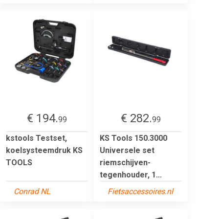
€ 194.
€ 282.
99
99
kstools Testset,
KS Tools 150.3000
koelsysteemdruk KS
Universele set
TOOLS
riemschijven-
tegenhouder, 1...
Conrad NL
Fietsaccessoires.nl