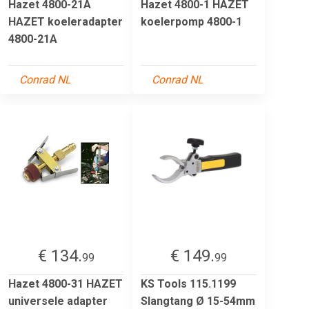
Hazet 4800-21A
Hazet 4800-1 HAZET
HAZET koeleradapter
koelerpomp 4800-1
4800-21A
Conrad NL
Conrad NL
€ 134.
€ 149.
99
99
Hazet 4800-31 HAZET
KS Tools 115.1199
universele adapter
Slangtang Ø 15-54mm