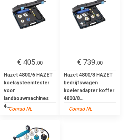
€ 405.
€ 739.
00
00
Hazet 4800/6 HAZET
Hazet 4800/8 HAZET
koelsysteemtester
bedrijfswagen
voor
koeleradapter koffer
landbouwmachines
4800/8...
4...
Conrad NL
Conrad NL