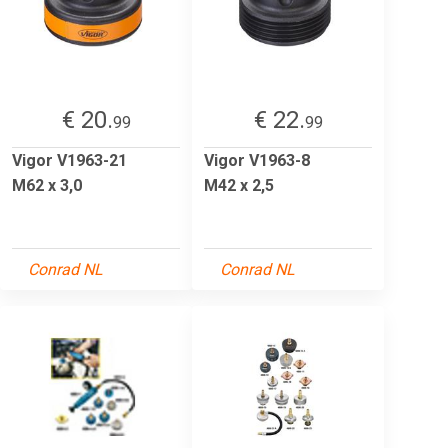
€ 20.
€ 22.
99
99
Vigor V1963-21
Vigor V1963-8
M62 x 3,0
M42 x 2,5
Conrad NL
Conrad NL