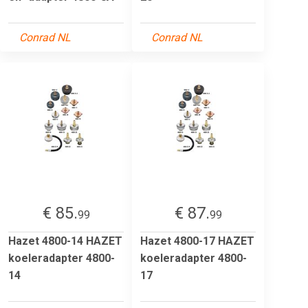
Conrad NL
Conrad NL
€ 85.
€ 87.
99
99
Hazet 4800-14 HAZET
Hazet 4800-17 HAZET
koeleradapter 4800-
koeleradapter 4800-
14
17