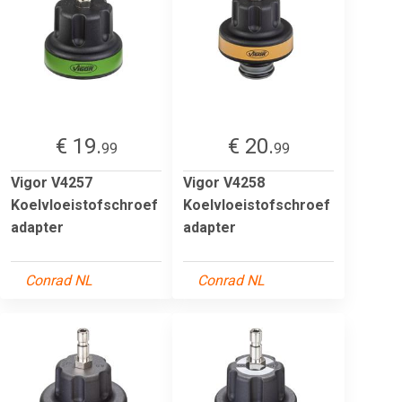
€ 19.
€ 20.
99
99
Vigor V4257
Vigor V4258
Koelvloeistofschroef
Koelvloeistofschroef
adapter
adapter
Conrad NL
Conrad NL