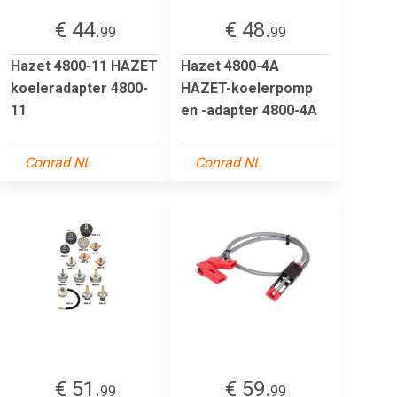
€ 44.
€ 48.
99
99
Hazet 4800-11 HAZET
Hazet 4800-4A
koeleradapter 4800-
HAZET-koelerpomp
11
en -adapter 4800-4A
Conrad NL
Conrad NL
€ 51.
€ 59.
99
99