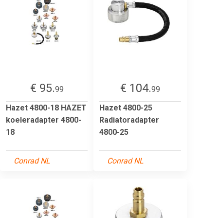
€ 95.
€ 104.
99
99
Hazet 4800-18 HAZET
Hazet 4800-25
koeleradapter 4800-
Radiatoradapter
18
4800-25
Conrad NL
Conrad NL