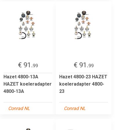
€ 91.
€ 91.
99
99
Hazet 4800-13A
Hazet 4800-23 HAZET
HAZET koeleradapter
koeleradapter 4800-
4800-13A
23
Conrad NL
Conrad NL