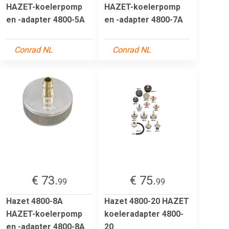
HAZET-koelerpomp
HAZET-koelerpomp
en -adapter 4800-5A
en -adapter 4800-7A
Conrad NL
Conrad NL
€ 73.
€ 75.
99
99
Hazet 4800-8A
Hazet 4800-20 HAZET
HAZET-koelerpomp
koeleradapter 4800-
en -adapter 4800-8A
20