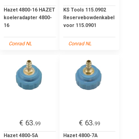
Hazet 4800-16 HAZET
KS Tools 115.0902
koeleradapter 4800-
Reservebowdenkabel
16
voor 115.0901
Conrad NL
Conrad NL
€ 63.
€ 63.
99
99
Hazet 4800-5A
Hazet 4800-7A