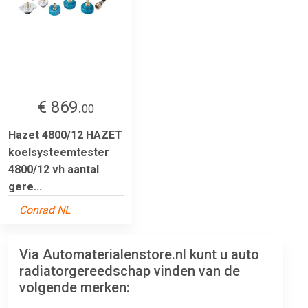
€ 869.
00
Hazet 4800/12 HAZET
koelsysteemtester
4800/12 vh aantal
gere...
Conrad NL
Via Automaterialenstore.nl kunt u auto
radiatorgereedschap vinden van de
volgende merken: