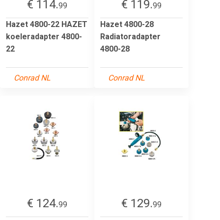
€ 114.
€ 119.
99
99
Hazet 4800-22 HAZET
Hazet 4800-28
koeleradapter 4800-
Radiatoradapter
22
4800-28
Conrad NL
Conrad NL
€ 124.
€ 129.
99
99