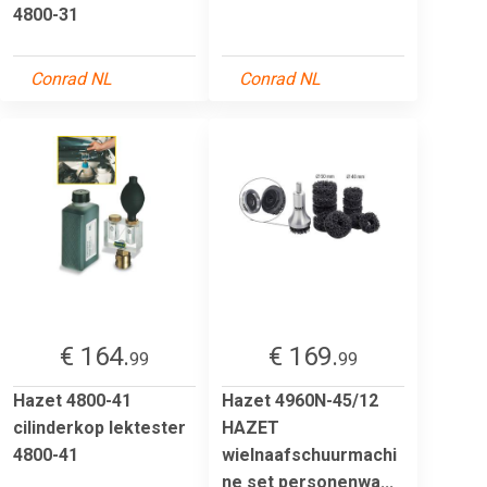
4800-31
Conrad NL
Conrad NL
€ 164.
€ 169.
99
99
Hazet 4800-41
Hazet 4960N-45/12
cilinderkop lektester
HAZET
4800-41
wielnaafschuurmachi
ne set personenwa...