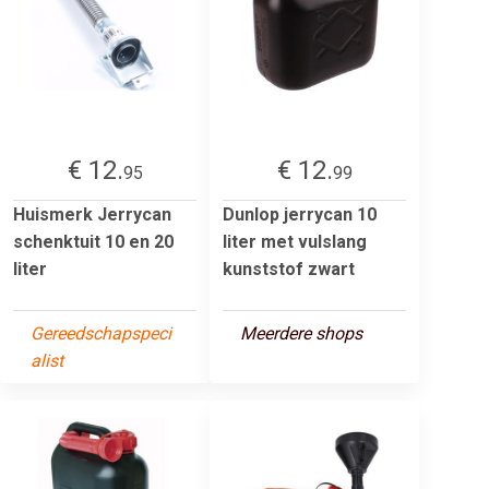
€ 12.
€ 12.
95
99
Huismerk Jerrycan
Dunlop jerrycan 10
schenktuit 10 en 20
liter met vulslang
liter
kunststof zwart
Gereedschapspeci
Meerdere shops
alist