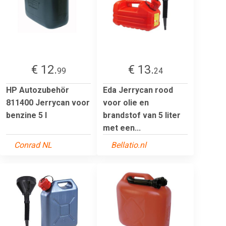
€ 12.
€ 13.
99
24
HP Autozubehör
Eda Jerrycan rood
811400 Jerrycan voor
voor olie en
benzine 5 l
brandstof van 5 liter
met een...
Conrad NL
Bellatio.nl