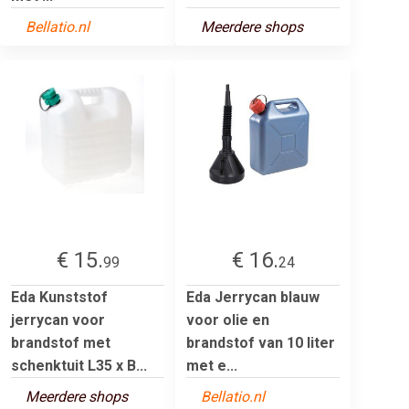
Bellatio.nl
Meerdere shops
€ 15.
€ 16.
99
24
Eda Kunststof
Eda Jerrycan blauw
jerrycan voor
voor olie en
brandstof met
brandstof van 10 liter
schenktuit L35 x B...
met e...
Meerdere shops
Bellatio.nl