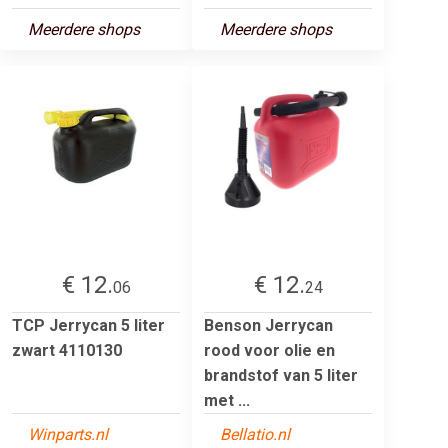
Meerdere shops
Meerdere shops
€ 12.
€ 12.
06
24
TCP Jerrycan 5 liter
Benson Jerrycan
zwart 4110130
rood voor olie en
brandstof van 5 liter
met ...
Winparts.nl
Bellatio.nl