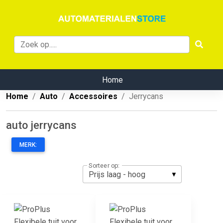
Home
Home
Auto
Accessoires
Jerrycans
auto jerrycans
MERK:
Sorteer op: