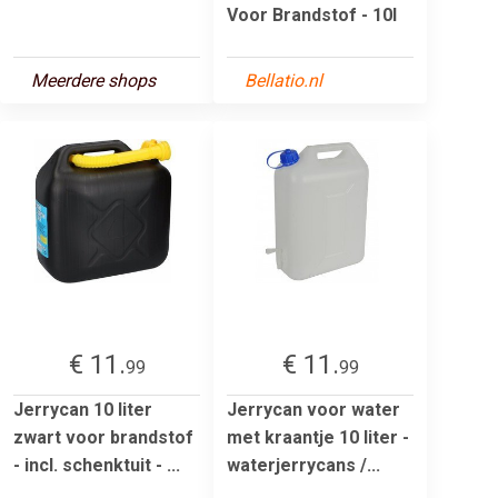
Voor Brandstof - 10l
Meerdere shops
Bellatio.nl
€ 11.
€ 11.
99
99
Jerrycan 10 liter
Jerrycan voor water
zwart voor brandstof
met kraantje 10 liter -
- incl. schenktuit - ...
waterjerrycans /...