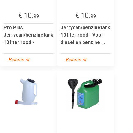
€ 10.
€ 10.
99
99
Pro Plus
Jerrycan/benzinetank
Jerrycan/benzinetank
10 liter rood - Voor
10 liter rood -
diesel en benzine ...
Bellatio.nl
Bellatio.nl