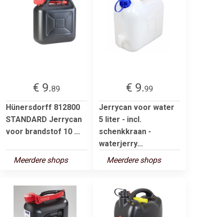
€ 9.
€ 9.
89
99
Hünersdorff 812800
Jerrycan voor water
STANDARD Jerrycan
5 liter - incl.
voor brandstof 10 ...
schenkkraan -
waterjerry...
Meerdere shops
Meerdere shops