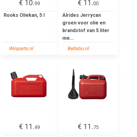
€ 10.
€ 11.
99
00
Rooks Oliekan, 5 l
Alrides Jerrycan
groen voor olie en
brandstof van 5 liter
me...
Winparts.nl
Bellatio.nl
€ 11.
€ 11.
49
75