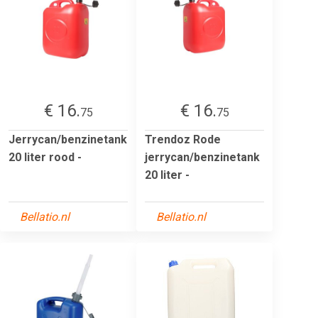
€ 16.
€ 16.
75
75
Jerrycan/benzinetank
Trendoz Rode
20 liter rood -
jerrycan/benzinetank
20 liter -
Bellatio.nl
Bellatio.nl