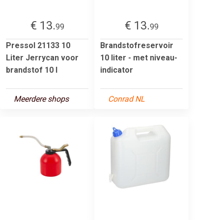
€ 13.
€ 13.
99
99
Pressol 21133 10
Brandstofreservoir
Liter Jerrycan voor
10 liter - met niveau-
brandstof 10 l
indicator
Meerdere shops
Conrad NL