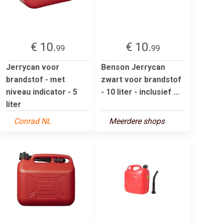
€ 10.
€ 10.
99
99
Jerrycan voor
Benson Jerrycan
brandstof - met
zwart voor brandstof
niveau indicator - 5
- 10 liter - inclusief ...
liter
Conrad NL
Meerdere shops