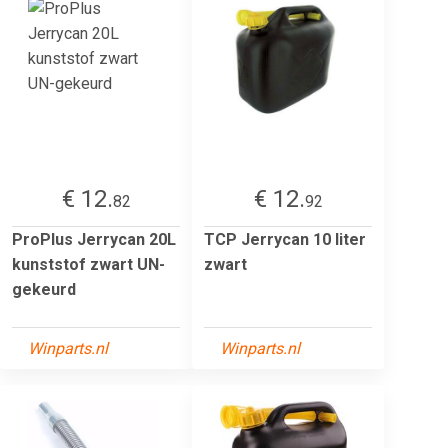
€ 12.
€ 12.
82
92
ProPlus Jerrycan 20L
TCP Jerrycan 10 liter
kunststof zwart UN-
zwart
gekeurd
Winparts.nl
Winparts.nl