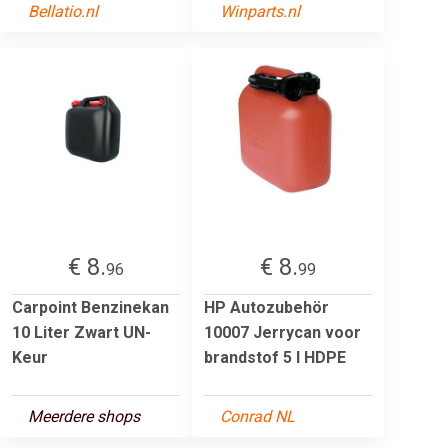
Bellatio.nl
Winparts.nl
€ 8.
€ 8.
96
99
Carpoint Benzinekan
HP Autozubehör
10 Liter Zwart UN-
10007 Jerrycan voor
Keur
brandstof 5 l HDPE
Meerdere shops
Conrad NL