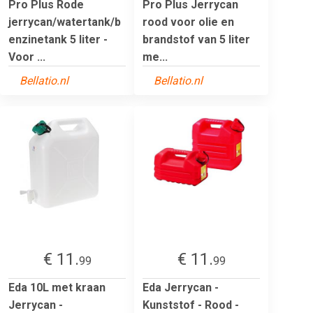
Pro Plus Rode
Pro Plus Jerrycan
jerrycan/watertank/b
rood voor olie en
enzinetank 5 liter -
brandstof van 5 liter
Voor ...
me...
Bellatio.nl
Bellatio.nl
€ 11.
€ 11.
99
99
Eda 10L met kraan
Eda Jerrycan -
Jerrycan -
Kunststof - Rood -