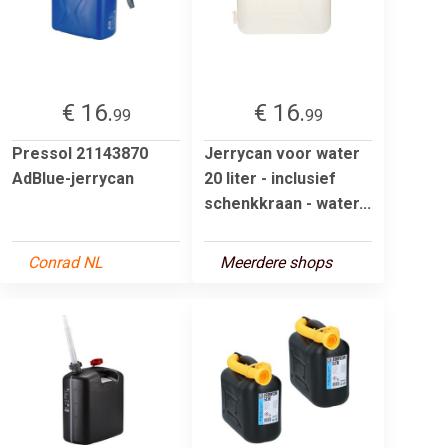
€ 16.
€ 16.
99
99
Pressol 21143870
Jerrycan voor water
AdBlue-jerrycan
20 liter - inclusief
schenkkraan - water...
Conrad NL
Meerdere shops