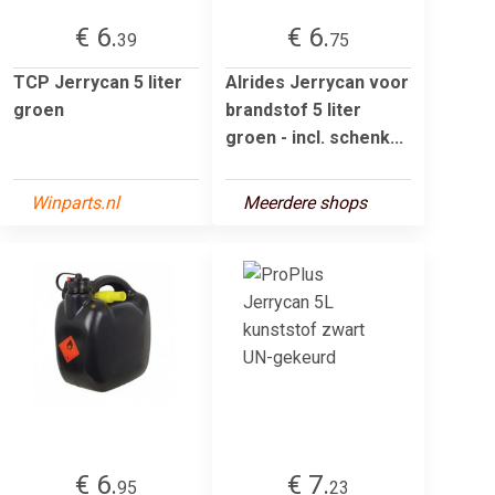
€ 6.
€ 6.
39
75
TCP Jerrycan 5 liter
Alrides Jerrycan voor
groen
brandstof 5 liter
groen - incl. schenk...
Winparts.nl
Meerdere shops
€ 6.
€ 7.
95
23