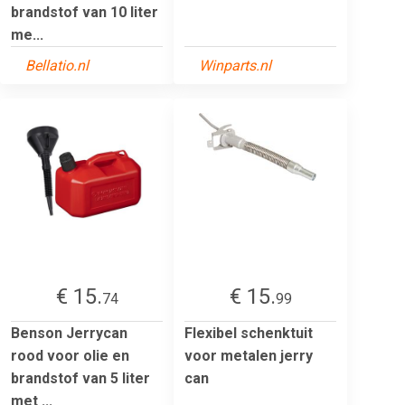
brandstof van 10 liter
me...
Bellatio.nl
Winparts.nl
€ 15.
€ 15.
74
99
Benson Jerrycan
Flexibel schenktuit
rood voor olie en
voor metalen jerry
brandstof van 5 liter
can
met ...