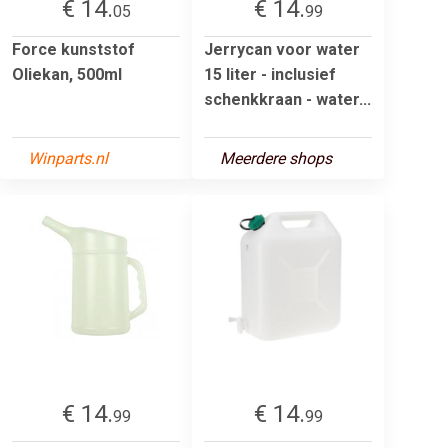
€ 14.
€ 14.
05
99
Force kunststof
Jerrycan voor water
Oliekan, 500ml
15 liter - inclusief
schenkkraan - water...
Winparts.nl
Meerdere shops
€ 14.
€ 14.
99
99