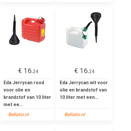
€ 16.
€ 16.
24
24
Eda Jerrycan rood
Eda Jerrycan wit voor
voor olie en
olie en brandstof van
brandstof van 10 liter
10 liter met een...
met ee...
Bellatio.nl
Bellatio.nl