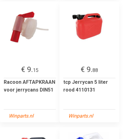
€ 9.
€ 9.
15
88
Racoon AFTAPKRAAN
tcp Jerrycan 5 liter
voor jerrycans DIN51
rood 4110131
Winparts.nl
Winparts.nl