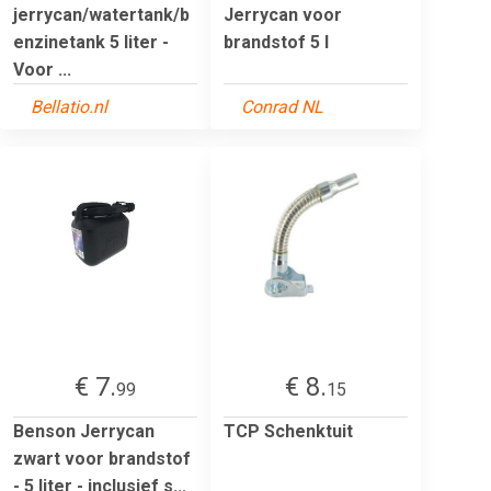
jerrycan/watertank/b
Jerrycan voor
enzinetank 5 liter -
brandstof 5 l
Voor ...
Bellatio.nl
Conrad NL
€ 7.
€ 8.
99
15
Benson Jerrycan
TCP Schenktuit
zwart voor brandstof
- 5 liter - inclusief s...