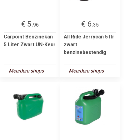
€ 5.
€ 6.
96
35
Carpoint Benzinekan
All Ride Jerrycan 5 ltr
5 Liter Zwart UN-Keur
zwart
benzinebestendig
Meerdere shops
Meerdere shops