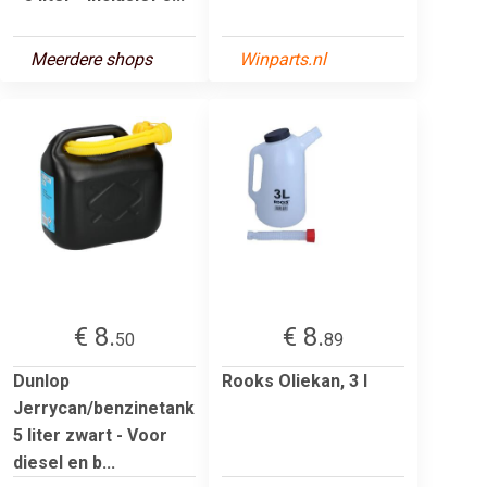
Meerdere shops
Winparts.nl
€ 8.
€ 8.
50
89
Dunlop
Rooks Oliekan, 3 l
Jerrycan/benzinetank
5 liter zwart - Voor
diesel en b...