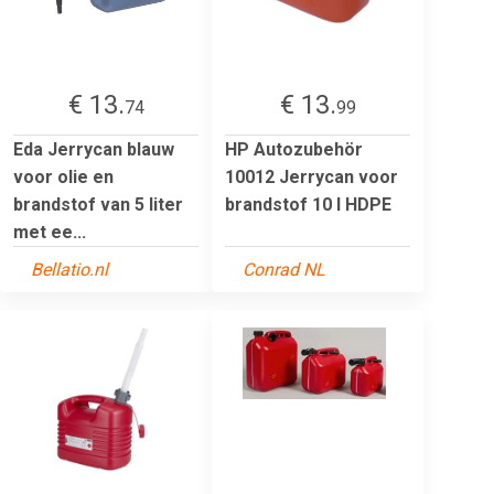
€ 13.
€ 13.
74
99
Eda Jerrycan blauw
HP Autozubehör
voor olie en
10012 Jerrycan voor
brandstof van 5 liter
brandstof 10 l HDPE
met ee...
Bellatio.nl
Conrad NL