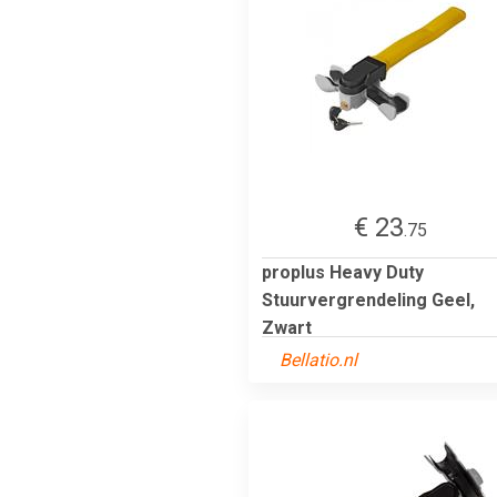
€ 23
.75
proplus Heavy Duty
Stuurvergrendeling Geel,
Zwart
Bellatio.nl