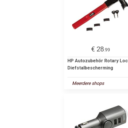
€ 28
.99
HP Autozubehör Rotary Loc
Diefstalbescherming
Meerdere shops