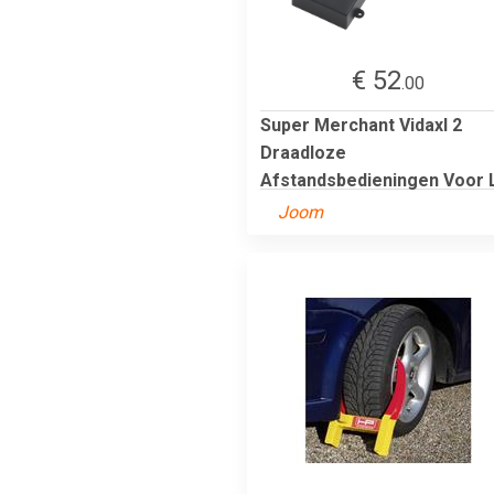
€ 52
.00
Super Merchant Vidaxl 2
Draadloze
Afstandsbedieningen Voor L
Joom