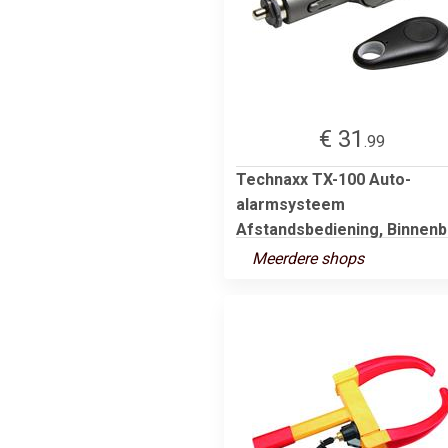
€ 31
.99
Technaxx TX-100 Auto-
alarmsysteem
Afstandsbediening, Binnenb.
Meerdere shops