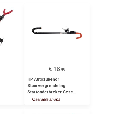
€ 18
9
.99
HP Autozubehör
Stuurvergrendeling
Startonderbreker Gesc...
Meerdere shops