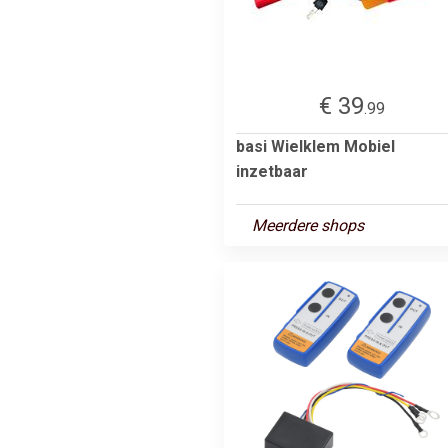
€ 39
.99
basi Wielklem Mobiel
inzetbaar
Meerdere shops