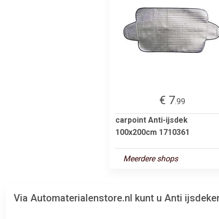
€ 7
.99
carpoint Anti-ijsdek
100x200cm 1710361
Meerdere shops
Via Automaterialenstore.nl kunt u Anti ijsdek