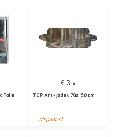
€ 3
.66
k Folie
TCP Anti-ijsdek 70x150 cm
Winparts.nl