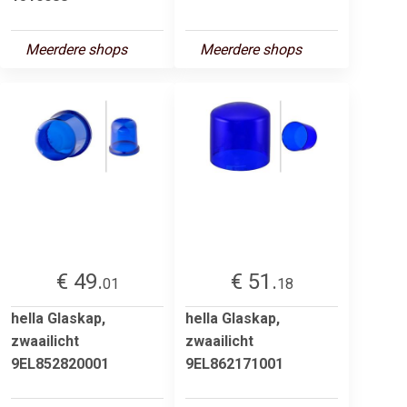
Meerdere shops
Meerdere shops
€ 49.
€ 51.
01
18
hella Glaskap,
hella Glaskap,
zwaailicht
zwaailicht
9EL852820001
9EL862171001