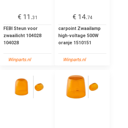
€ 11.
€ 14.
31
74
FEBI Steun voor
carpoint Zwaailamp
zwaailicht 104028
high-voltage 500W
104028
oranje 1510151
Winparts.nl
Winparts.nl