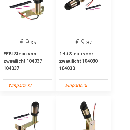
€ 9.
€ 9.
35
87
FEBI Steun voor
febi Steun voor
zwaailicht 104037
zwaailicht 104030
104037
104030
Winparts.nl
Winparts.nl