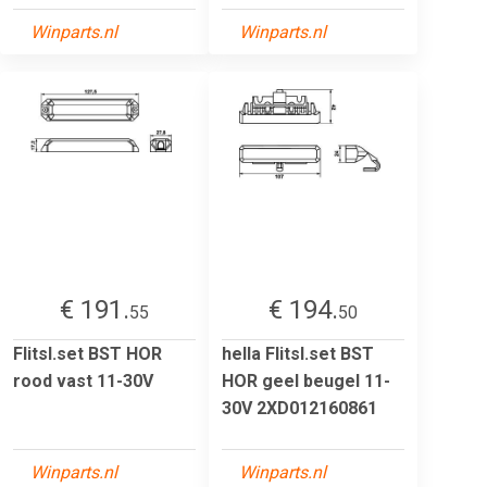
Winparts.nl
Winparts.nl
€ 191.
€ 194.
55
50
Flitsl.set BST HOR
hella Flitsl.set BST
rood vast 11-30V
HOR geel beugel 11-
30V 2XD012160861
Winparts.nl
Winparts.nl