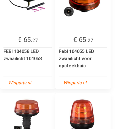
€ 65.
€ 65.
27
27
FEBI 104058 LED
Febi 104055 LED
zwaailicht 104058
zwaailicht voor
opsteekbuis
Winparts.nl
Winparts.nl