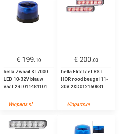
€ 199.
€ 200.
10
03
hella Zwaail KL7000
hella Flitsl.set BST
LED 10-32V blauw
HOR rood beugel 11-
vast 2RL011484101
30V 2XD012160831
Winparts.nl
Winparts.nl