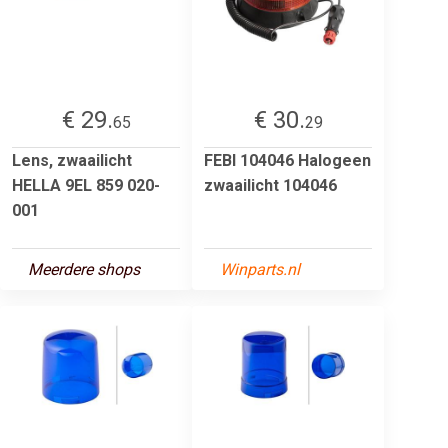
€ 29.
€ 30.
65
29
Lens, zwaailicht
FEBI 104046 Halogeen
HELLA 9EL 859 020-
zwaailicht 104046
001
Meerdere shops
Winparts.nl