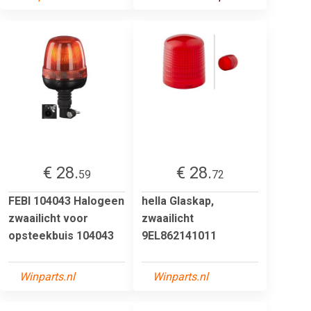
€ 28.
€ 28.
59
72
FEBI 104043 Halogeen
hella Glaskap,
zwaailicht voor
zwaailicht
opsteekbuis 104043
9EL862141011
Winparts.nl
Winparts.nl