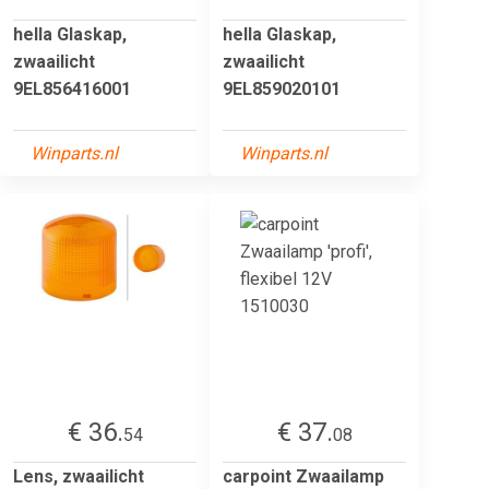
hella Glaskap,
hella Glaskap,
zwaailicht
zwaailicht
9EL856416001
9EL859020101
Winparts.nl
Winparts.nl
€ 36.
€ 37.
54
08
Lens, zwaailicht
carpoint Zwaailamp