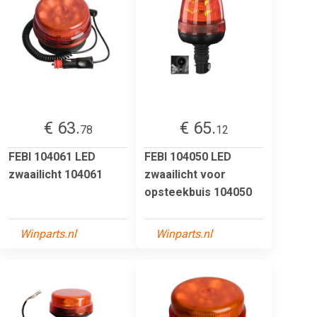
€ 63.
€ 65.
78
12
FEBI 104061 LED
FEBI 104050 LED
zwaailicht 104061
zwaailicht voor
opsteekbuis 104050
Winparts.nl
Winparts.nl