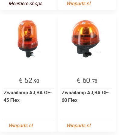
Meerdere shops
Winparts.nl
€ 52.
€ 60.
93
78
Zwaailamp AJ,BA GF-
Zwaailamp AJ,BA GF-
45 Flex
60 Flex
Winparts.nl
Winparts.nl