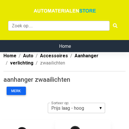
Home
Home
Auto
Accessoires
Aanhanger
verlichting
zwaailichten
aanhanger zwaailichten
MERK:
Sorteer op: