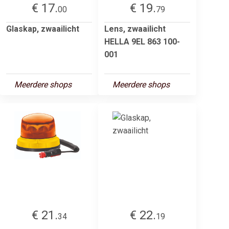
€ 17.
€ 19.
00
79
Glaskap, zwaailicht
Lens, zwaailicht
HELLA 9EL 863 100-
001
Meerdere shops
Meerdere shops
€ 21.
€ 22.
34
19