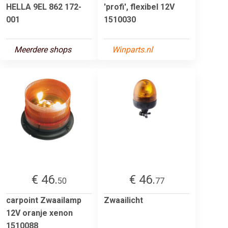
HELLA 9EL 862 172-
'profi', flexibel 12V
001
1510030
Meerdere shops
Winparts.nl
€ 46.
€ 46.
50
77
carpoint Zwaailamp
Zwaailicht
12V oranje xenon
1510088