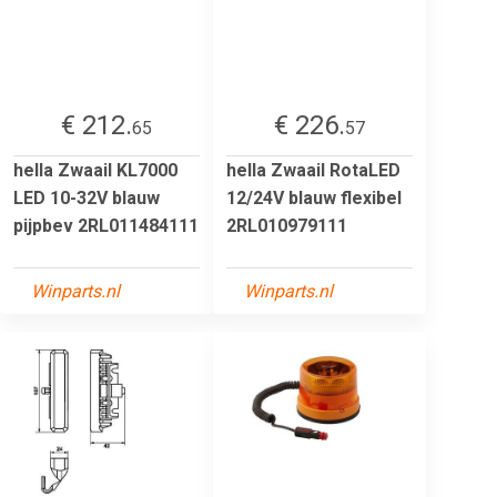
€ 212.
€ 226.
65
57
hella Zwaail KL7000
hella Zwaail RotaLED
LED 10-32V blauw
12/24V blauw flexibel
pijpbev 2RL011484111
2RL010979111
Winparts.nl
Winparts.nl