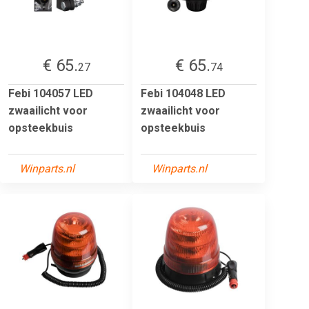
€ 65.
€ 65.
27
74
Febi 104057 LED
Febi 104048 LED
zwaailicht voor
zwaailicht voor
opsteekbuis
opsteekbuis
Winparts.nl
Winparts.nl