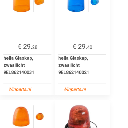
€ 29.
€ 29.
28
40
hella Glaskap,
hella Glaskap,
zwaailicht
zwaailicht
9EL862140031
9EL862140021
Winparts.nl
Winparts.nl