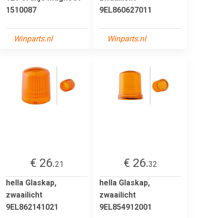
1510087
9EL860627011
Winparts.nl
Winparts.nl
€ 26.
€ 26.
21
32
hella Glaskap,
hella Glaskap,
zwaailicht
zwaailicht
9EL862141021
9EL854912001