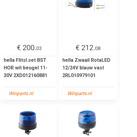
€ 200.
€ 212.
03
08
hella Flitsl.set BST
hella Zwaail RotaLED
HOR wit beugel 11-
12/24V blauw vast
30V 2XD012160881
2RL010979101
Winparts.nl
Winparts.nl