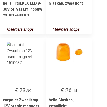
hella Flitsl.KLX LED 9-
Glaskap, zwaailicht
30V or, vast,mijnbouw
2XD012480301
Meerdere shops
Meerdere shops
€ 23.
€ 26.
99
14
carpoint Zwaailamp
hella Glaskap,
12V oranje magneet
zwaailicht