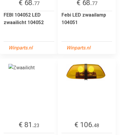
€ 68.
€ 68.
77
77
FEBI 104052 LED
Febi LED zwaailamp
zwaailicht 104052
104051
Winparts.nl
Winparts.nl
€ 81.
€ 106.
23
48