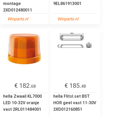
montage
9EL861913001
2XD012480011
Winparts.nl
Winparts.nl
€ 182.
€ 185.
68
48
hella Zwaail KL7000
hella Flitsl.set BST
LED 10-32V oranje
HOR geel vast 11-30V
vast 2RL011484001
2XD012160851