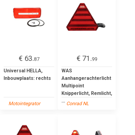
€ 63.
€ 71.
87
99
Universal HELLA,
WAS
Inbouwplaats: rechts
Aanhangerachterlicht
Multipoint
Knipperlicht, Remlicht,
...
Motointegrator
Conrad NL