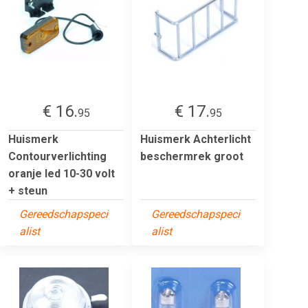
€ 16.
€ 17.
95
95
Huismerk
Huismerk Achterlicht
Contourverlichting
beschermrek groot
oranje led 10-30 volt
+ steun
Gereedschapspeci
Gereedschapspeci
alist
alist