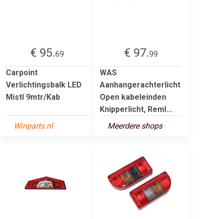
€ 95.
€ 97.
69
99
Carpoint
WAS
Verlichtingsbalk LED
Aanhangerachterlicht
Mistl 9mtr/Kab
Open kabeleinden
Knipperlicht, Reml...
Winparts.nl
Meerdere shops