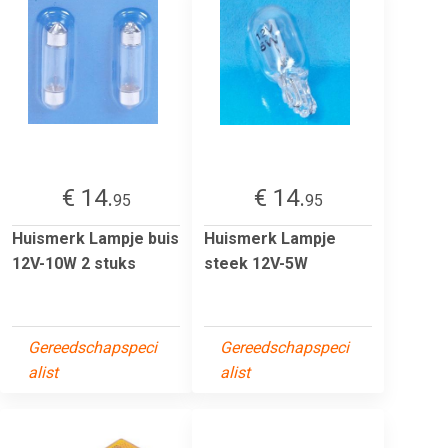
€ 14.
€ 14.
95
95
Huismerk Lampje buis
Huismerk Lampje
12V-10W 2 stuks
steek 12V-5W
Gereedschapspeci
Gereedschapspeci
alist
alist