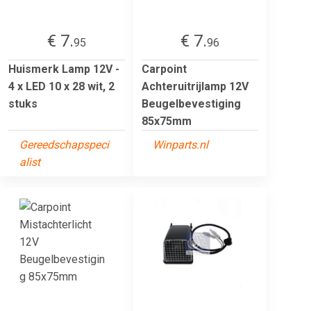
€ 7.
€ 7.
95
96
Huismerk Lamp 12V -
Carpoint
4 x LED 10 x 28 wit, 2
Achteruitrijlamp 12V
stuks
Beugelbevestiging
85x75mm
Gereedschapspeci
Winparts.nl
alist