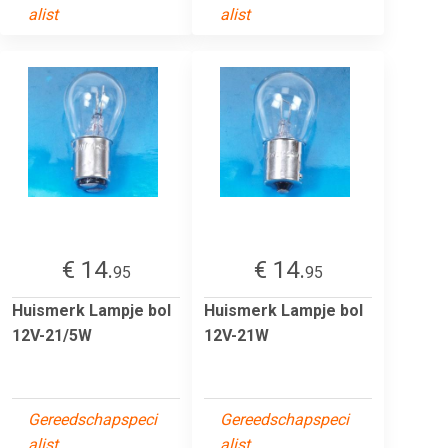
alist
alist
€ 14.
€ 14.
95
95
Huismerk Lampje bol
Huismerk Lampje bol
12V-21/5W
12V-21W
Gereedschapspeci
Gereedschapspeci
alist
alist