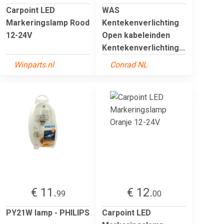
Carpoint LED
WAS
Markeringslamp Rood
Kentekenverlichting
12-24V
Open kabeleinden
Kentekenverlichting...
Winparts.nl
Conrad NL
€ 11.
€ 12.
99
00
PY21W lamp - PHILIPS
Carpoint LED