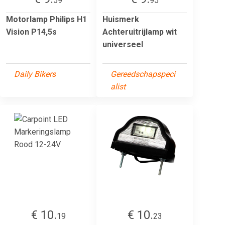
59
95
Motorlamp Philips H1
Huismerk
Vision P14,5s
Achteruitrijlamp wit
universeel
Daily Bikers
Gereedschapspeci
alist
€ 10.
€ 10.
19
23