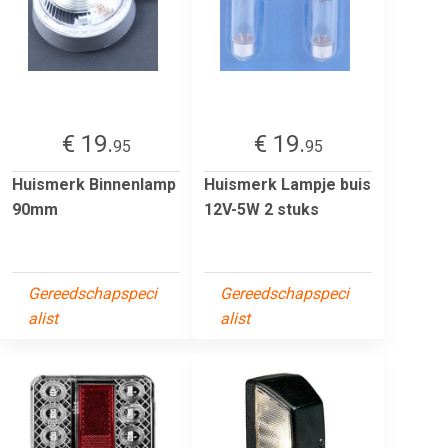
€ 19.
€ 19.
95
95
Huismerk Binnenlamp
Huismerk Lampje buis
90mm
12V-5W 2 stuks
Gereedschapspeci
Gereedschapspeci
alist
alist