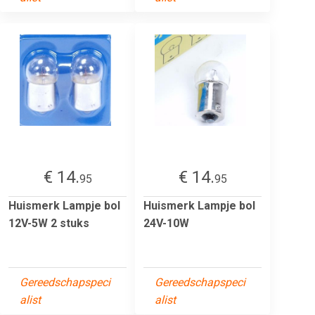
€ 14.
€ 14.
95
95
Huismerk Lampje bol
Huismerk Lampje bol
12V-5W 2 stuks
24V-10W
Gereedschapspeci
Gereedschapspeci
alist
alist