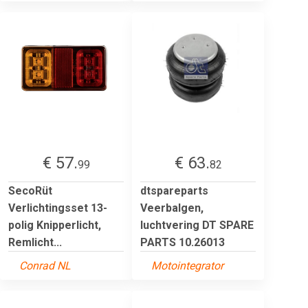
€ 57.
€ 63.
99
82
SecoRüt
dtspareparts
Verlichtingsset 13-
Veerbalgen,
polig Knipperlicht,
luchtvering DT SPARE
Remlicht...
PARTS 10.26013
Conrad NL
Motointegrator