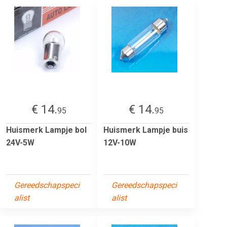
€ 14.
€ 14.
95
95
Huismerk Lampje bol
Huismerk Lampje buis
24V-5W
12V-10W
Gereedschapspeci
Gereedschapspeci
alist
alist