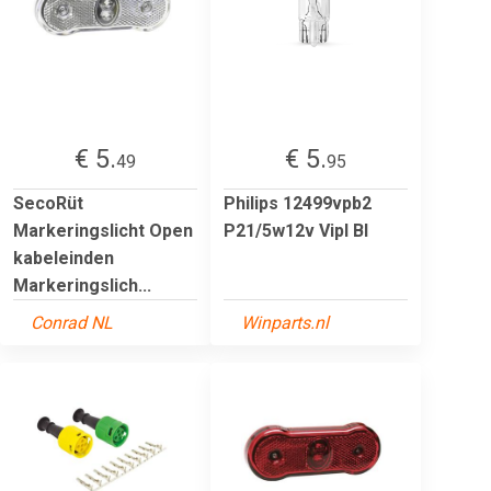
€ 5.
€ 5.
49
95
SecoRüt
Philips 12499vpb2
Markeringslicht Open
P21/5w12v Vipl Bl
kabeleinden
Markeringslich...
Conrad NL
Winparts.nl