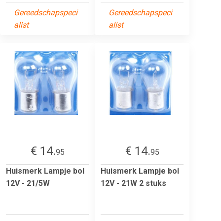
Gereedschapspeci
Gereedschapspeci
alist
alist
€ 14.
€ 14.
95
95
Huismerk Lampje bol
Huismerk Lampje bol
12V - 21/5W
12V - 21W 2 stuks