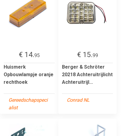
€ 14.
€ 15.
95
99
Huismerk
Berger & Schröter
Opbouwlampje oranje
20218 Achteruitrijlicht
rechthoek
Achteruitrijl...
Gereedschapspeci
Conrad NL
alist