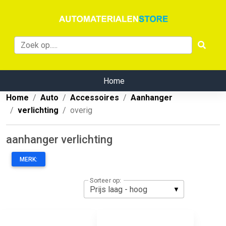
Home
Home
Auto
Accessoires
Aanhanger
verlichting
overig
aanhanger verlichting
MERK:
Sorteer op: