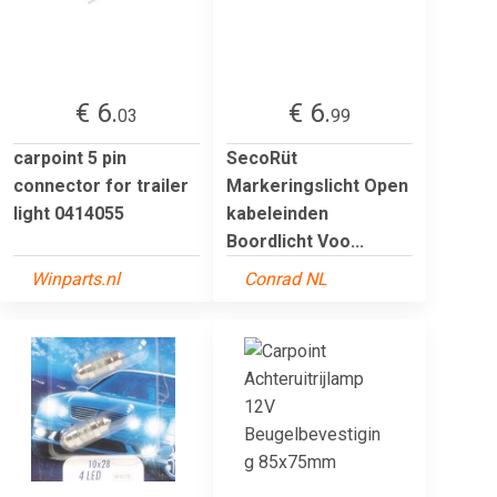
€ 6.
€ 6.
03
99
carpoint 5 pin
SecoRüt
connector for trailer
Markeringslicht Open
light 0414055
kabeleinden
Boordlicht Voo...
Winparts.nl
Conrad NL