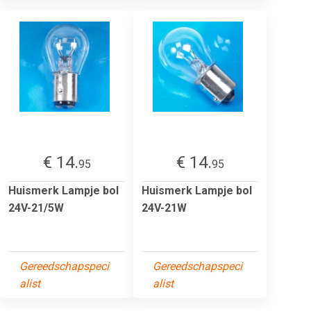
€ 14.
€ 14.
95
95
Huismerk Lampje bol
Huismerk Lampje bol
24V-21/5W
24V-21W
Gereedschapspeci
Gereedschapspeci
alist
alist