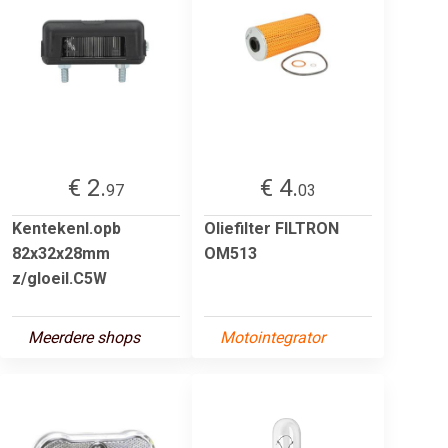
€ 2.
€ 4.
97
03
Kentekenl.opb
Oliefilter FILTRON
82x32x28mm
OM513
z/gloeil.C5W
Meerdere shops
Motointegrator