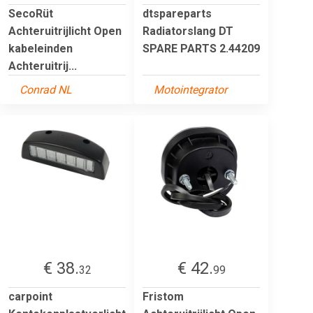
SecoRüt
dtspareparts
Achteruitrijlicht Open
Radiatorslang DT
kabeleinden
SPARE PARTS 2.44209
Achteruitrij...
Conrad NL
Motointegrator
€ 38.
€ 42.
32
99
carpoint
Fristom