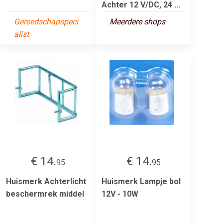
Achter 12 V/DC, 24 ...
Gereedschapspeci
Meerdere shops
alist
€ 14.
€ 14.
95
95
Huismerk Achterlicht
Huismerk Lampje bol
beschermrek middel
12V - 10W