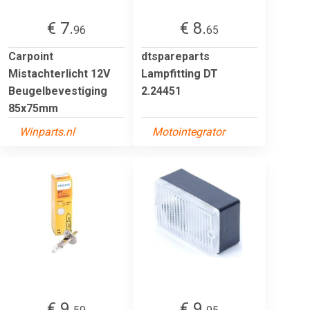
€ 7.
€ 8.
96
65
Carpoint
dtspareparts
Mistachterlicht 12V
Lampfitting DT
Beugelbevestiging
2.24451
85x75mm
Winparts.nl
Motointegrator
€ 9.
€ 9.