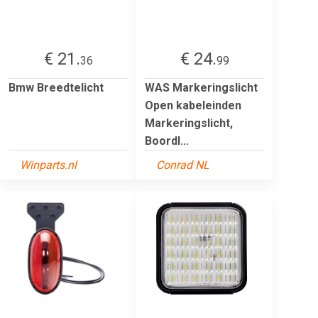
€ 21.
€ 24.
36
99
Bmw Breedtelicht
WAS Markeringslicht
Open kabeleinden
Markeringslicht,
Boordl...
Winparts.nl
Conrad NL