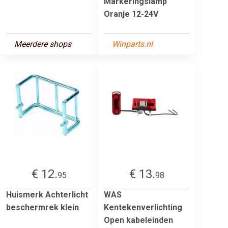
Markeringslamp
Oranje 12-24V
Meerdere shops
Winparts.nl
€ 12.
€ 13.
95
98
Huismerk Achterlicht
WAS
beschermrek klein
Kentekenverlichting
Open kabeleinden