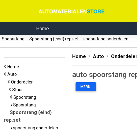
Home
Spoorstang
Spoorstang (eind) rep.set
spoorstang onderdelen
Home
Auto
Onderdele
Home
auto spoorstang re
Auto
Onderdelen
MERK:
Stuur
Spoorstang
Spoorstang
Spoorstang (eind)
rep.set
spoorstang onderdelen