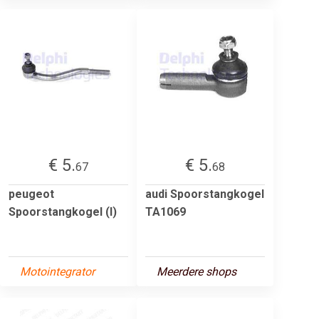
€ 5.
€ 5.
67
68
peugeot
audi Spoorstangkogel
Spoorstangkogel (l)
TA1069
Motointegrator
Meerdere shops