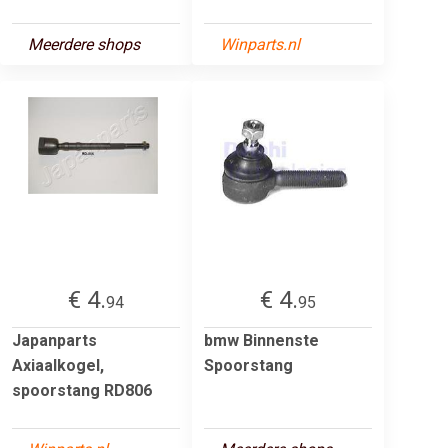
Meerdere shops
Winparts.nl
€ 4.
€ 4.
94
95
Japanparts
bmw Binnenste
Axiaalkogel,
Spoorstang
spoorstang RD806