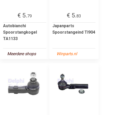
€ 5.
€ 5.
79
83
Autobianchi
Japanparts
Spoorstangkogel
Spoorstangeind TI904
TA1133
Meerdere shops
Winparts.nl