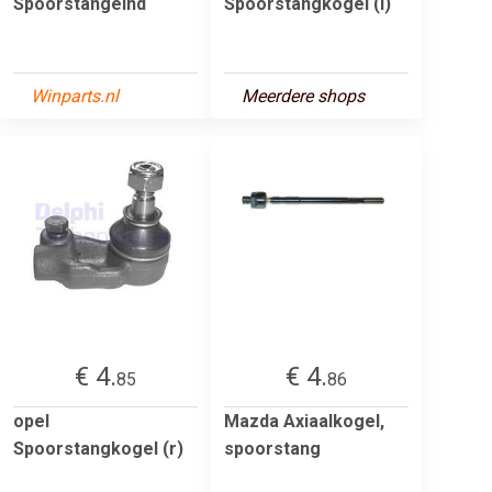
Spoorstangeind
Spoorstangkogel (l)
Winparts.nl
Meerdere shops
€ 4.
€ 4.
85
86
opel
Mazda Axiaalkogel,
Spoorstangkogel (r)
spoorstang