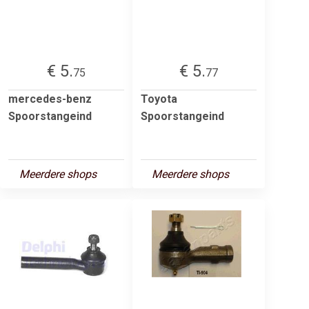
€ 5.
€ 5.
75
77
mercedes-benz
Toyota
Spoorstangeind
Spoorstangeind
Meerdere shops
Meerdere shops