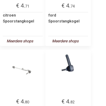
€ 4.
€ 4.
71
74
citroen
ford
Spoorstangkogel
Spoorstangkogel
Meerdere shops
Meerdere shops
€ 4.
€ 4.
80
82