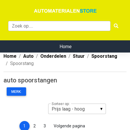
Home
Home
Auto
Onderdelen
Stuur
Spoorstang
Spoorstang
auto spoorstangen
MERK:
Sorteer op:
(current)
1
2
3
Volgende pagina