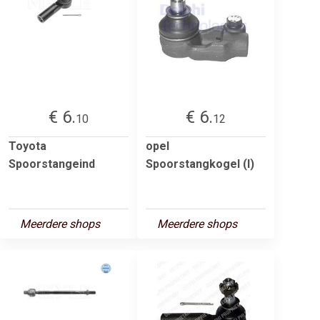
€ 6.
€ 6.
10
12
Toyota
opel
Spoorstangeind
Spoorstangkogel (l)
Meerdere shops
Meerdere shops