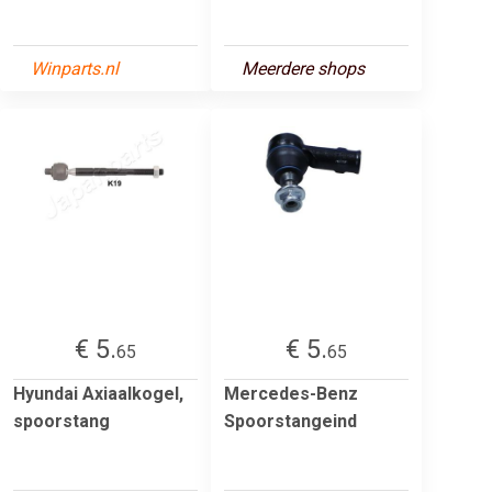
Winparts.nl
Meerdere shops
€ 5.
€ 5.
65
65
Hyundai Axiaalkogel,
Mercedes-Benz
spoorstang
Spoorstangeind