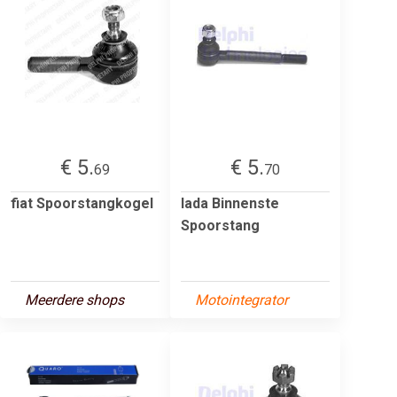
€ 5.
€ 5.
69
70
fiat Spoorstangkogel
lada Binnenste
Spoorstang
Meerdere shops
Motointegrator