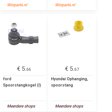
Winparts.nl
Winparts.nl
€ 5.
€ 5.
66
67
ford
Hyundai Ophanging,
Spoorstangkogel (l)
spoorstang
Meerdere shops
Meerdere shops