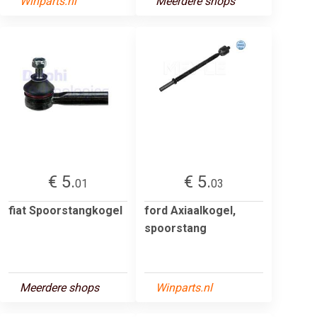
Winparts.nl
Meerdere shops
€ 5.
€ 5.
01
03
fiat Spoorstangkogel
ford Axiaalkogel,
spoorstang
Meerdere shops
Winparts.nl