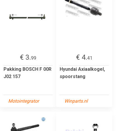
€ 3.
€ 4.
99
41
Pakking BOSCH F 00R
Hyundai Axiaalkogel,
J02 157
spoorstang
Motointegrator
Winparts.nl