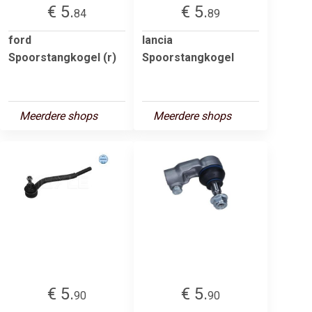
€ 5.
€ 5.
84
89
ford
lancia
Spoorstangkogel (r)
Spoorstangkogel
Meerdere shops
Meerdere shops
€ 5.
€ 5.
90
90