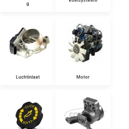
koelsysteem
g
Luchtinlaat
Motor