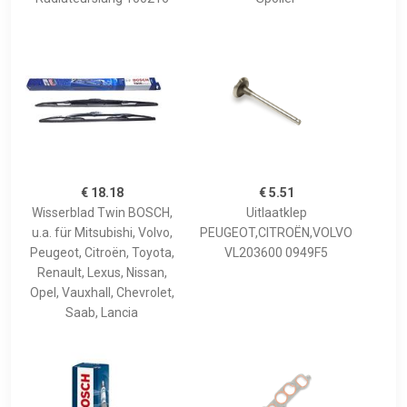
€ 18.18
€ 5.51
Wisserblad Twin BOSCH,
Uitlaatklep
u.a. für Mitsubishi, Volvo,
PEUGEOT,CITROËN,VOLVO
Peugeot, Citroën, Toyota,
VL203600 0949F5
Renault, Lexus, Nissan,
Opel, Vauxhall, Chevrolet,
Saab, Lancia