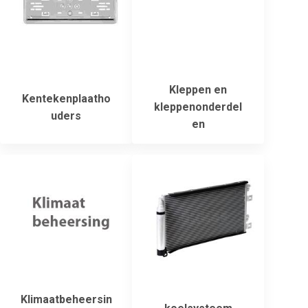
Kleppen en
Kentekenplaatho
kleppenonderdel
uders
en
Klimaatbeheersin