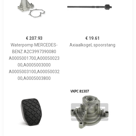
€ 207.93
€ 19.61
Waterpomp MERCEDES-
Axiaalkogel, spoorstang
BENZ A2C3997390080
A0005001700,A00050023
00,A0005003000
A0005003100,A00050032
00,A0005003800