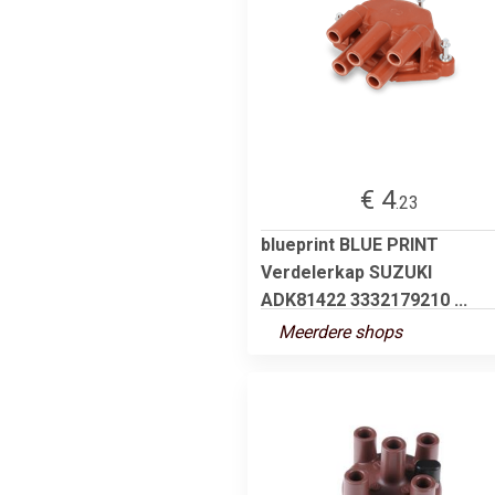
€ 4
.23
blueprint BLUE PRINT
Verdelerkap SUZUKI
ADK81422 3332179210 ...
Meerdere shops