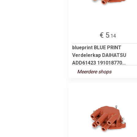
€ 5
.14
blueprint BLUE PRINT
Verdelerkap DAIHATSU
ADD61423 191018770...
Meerdere shops