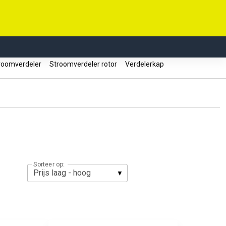
oomverdeler
Stroomverdeler rotor
Verdelerkap
Sorteer op: