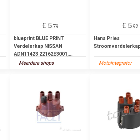
€ 5
€ 5
.79
.92
blueprint BLUE PRINT
Hans Pries
Verdelerkap NISSAN
Stroomverdelerkap
ADN11423 22162E3001,...
Meerdere shops
Motointegrator