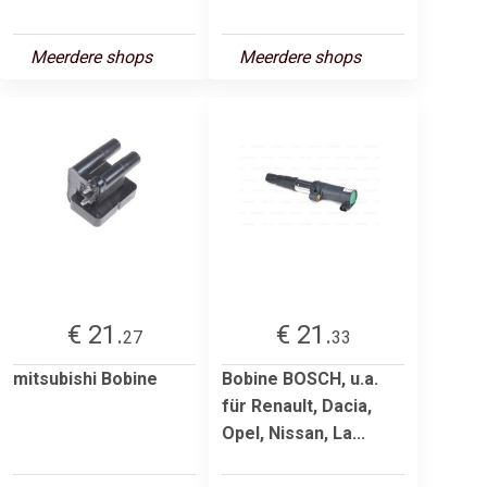
Meerdere shops
Meerdere shops
€ 21.
€ 21.
27
33
mitsubishi Bobine
Bobine BOSCH, u.a.
für Renault, Dacia,
Opel, Nissan, La...