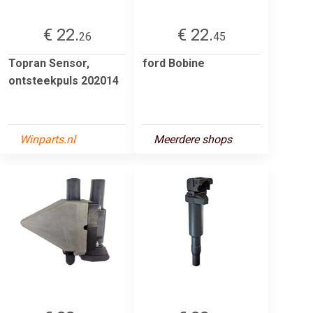
€ 22.
€ 22.
26
45
Topran Sensor,
ford Bobine
ontsteekpuls 202014
Winparts.nl
Meerdere shops