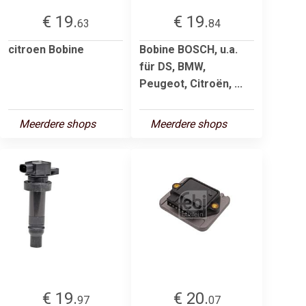
€ 19.
€ 19.
63
84
citroen Bobine
Bobine BOSCH, u.a.
für DS, BMW,
Peugeot, Citroën, ...
Meerdere shops
Meerdere shops
€ 19.
€ 20.
97
07