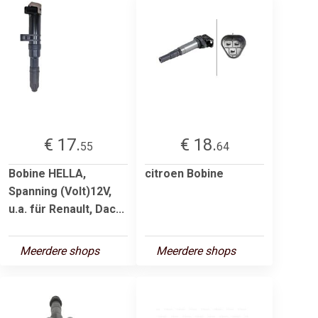
€ 17.
€ 18.
55
64
Bobine HELLA,
citroen Bobine
Spanning (Volt)12V,
u.a. für Renault, Dac...
Meerdere shops
Meerdere shops