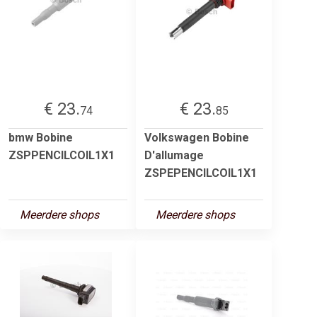
€ 23.
€ 23.
74
85
bmw Bobine
Volkswagen Bobine
ZSPPENCILCOIL1X1
D'allumage
ZSPEPENCILCOIL1X1
Meerdere shops
Meerdere shops