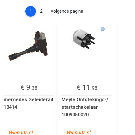
(current)
1
2
Volgende pagina
€ 9.
€ 11.
38
98
mercedes Geleiderail
Meyle Ontstekings-/
10414
startschakelaar
1009050020
Winparts.nl
Winparts.nl