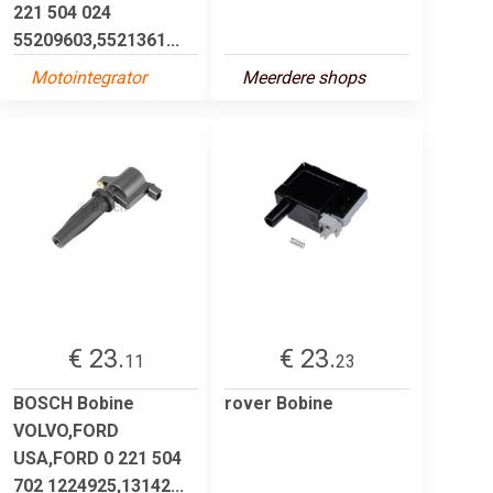
221 504 024
55209603,5521361...
Motointegrator
Meerdere shops
€ 23.
€ 23.
11
23
BOSCH Bobine
rover Bobine
VOLVO,FORD
USA,FORD 0 221 504
702 1224925,13142...