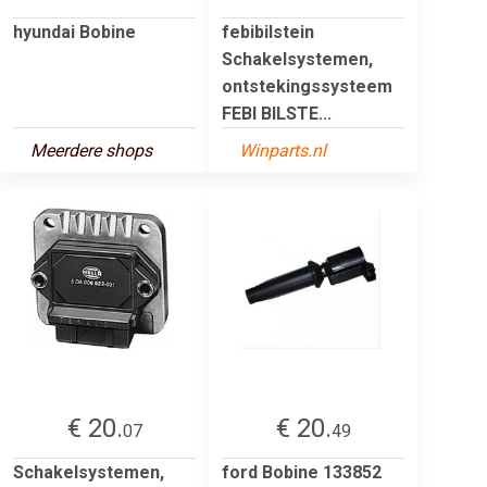
hyundai Bobine
febibilstein
Schakelsystemen,
ontstekingssysteem
FEBI BILSTE...
Meerdere shops
Winparts.nl
€ 20.
€ 20.
07
49
Schakelsystemen,
ford Bobine 133852