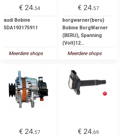
€ 24.
€ 24.
54
57
audi Bobine
borgwarner(beru)
5DA193175911
Bobine BorgWarner
(BERU), Spanning
(Volt)12...
Meerdere shops
Meerdere shops
€ 24.
€ 24.
57
69