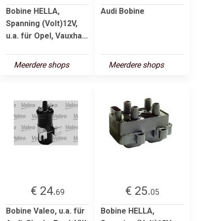
Bobine HELLA,
Audi Bobine
Spanning (Volt)12V,
u.a. für Opel, Vauxha...
Meerdere shops
Meerdere shops
€ 24.
€ 25.
69
05
Bobine Valeo, u.a. für
Bobine HELLA,