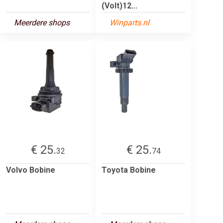
(Volt)12...
Meerdere shops
Winparts.nl
€ 25.
€ 25.
32
74
Volvo Bobine
Toyota Bobine