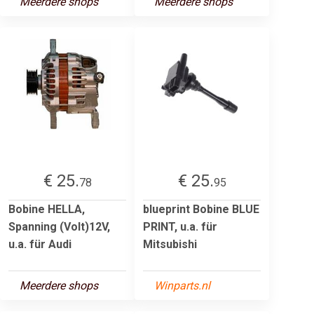
Meerdere shops
Meerdere shops
€ 25.
€ 25.
78
95
Bobine HELLA,
blueprint Bobine BLUE
Spanning (Volt)12V,
PRINT, u.a. für
u.a. für Audi
Mitsubishi
Meerdere shops
Winparts.nl