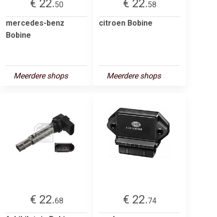
€ 22.
€ 22.
50
58
mercedes-benz
citroen Bobine
Bobine
Meerdere shops
Meerdere shops
€ 22.
€ 22.
68
74