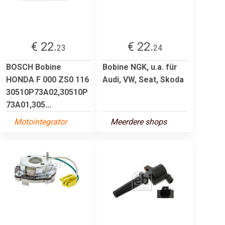
€ 22.
€ 22.
23
24
BOSCH Bobine
Bobine NGK, u.a. für
HONDA F 000 ZS0 116
Audi, VW, Seat, Skoda
30510P73A02,30510P
73A01,305...
Motointegrator
Meerdere shops