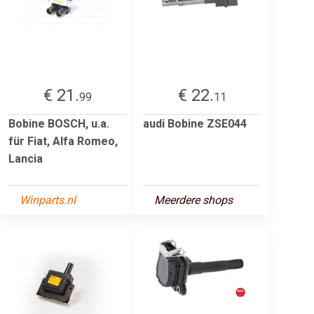
€ 21.
€ 22.
99
11
Bobine BOSCH, u.a.
audi Bobine ZSE044
für Fiat, Alfa Romeo,
Lancia
Winparts.nl
Meerdere shops