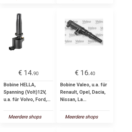
€ 14.
€ 16.
90
40
Bobine HELLA,
Bobine Valeo, u.a. für
Spanning (Volt)12V,
Renault, Opel, Dacia,
u.a. für Volvo, Ford,...
Nissan, La...
Meerdere shops
Meerdere shops