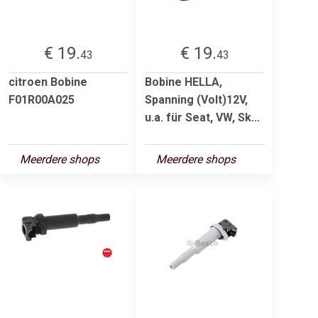
€ 19.
€ 19.
43
43
citroen Bobine
Bobine HELLA,
F01R00A025
Spanning (Volt)12V,
u.a. für Seat, VW, Sk...
Meerdere shops
Meerdere shops