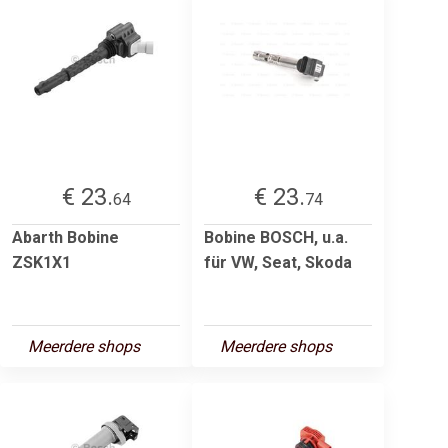
€ 23.
€ 23.
64
74
Abarth Bobine
Bobine BOSCH, u.a.
ZSK1X1
für VW, Seat, Skoda
Meerdere shops
Meerdere shops