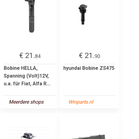
€ 21.
€ 21.
84
90
Bobine HELLA,
hyundai Bobine ZS475
Spanning (Volt)12V,
u.a. für Fiat, Alfa R...
Meerdere shops
Winparts.nl