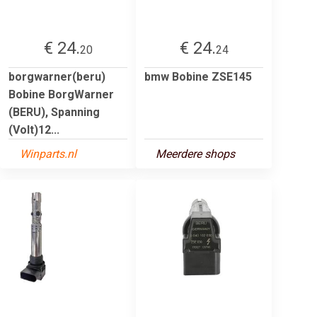
€ 24.
€ 24.
20
24
borgwarner(beru)
bmw Bobine ZSE145
Bobine BorgWarner
(BERU), Spanning
(Volt)12...
Winparts.nl
Meerdere shops