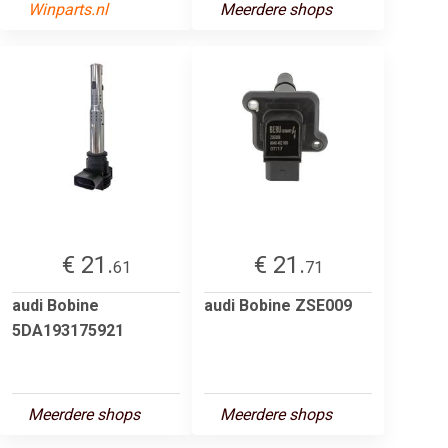
Winparts.nl
Meerdere shops
€ 21.
€ 21.
61
71
audi Bobine
audi Bobine ZSE009
5DA193175921
Meerdere shops
Meerdere shops