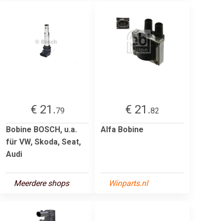
€ 21.
€ 21.
79
82
Bobine BOSCH, u.a.
Alfa Bobine
für VW, Skoda, Seat,
Audi
Meerdere shops
Winparts.nl