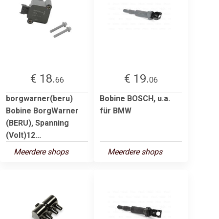
€ 18.
€ 19.
66
06
borgwarner(beru)
Bobine BOSCH, u.a.
Bobine BorgWarner
für BMW
(BERU), Spanning
(Volt)12...
Meerdere shops
Meerdere shops