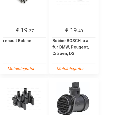
€ 19.
€ 19.
27
40
renault Bobine
Bobine BOSCH, u.a.
für BMW, Peugeot,
Citroën, DS
Motointegrator
Motointegrator