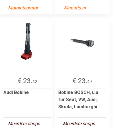
Motointegrator
Winparts.nl
€ 23.
€ 23.
42
47
Audi Bobine
Bobine BOSCH, u.a.
für Seat, VW, Audi,
Skoda, Lamborghi...
Meerdere shops
Meerdere shops