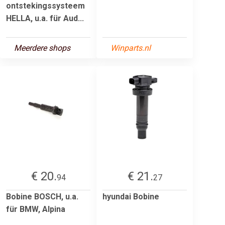
ontstekingssysteem
HELLA, u.a. für Aud...
Meerdere shops
Winparts.nl
€ 20.
€ 21.
94
27
Bobine BOSCH, u.a.
hyundai Bobine
für BMW, Alpina