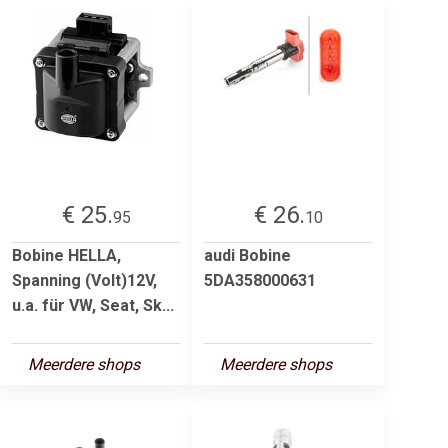
€ 25.
€ 26.
95
10
Bobine HELLA,
audi Bobine
Spanning (Volt)12V,
5DA358000631
u.a. für VW, Seat, Sk...
Meerdere shops
Meerdere shops