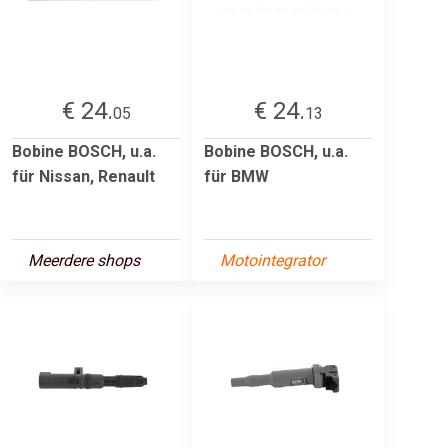
€ 24.
€ 24.
05
13
Bobine BOSCH, u.a.
Bobine BOSCH, u.a.
für Nissan, Renault
für BMW
Meerdere shops
Motointegrator