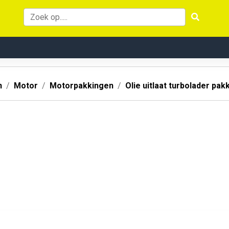
n
Motor
Motorpakkingen
Olie uitlaat turbolader pak