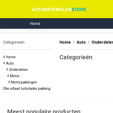
Home
Categorieën
Home
Auto
Onderdele
Categorieën
Home
Auto
Onderdelen
Motor
Motorpakkingen
Olie uitlaat turbolader pakking
Meest populaire producten