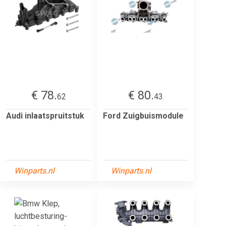
€ 78.
€ 80.
62
43
Audi inlaatspruitstuk
Ford Zuigbuismodule
Winparts.nl
Winparts.nl