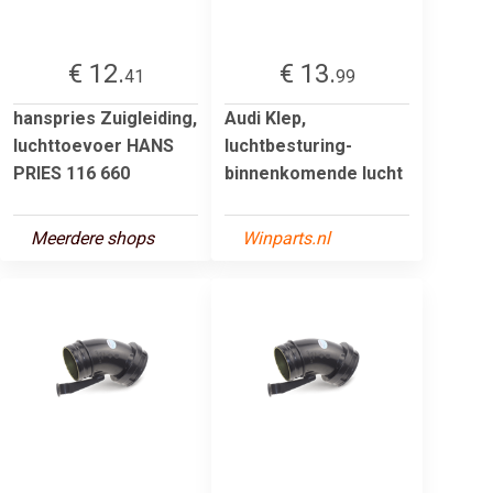
€ 12.
€ 13.
41
99
hanspries Zuigleiding,
Audi Klep,
luchttoevoer HANS
luchtbesturing-
PRIES 116 660
binnenkomende lucht
Meerdere shops
Winparts.nl