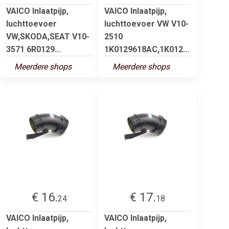
VAICO Inlaatpijp,
VAICO Inlaatpijp,
luchttoevoer
luchttoevoer VW V10-
VW,SKODA,SEAT V10-
2510
3571 6R0129...
1K0129618AC,1K012...
Meerdere shops
Meerdere shops
€ 16.
€ 17.
24
18
VAICO Inlaatpijp,
VAICO Inlaatpijp,