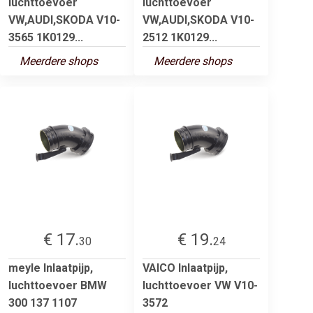
luchttoevoer
luchttoevoer
VW,AUDI,SKODA V10-
VW,AUDI,SKODA V10-
3565 1K0129...
2512 1K0129...
Meerdere shops
Meerdere shops
€ 17.
€ 19.
30
24
meyle Inlaatpijp,
VAICO Inlaatpijp,
luchttoevoer BMW
luchttoevoer VW V10-
300 137 1107
3572