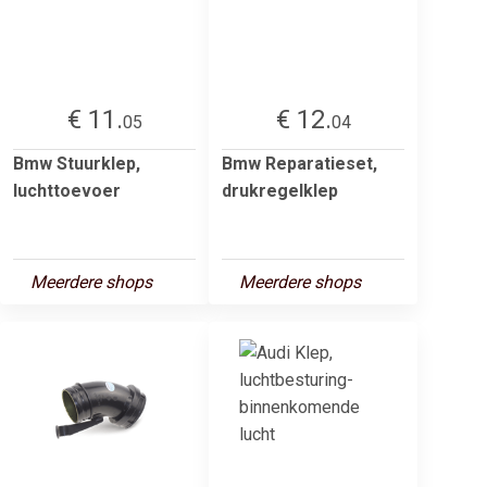
€ 11.
€ 12.
05
04
Bmw Stuurklep,
Bmw Reparatieset,
luchttoevoer
drukregelklep
Meerdere shops
Meerdere shops