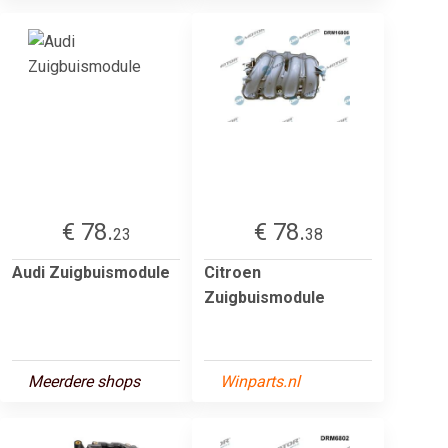
€ 78.
€ 78.
23
38
Audi Zuigbuismodule
Citroen
Zuigbuismodule
Meerdere shops
Winparts.nl