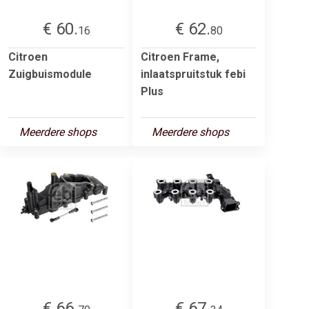
€ 60.
€ 62.
16
80
Citroen
Citroen Frame,
Zuigbuismodule
inlaatspruitstuk febi
Plus
Meerdere shops
Meerdere shops
€ 66.
€ 67.