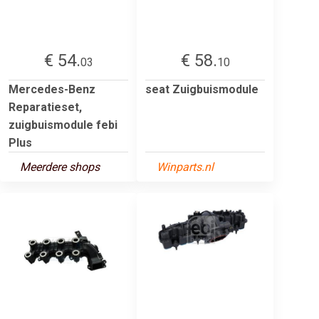
€ 54.
€ 58.
03
10
Mercedes-Benz
seat Zuigbuismodule
Reparatieset,
zuigbuismodule febi
Plus
Meerdere shops
Winparts.nl