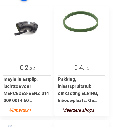
€ 2.
€ 4.
22
15
meyle Inlaatpijp,
Pakking,
luchttoevoer
inlaatspruitstuk
MERCEDES-BENZ 014
omkasting ELRING,
009 0014 60...
Inbouwplaats: Ga...
Winparts.nl
Meerdere shops