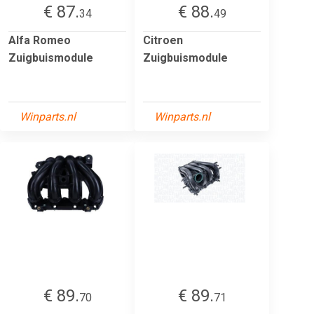
€ 87.
€ 88.
34
49
Alfa Romeo
Citroen
Zuigbuismodule
Zuigbuismodule
Winparts.nl
Winparts.nl
€ 89.
€ 89.
70
71