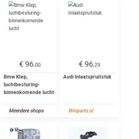
€ 96.
€ 96.
00
29
Bmw Klep,
Audi Inlaatspruitstuk
luchtbesturing-
binnenkomende lucht
Meerdere shops
Winparts.nl