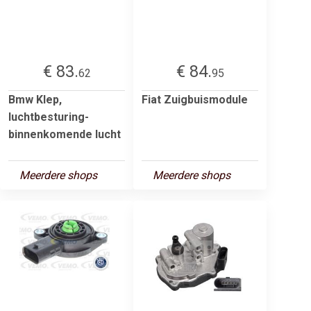
€ 83.
€ 84.
62
95
Bmw Klep,
Fiat Zuigbuismodule
luchtbesturing-
binnenkomende lucht
Meerdere shops
Meerdere shops