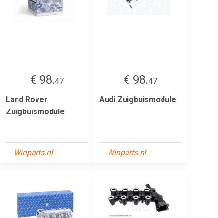
€ 98.
€ 98.
47
47
Land Rover
Audi Zuigbuismodule
Zuigbuismodule
Winparts.nl
Winparts.nl