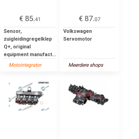
€ 85.
€ 87.
41
07
Sensor,
Volkswagen
zuigleidingregelklep
Servomotor
Q+, original
equipment manufact...
Motointegrator
Meerdere shops