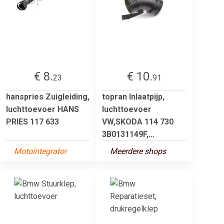
€ 8.
€ 10.
23
91
hanspries Zuigleiding,
topran Inlaatpijp,
luchttoevoer HANS
luchttoevoer
PRIES 117 633
VW,SKODA 114 730
3B0131149F,...
Motointegrator
Meerdere shops