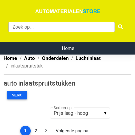
Home
Home
Auto
Onderdelen
Luchtinlaat
inlaatspruitstuk
auto inlaatspruitstukken
MERK:
Sorteer op:
(current)
1
2
3
Volgende pagina