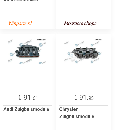
Winparts.nl
Meerdere shops
€ 91.
€ 91.
61
95
Audi Zuigbuismodule
Chrysler
Zuigbuismodule