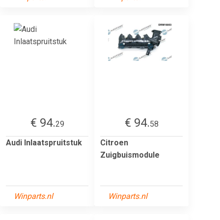
€ 94.
€ 94.
29
58
Audi Inlaatspruitstuk
Citroen
Zuigbuismodule
Winparts.nl
Winparts.nl