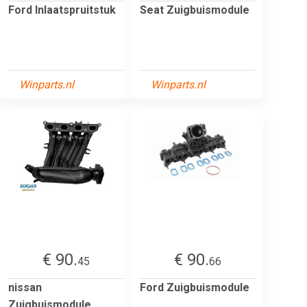
Ford Inlaatspruitstuk
Seat Zuigbuismodule
Winparts.nl
Winparts.nl
€ 90.
€ 90.
45
66
nissan
Ford Zuigbuismodule
Zuigbuismodule