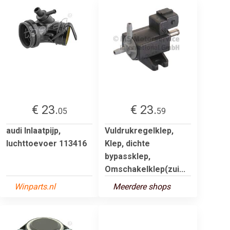
€ 23.
€ 23.
05
59
audi Inlaatpijp,
Vuldrukregelklep,
luchttoevoer 113416
Klep, dichte
bypassklep,
Omschakelklep(zui...
Winparts.nl
Meerdere shops