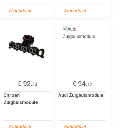
Winparts.nl
Winparts.nl
€ 92.
€ 94.
33
12
Citroen
Audi Zuigbuismodule
Zuigbuismodule
Winparts.nl
Winparts.nl