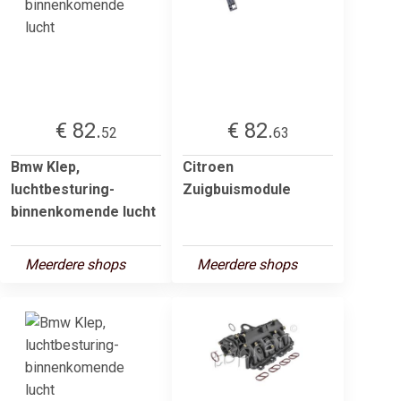
€ 82.
€ 82.
52
63
Bmw Klep,
Citroen
luchtbesturing-
Zuigbuismodule
binnenkomende lucht
Meerdere shops
Meerdere shops