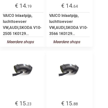
€ 14.
€ 14.
19
64
VAICO Inlaatpijp,
VAICO Inlaatpijp,
luchttoevoer
luchttoevoer
VW,AUDI,SKODA V10-
VW,AUDI,SKODA V10-
2505 1K0129...
3566 1K0129...
Meerdere shops
Meerdere shops
€ 15.
€ 15.
23
88