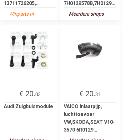
13711726205,...
7H0129578B,7H0129...
Winparts.nl
Meerdere shops
€ 20.
€ 20.
03
31
Audi Zuigbuismodule
VAICO Inlaatpijp,
luchttoevoer
VW,SKODA,SEAT V10-
3570 6R0129...