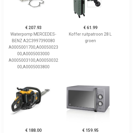
€ 207.93
€ 61.99
Waterpomp MERCEDES-
Koffer ruitpatroon 28 L
BENZ A2C3997390080
groen
A0005001700,A00050023
00,A0005003000
A0005003100,A00050032
00,A0005003800
€ 188.00
€ 159.95