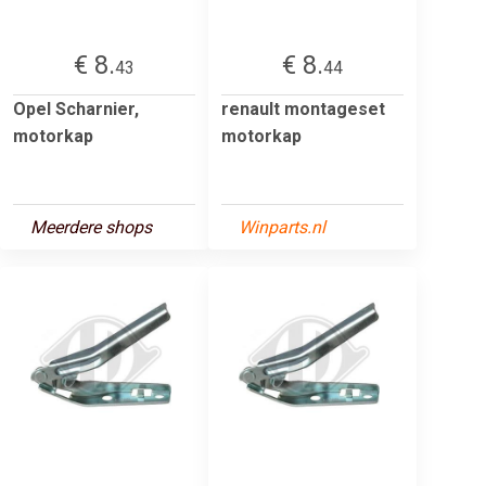
€ 8.
€ 8.
43
44
Opel Scharnier,
renault montageset
motorkap
motorkap
Meerdere shops
Winparts.nl