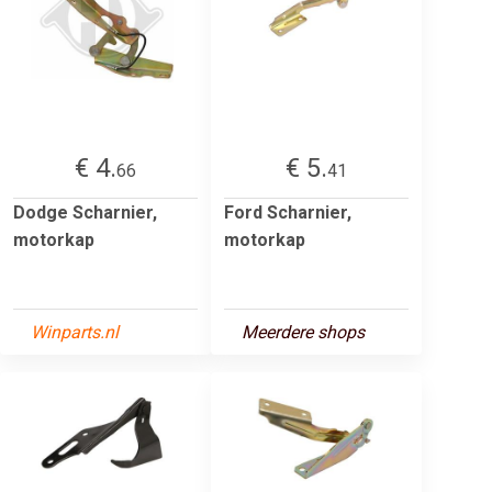
€ 4.
€ 5.
66
41
Dodge Scharnier,
Ford Scharnier,
motorkap
motorkap
Winparts.nl
Meerdere shops