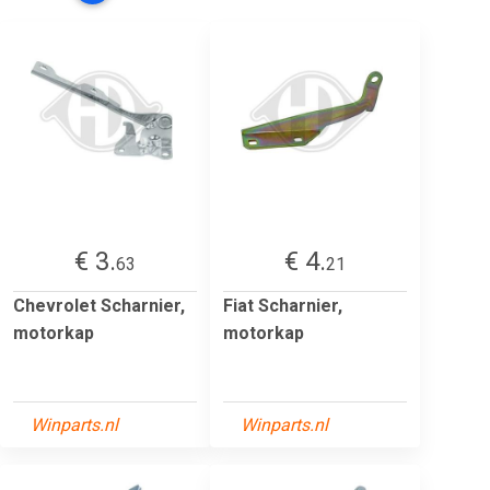
€ 3.
€ 4.
63
21
Chevrolet Scharnier,
Fiat Scharnier,
motorkap
motorkap
Winparts.nl
Winparts.nl