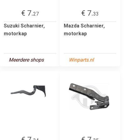
€ 7.
€ 7.
27
33
Suzuki Scharnier,
Mazda Scharnier,
motorkap
motorkap
Meerdere shops
Winparts.nl
€ 7.
€ 7.