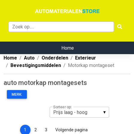
Home
Home
Auto
Onderdelen
Exterieur
Bevestigingsmiddelen
Motorkap montageset
auto motorkap montagesets
MERK:
Sorteer op:
(current)
1
2
3
Volgende pagina