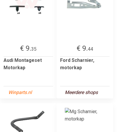
€ 9.
€ 9.
35
44
Audi Montageset
Ford Scharnier,
Motorkap
motorkap
Winparts.nl
Meerdere shops