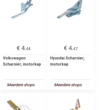
€ 4.
€ 4.
44
47
Volkswagen
Hyundai Scharnier,
Scharnier, motorkap
motorkap
Meerdere shops
Meerdere shops