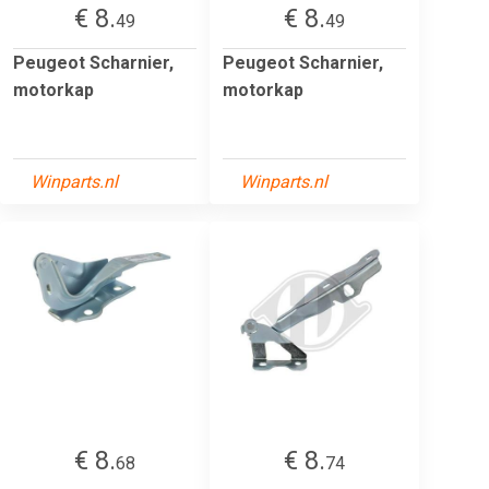
€ 8.
€ 8.
49
49
Peugeot Scharnier,
Peugeot Scharnier,
motorkap
motorkap
Winparts.nl
Winparts.nl
€ 8.
€ 8.
68
74