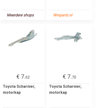
Meerdere shops
Winparts.nl
€ 7.
€ 7.
62
70
Toyota Scharnier,
Toyota Scharnier,
motorkap
motorkap