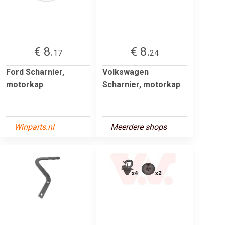
€ 8.
€ 8.
17
24
Ford Scharnier,
Volkswagen
motorkap
Scharnier, motorkap
Winparts.nl
Meerdere shops