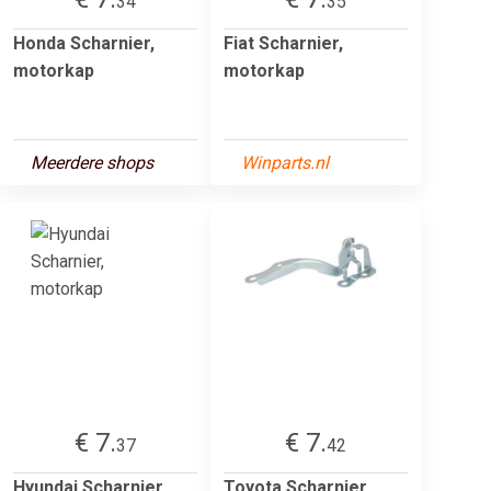
34
35
Honda Scharnier,
Fiat Scharnier,
motorkap
motorkap
Meerdere shops
Winparts.nl
€ 7.
€ 7.
37
42
Hyundai Scharnier,
Toyota Scharnier,