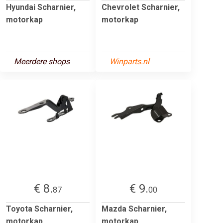
Hyundai Scharnier,
Chevrolet Scharnier,
motorkap
motorkap
Meerdere shops
Winparts.nl
€ 8.
€ 9.
87
00
Toyota Scharnier,
Mazda Scharnier,
motorkap
motorkap