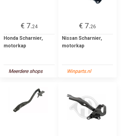
€ 7.
€ 7.
24
26
Honda Scharnier,
Nissan Scharnier,
motorkap
motorkap
Meerdere shops
Winparts.nl