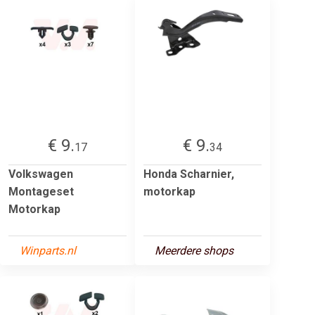
€ 9.
€ 9.
17
34
Volkswagen
Honda Scharnier,
Montageset
motorkap
Motorkap
Winparts.nl
Meerdere shops