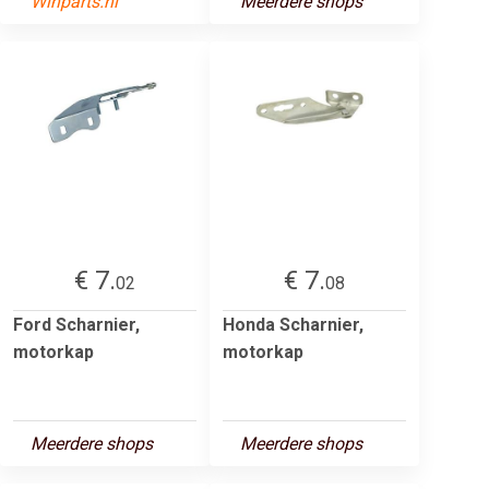
Winparts.nl
Meerdere shops
€ 7.
€ 7.
02
08
Ford Scharnier,
Honda Scharnier,
motorkap
motorkap
Meerdere shops
Meerdere shops