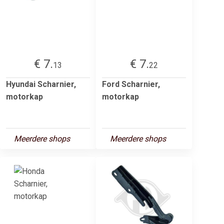
€ 7.
€ 7.
13
22
Hyundai Scharnier,
Ford Scharnier,
motorkap
motorkap
Meerdere shops
Meerdere shops