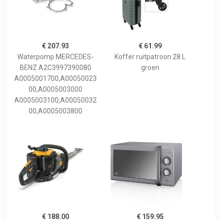
€ 207.93
€ 61.99
Waterpomp MERCEDES-
Koffer ruitpatroon 28 L
BENZ A2C3997390080
groen
A0005001700,A00050023
00,A0005003000
A0005003100,A00050032
00,A0005003800
€ 188.00
€ 159.95