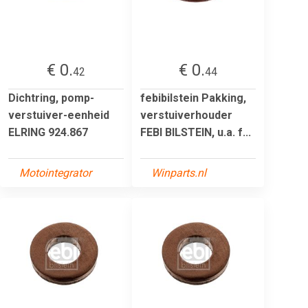
€ 0.
€ 0.
42
44
Dichtring, pomp-
febibilstein Pakking,
verstuiver-eenheid
verstuiverhouder
ELRING 924.867
FEBI BILSTEIN, u.a. f...
Motointegrator
Winparts.nl