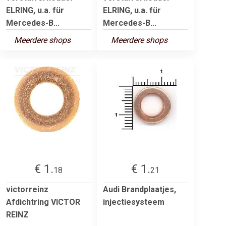
ELRING, u.a. für
ELRING, u.a. für
Mercedes-B...
Mercedes-B...
Meerdere shops
Meerdere shops
€ 1.
€ 1.
18
21
victorreinz
Audi Brandplaatjes,
Afdichtring VICTOR
injectiesysteem
REINZ