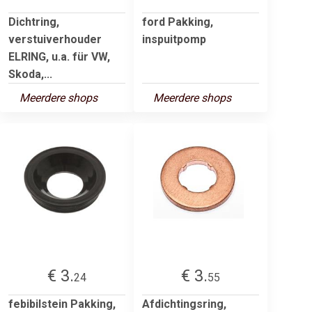
Dichtring,
ford Pakking,
verstuiverhouder
inspuitpomp
ELRING, u.a. für VW,
Skoda,...
Meerdere shops
Meerdere shops
€ 3.
€ 3.
24
55
febibilstein Pakking,
Afdichtingsring,