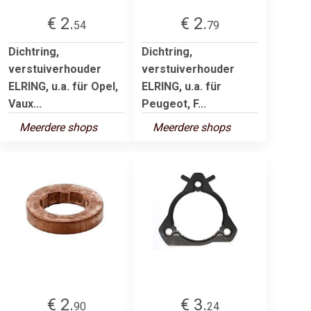
€ 2.
€ 2.
54
79
Dichtring,
Dichtring,
verstuiverhouder
verstuiverhouder
ELRING, u.a. für Opel,
ELRING, u.a. für
Vaux...
Peugeot, F...
Meerdere shops
Meerdere shops
€ 2.
€ 3.
90
24