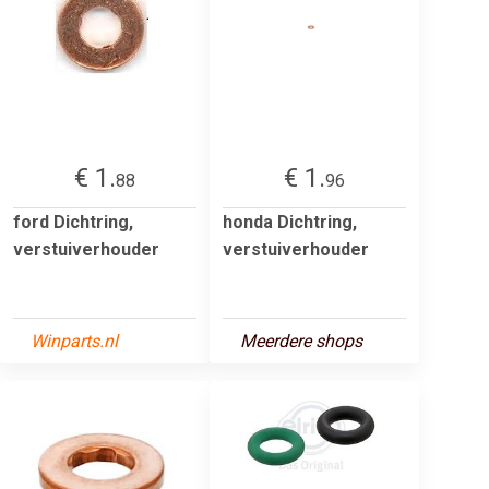
€ 1.
€ 1.
88
96
ford Dichtring,
honda Dichtring,
verstuiverhouder
verstuiverhouder
Winparts.nl
Meerdere shops