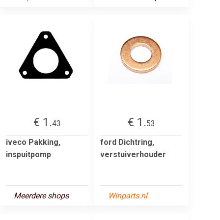
€ 1.
€ 1.
43
53
iveco Pakking,
ford Dichtring,
inspuitpomp
verstuiverhouder
Meerdere shops
Winparts.nl