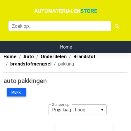
Home
Home
Auto
Onderdelen
Brandstof
brandstofmengsel
pakking
auto pakkingen
MERK:
Sorteer op: