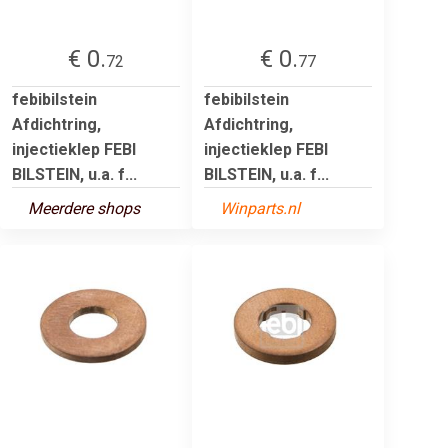
€ 0.
€ 0.
72
77
febibilstein
febibilstein
Afdichtring,
Afdichtring,
injectieklep FEBI
injectieklep FEBI
BILSTEIN, u.a. f...
BILSTEIN, u.a. f...
Meerdere shops
Winparts.nl