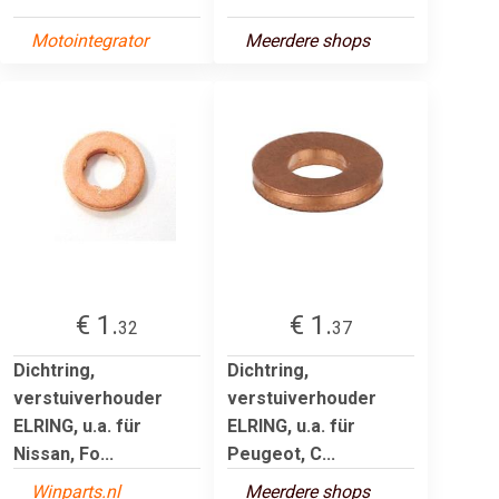
Motointegrator
Meerdere shops
€ 1.
€ 1.
32
37
Dichtring,
Dichtring,
verstuiverhouder
verstuiverhouder
ELRING, u.a. für
ELRING, u.a. für
Nissan, Fo...
Peugeot, C...
Winparts.nl
Meerdere shops