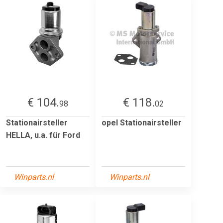
€ 104.
€ 118.
98
02
Stationairsteller
opel Stationairsteller
HELLA, u.a. für Ford
Winparts.nl
Winparts.nl