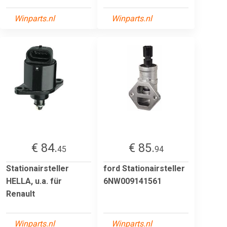
Winparts.nl
Winparts.nl
€ 84.
€ 85.
45
94
Stationairsteller
ford Stationairsteller
HELLA, u.a. für
6NW009141561
Renault
Winparts.nl
Winparts.nl