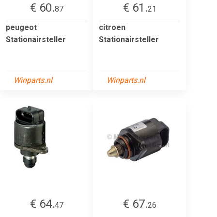
€ 60.
€ 61.
87
21
peugeot
citroen
Stationairsteller
Stationairsteller
Winparts.nl
Winparts.nl
€ 64.
€ 67.
47
26