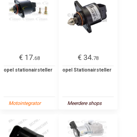
€ 17.
€ 34.
68
78
opel stationairsteller
opel Stationairsteller
Motointegrator
Meerdere shops