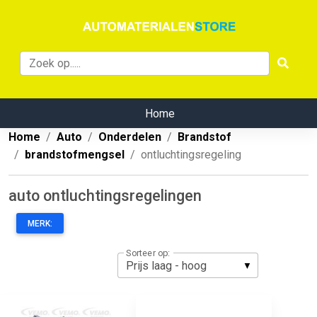
Home
Home
Auto
Onderdelen
Brandstof
brandstofmengsel
ontluchtingsregeling
auto ontluchtingsregelingen
MERK:
Sorteer op: