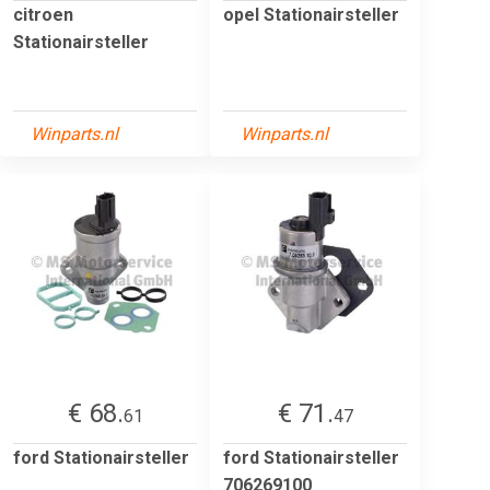
citroen
opel Stationairsteller
Stationairsteller
Winparts.nl
Winparts.nl
€ 68.
€ 71.
61
47
ford Stationairsteller
ford Stationairsteller
706269100