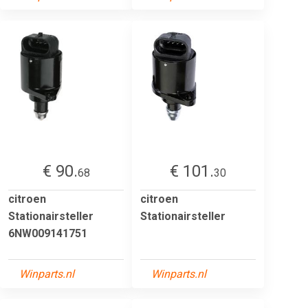
€ 90.
€ 101.
68
30
citroen
citroen
Stationairsteller
Stationairsteller
6NW009141751
Winparts.nl
Winparts.nl