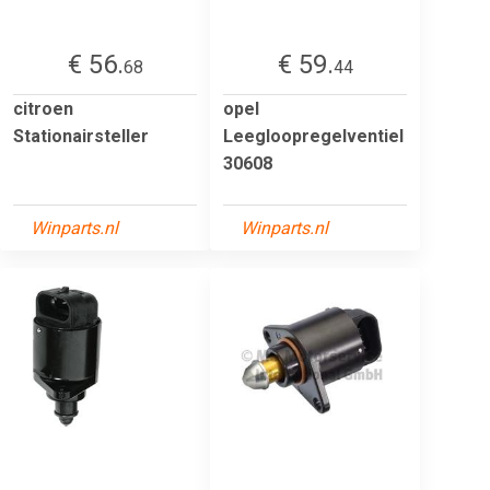
€ 56.
€ 59.
68
44
citroen
opel
Stationairsteller
Leegloopregelventiel
30608
Winparts.nl
Winparts.nl