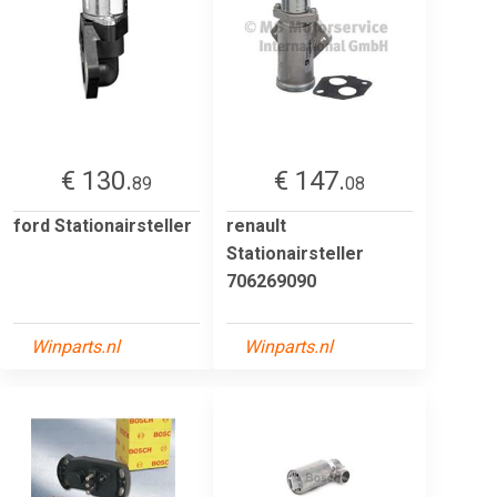
€ 130.
€ 147.
89
08
ford Stationairsteller
renault
Stationairsteller
706269090
Winparts.nl
Winparts.nl