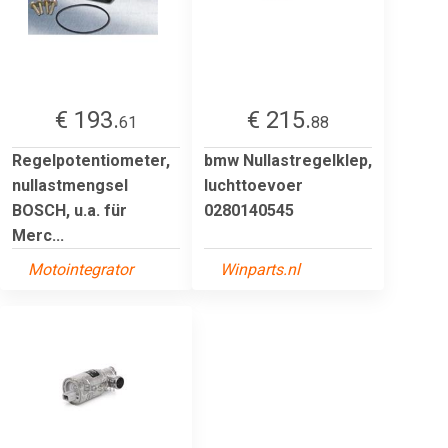
€ 193.
€ 215.
61
88
Regelpotentiometer,
bmw Nullastregelklep,
nullastmengsel
luchttoevoer
BOSCH, u.a. für
0280140545
Merc...
Motointegrator
Winparts.nl