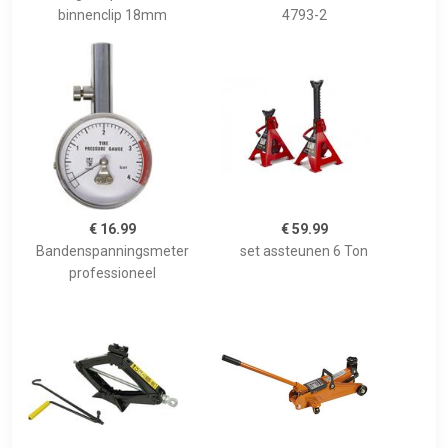
binnenclip 18mm
4793-2
€ 16.99
€ 59.99
Bandenspanningsmeter
set assteunen 6 Ton
professioneel