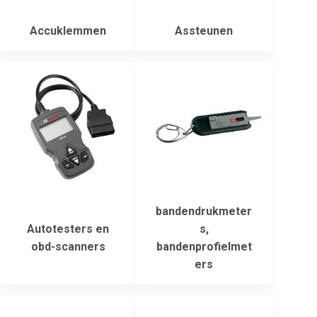
Accuklemmen
Assteunen
bandendrukmeter
Autotesters en
s,
obd-scanners
bandenprofielmet
ers