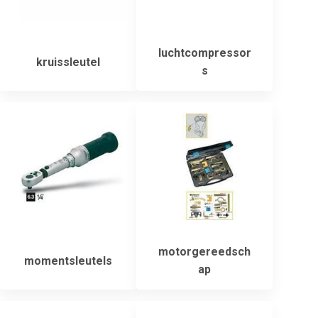
luchtcompressor
kruissleutel
s
motorgereedsch
momentsleutels
ap