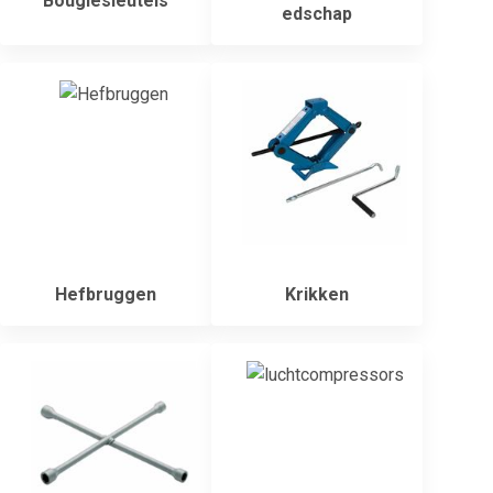
Bougiesleutels
edschap
Hefbruggen
Krikken