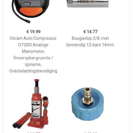
€ 19.99
€ 14.77
Osram Auto Compressor
Bougiedop 3/8, met
OTI200 Analoge
binnenclip 12-kant 14mm
Manometer,
Snoeropbergruimte /
opname,
Overbelastingsbeveiliging