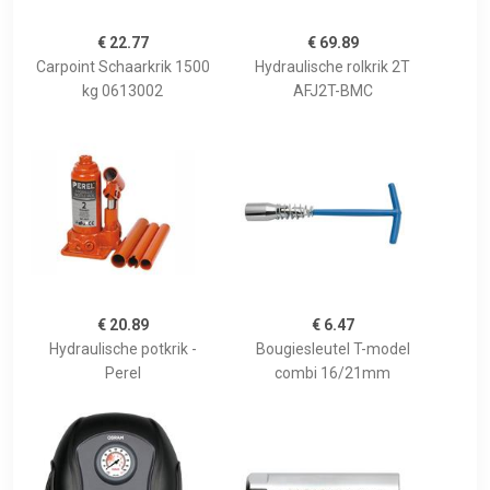
€ 22.77
€ 69.89
Carpoint Schaarkrik 1500
Hydraulische rolkrik 2T
kg 0613002
AFJ2T-BMC
€ 20.89
€ 6.47
Hydraulische potkrik -
Bougiesleutel T-model
Perel
combi 16/21mm