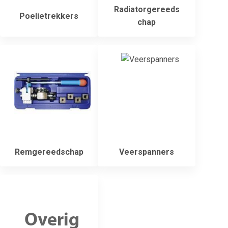
Radiatorgereeds
Poelietrekkers
chap
Remgereedschap
Veerspanners