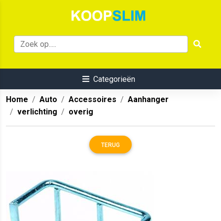
Categorieën
Home
Auto
Accessoires
Aanhanger
verlichting
overig
TERUG