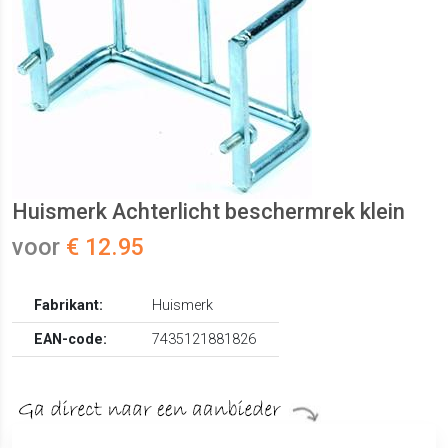
Huismerk Achterlicht beschermrek klein
voor
€ 12.95
Fabrikant:
Huismerk
EAN-code:
7435121881826