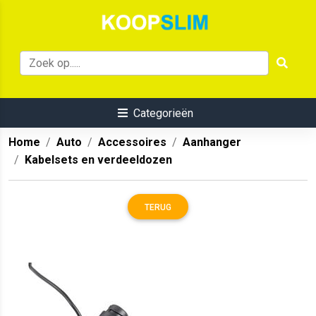
Categorieën
Home
Auto
Accessoires
Aanhanger
Kabelsets en verdeeldozen
TERUG