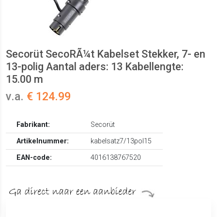
Secorüt SecoRÃ¼t Kabelset Stekker, 7- en
13-polig Aantal aders: 13 Kabellengte:
15.00 m
v.a.
€ 124.99
Fabrikant:
Secorüt
Artikelnummer:
kabelsatz7/13pol15
EAN-code:
4016138767520