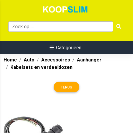
Categorieën
Home
Auto
Accessoires
Aanhanger
Kabelsets en verdeeldozen
TERUG