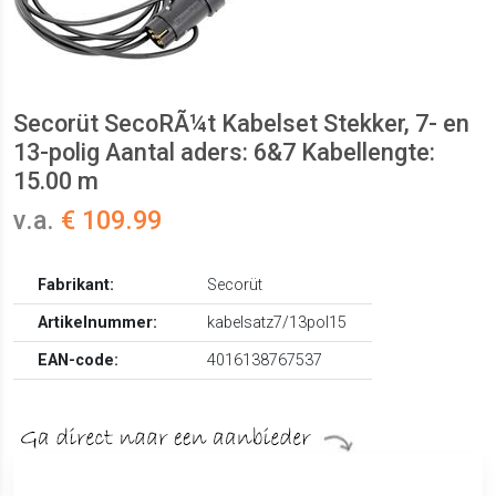
Secorüt SecoRÃ¼t Kabelset Stekker, 7- en
13-polig Aantal aders: 6&7 Kabellengte:
15.00 m
v.a.
€ 109.99
Fabrikant:
Secorüt
Artikelnummer:
kabelsatz7/13pol15
EAN-code:
4016138767537