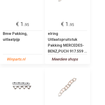
€ 1.
€ 1.
95
95
Bmw Pakking,
elring
uitlaatpijp
Uitlaatspruitstuk
Pakking MERCEDES-
BENZ,PUCH 917.559 ...
Winparts.nl
Meerdere shops