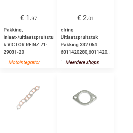
€ 1.
€ 2.
97
01
Pakking,
elring
inlaat-/uitlaatspruitstu
Uitlaatspruitstuk
k VICTOR REINZ 71-
Pakking 332.054
29031-20
6011420280,6011420..
.
Motointegrator
Meerdere shops