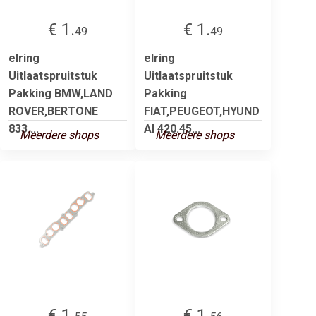
€ 1.
€ 1.
49
49
elring
elring
Uitlaatspruitstuk
Uitlaatspruitstuk
Pakking BMW,LAND
Pakking
ROVER,BERTONE
FIAT,PEUGEOT,HYUND
833....
AI 420.45...
Meerdere shops
Meerdere shops
€ 1.
€ 1.