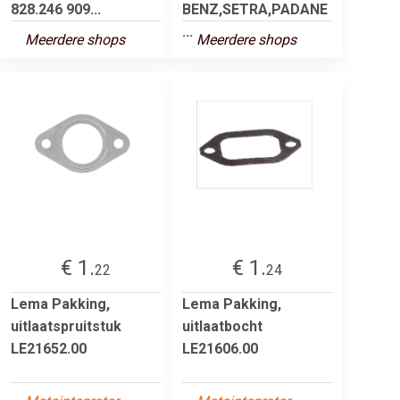
828.246 909...
BENZ,SETRA,PADANE
...
Meerdere shops
Meerdere shops
€ 1.
€ 1.
22
24
Lema Pakking,
Lema Pakking,
uitlaatspruitstuk
uitlaatbocht
LE21652.00
LE21606.00