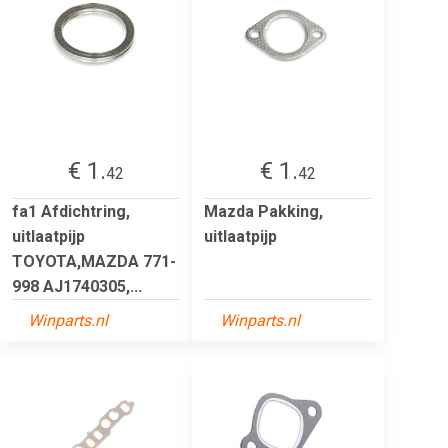
€ 1.
€ 1.
42
42
fa1 Afdichtring,
Mazda Pakking,
uitlaatpijp
uitlaatpijp
TOYOTA,MAZDA 771-
998 AJ1740305,...
Winparts.nl
Winparts.nl