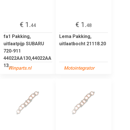
€ 1.
€ 1.
44
48
fa1 Pakking,
Lema Pakking,
uitlaatpijp SUBARU
uitlaatbocht 21118.20
720-911
44022AA130,44022AA
13...
Winparts.nl
Motointegrator