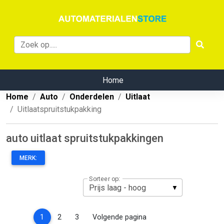
Home
Home
Auto
Onderdelen
Uitlaat
Uitlaatspruitstukpakking
auto uitlaat spruitstukpakkingen
MERK:
Sorteer op:
(current)
1
2
3
Volgende pagina