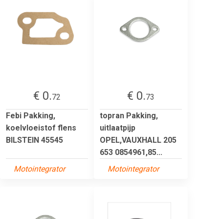
€ 0.
€ 0.
72
73
Febi Pakking,
topran Pakking,
koelvloeistof flens
uitlaatpijp
BILSTEIN 45545
OPEL,VAUXHALL 205
653 0854961,85...
Motointegrator
Motointegrator