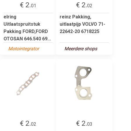
€ 2.
€ 2.
01
02
elring
reinz Pakking,
Uitlaatspruitstuk
uitlaatpijp VOLVO 71-
Pakking FORD,FORD
22642-20 6718225
OTOSAN 646.540 69...
Motointegrator
Meerdere shops
€ 2.
€ 2.
02
03