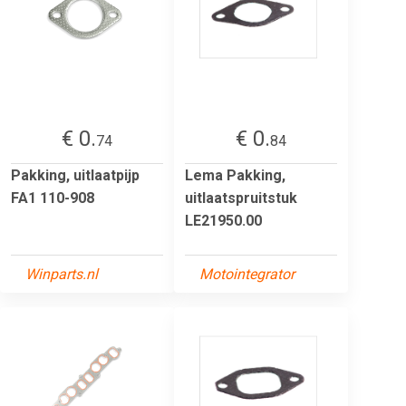
€ 0.
€ 0.
74
84
Pakking, uitlaatpijp
Lema Pakking,
FA1 110-908
uitlaatspruitstuk
LE21950.00
Winparts.nl
Motointegrator