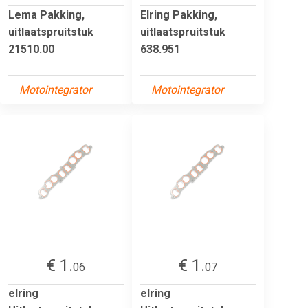
Lema Pakking,
Elring Pakking,
uitlaatspruitstuk
uitlaatspruitstuk
21510.00
638.951
Motointegrator
Motointegrator
€ 1.
€ 1.
06
07
elring
elring