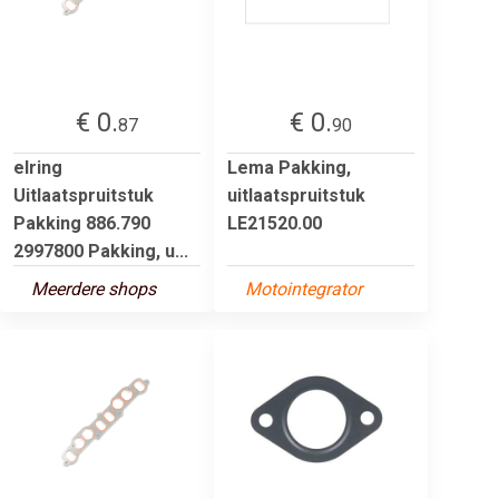
€ 0.
€ 0.
87
90
elring
Lema Pakking,
Uitlaatspruitstuk
uitlaatspruitstuk
Pakking 886.790
LE21520.00
2997800 Pakking, u...
Meerdere shops
Motointegrator