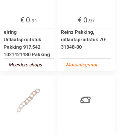
€ 0.
€ 0.
91
97
elring
Reinz Pakking,
Uitlaatspruitstuk
uitlaatspruitstuk 70-
Pakking 917.542
31348-00
1021421480 Pakking...
Meerdere shops
Motointegrator