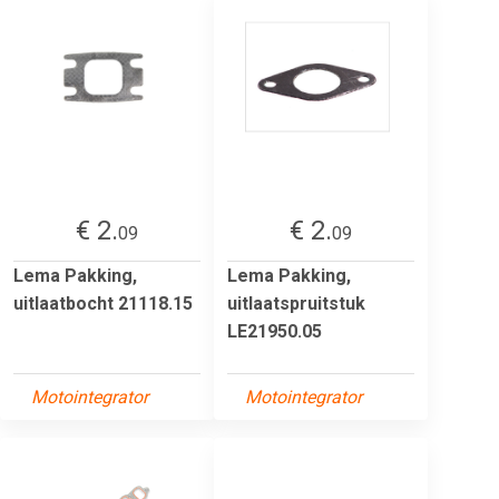
€ 2.
€ 2.
09
09
Lema Pakking,
Lema Pakking,
uitlaatbocht 21118.15
uitlaatspruitstuk
LE21950.05
Motointegrator
Motointegrator