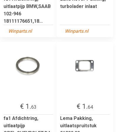
uitlaatpijp BMW,SAAB
turbolader inlaat
102-946
18111176651,18...
Winparts.nl
Winparts.nl
€ 1.
€ 1.
63
64
fa1 Afdichtring,
Lema Pakking,
uitlaatpijp
uitlaatspruitstuk