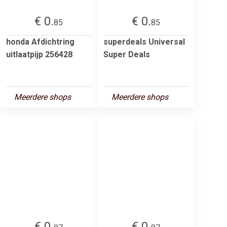
€ 0.
€ 0.
85
85
honda Afdichtring
superdeals Universal
uitlaatpijp 256428
Super Deals
Meerdere shops
Meerdere shops
€ 0.
€ 0.