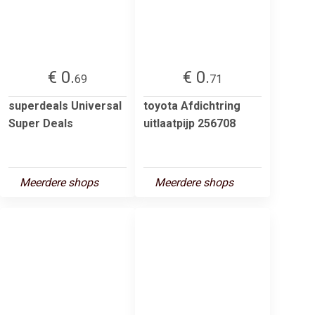
€ 0.
€ 0.
69
71
superdeals Universal
toyota Afdichtring
Super Deals
uitlaatpijp 256708
Meerdere shops
Meerdere shops