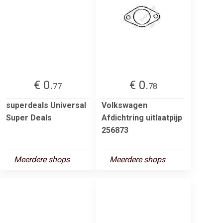
€ 0.
€ 0.
77
78
superdeals Universal
Volkswagen
Super Deals
Afdichtring uitlaatpijp
256873
Meerdere shops
Meerdere shops