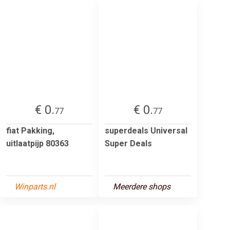
€ 0.
€ 0.
77
77
fiat Pakking,
superdeals Universal
uitlaatpijp 80363
Super Deals
Winparts.nl
Meerdere shops