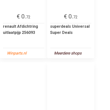
€ 0.
€ 0.
72
72
renault Afdichtring
superdeals Universal
uitlaatpijp 256093
Super Deals
Winparts.nl
Meerdere shops