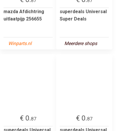
87
87
mazda Afdichtring
superdeals Universal
uitlaatpijp 256655
Super Deals
Winparts.nl
Meerdere shops
€ 0.
€ 0.
87
87
superdeals Universal
superdeals Universal