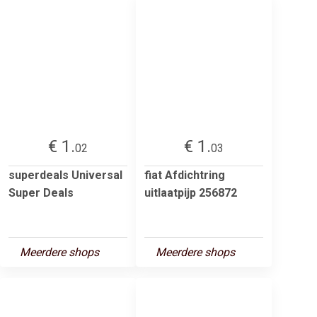
€ 1.
€ 1.
02
03
superdeals Universal
fiat Afdichtring
Super Deals
uitlaatpijp 256872
Meerdere shops
Meerdere shops