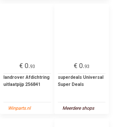
€ 0.
€ 0.
93
93
landrover Afdichtring
superdeals Universal
uitlaatpijp 256841
Super Deals
Winparts.nl
Meerdere shops