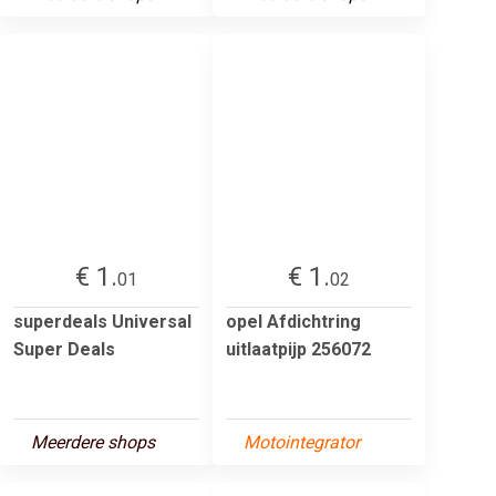
€ 1.
€ 1.
01
02
superdeals Universal
opel Afdichtring
Super Deals
uitlaatpijp 256072
Meerdere shops
Motointegrator