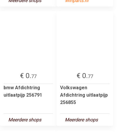
Meerdere shops
Winparts.nl
€ 0.
€ 0.
77
77
bmw Afdichtring
Volkswagen
uitlaatpijp 256791
Afdichtring uitlaatpijp
256855
Meerdere shops
Meerdere shops