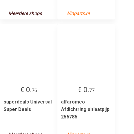
Meerdere shops
Winparts.nl
€ 0.
€ 0.
76
77
superdeals Universal
alfaromeo
Super Deals
Afdichtring uitlaatpijp
256786