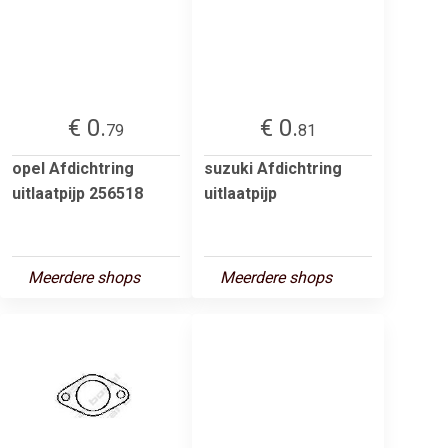
€ 0.
€ 0.
79
81
opel Afdichtring
suzuki Afdichtring
uitlaatpijp 256518
uitlaatpijp
Meerdere shops
Meerdere shops