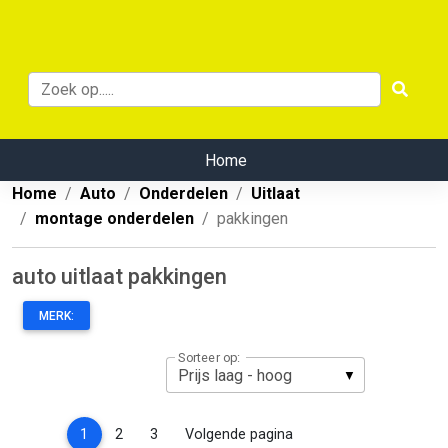
Home
Home
Auto
Onderdelen
Uitlaat
montage onderdelen
pakkingen
auto uitlaat pakkingen
MERK:
Sorteer op:
(current)
1
2
3
Volgende pagina